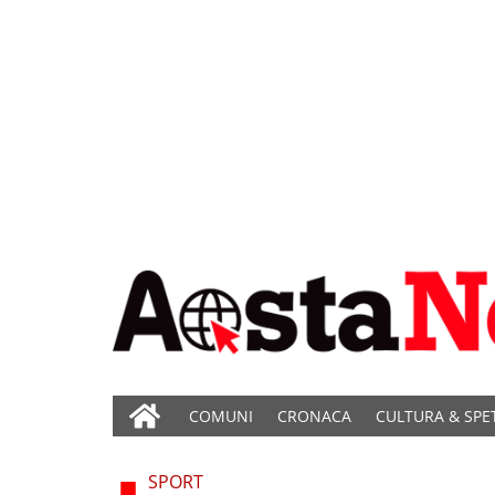
COMUNI
CRONACA
CULTURA & SPE
SPORT