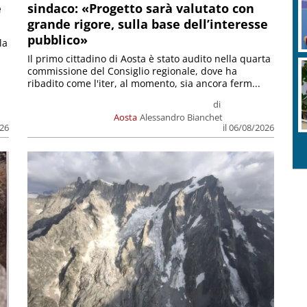
e
sindaco: «Progetto sarà valutato con
grande rigore, sulla base dell’interesse
pubblico»
la
Il primo cittadino di Aosta è stato audito nella quarta
commissione del Consiglio regionale, dove ha
ribadito come l'iter, al momento, sia ancora ferm...
di
Aosta
Alessandro Bianchet
026
il 06/08/2026