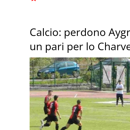
Calcio: perdono Aygre
un pari per lo Char