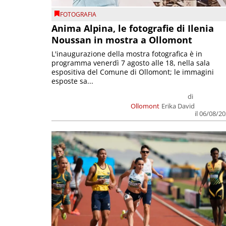
FOTOGRAFIA
Anima Alpina, le fotografie di Ilenia
Noussan in mostra a Ollomont
L'inaugurazione della mostra fotografica è in
programma venerdì 7 agosto alle 18, nella sala
espositiva del Comune di Ollomont; le immagini
esposte sa...
di
Ollomont
Erika David
il 06/08/2