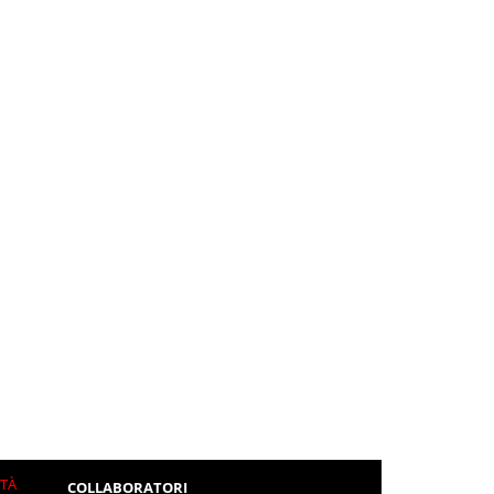
ITÀ
COLLABORATORI