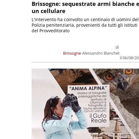
Brissogne: sequestrate armi bianche 
un cellulare
L'intervento ha coinvolto un centinaio di uomini del
Polizia penitenziaria, provenienti da tutti gli istituti
del Provveditorato
di
Brissogne
Alessandro Bianchet
il 06/08/2