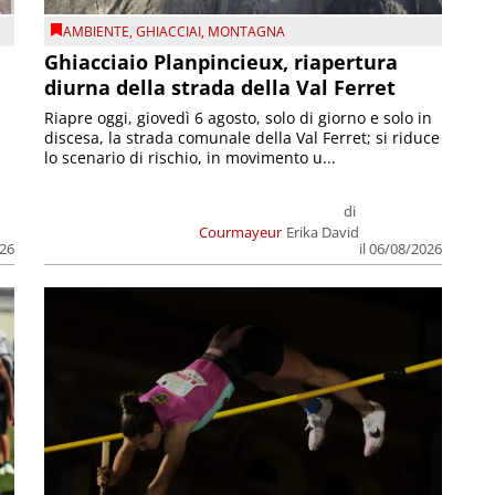
AMBIENTE
,
GHIACCIAI
,
MONTAGNA
Ghiacciaio Planpincieux, riapertura
diurna della strada della Val Ferret
Riapre oggi, giovedì 6 agosto, solo di giorno e solo in
discesa, la strada comunale della Val Ferret; si riduce
lo scenario di rischio, in movimento u...
di
Courmayeur
Erika David
026
il 06/08/2026