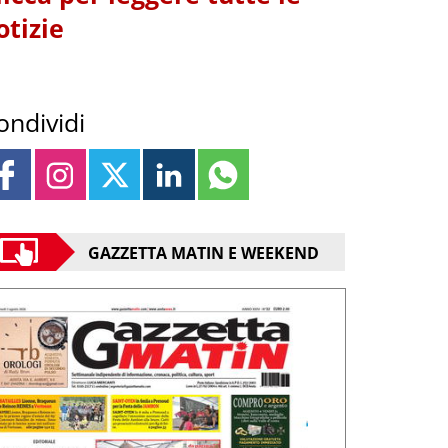
otizie
ondividi
GAZZETTA MATIN E WEEKEND