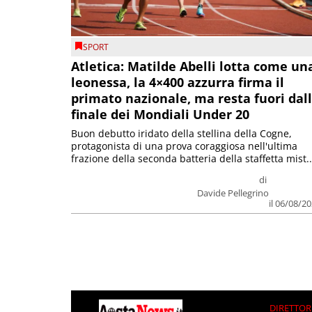
SPORT
Atletica: Matilde Abelli lotta come un
leonessa, la 4×400 azzurra firma il
primato nazionale, ma resta fuori dal
finale dei Mondiali Under 20
Buon debutto iridato della stellina della Cogne,
protagonista di una prova coraggiosa nell'ultima
frazione della seconda batteria della staffetta mist..
di
Davide Pellegrino
il 06/08/2
DIRETTOR