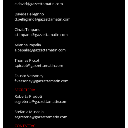
e.david@gazzettamatin.com
Davide Pellegrino
d.pellegrino@gazzettamatin.com
Cinzia Timpano
c.timpano@gazzettamatin.com
Arianna Papalia
a.papalia@gazzettamatin.com
Thomas Piccot
t.piccot@gazzettamatin.com
Fausto Vassoney
f.vassoney@gazzettamatin.com
SEGRETERIA
Roberta Prodoti
segreteria@gazzettamatin.com
Stefania Muscolo
segreteria@gazzettamatin.com
CONTATTACI