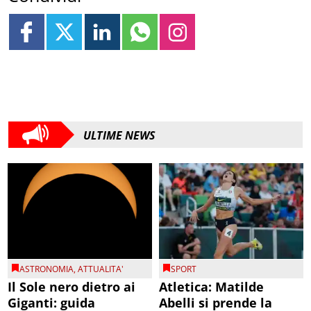
ULTIME NEWS
ASTRONOMIA
,
ATTUALITA'
SPORT
Il Sole nero dietro ai
Atletica: Matilde
Giganti: guida
Abelli si prende la