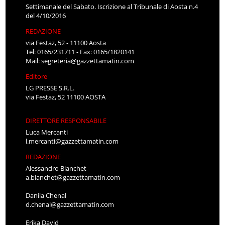
Settimanale del Sabato. Iscrizione al Tribunale di Aosta n.4
del 4/10/2016
REDAZIONE
via Festaz, 52 - 11100 Aosta
Tel: 0165/231711 - Fax: 0165/1820141
Mail:
segreteria@gazzettamatin.com
Editore
LG PRESSE S.R.L.
via Festaz, 52 11100 AOSTA
DIRETTORE RESPONSABILE
Luca Mercanti
l.mercanti@gazzettamatin.com
REDAZIONE
Alessandro Bianchet
a.bianchet@gazzettamatin.com
Danila Chenal
d.chenal@gazzettamatin.com
Erika David