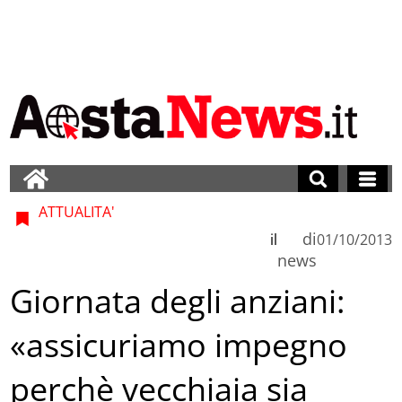
ATTUALITA'
di
il
01/10/2013
news
Giornata degli anziani:
«assicuriamo impegno
perchè vecchiaia sia