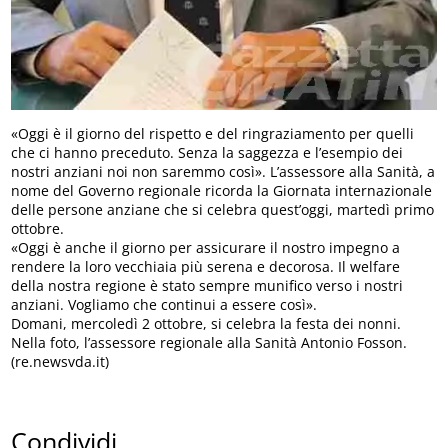
«Oggi è il giorno del rispetto e del ringraziamento per quelli
che ci hanno preceduto. Senza la saggezza e l’esempio dei
nostri anziani noi non saremmo così». L’assessore alla Sanità, a
nome del Governo regionale ricorda la Giornata internazionale
delle persone anziane che si celebra quest’oggi, martedì primo
ottobre.
«Oggi è anche il giorno per assicurare il nostro impegno a
rendere la loro vecchiaia più serena e decorosa. Il welfare
della nostra regione è stato sempre munifico verso i nostri
anziani. Vogliamo che continui a essere così».
Domani, mercoledì 2 ottobre, si celebra la festa dei nonni.
Nella foto, l’assessore regionale alla Sanità Antonio Fosson.
(re.newsvda.it)
Condividi