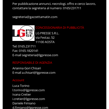
Per pubblicazione annunci, necrologi, offro e cerco lavoro,
contattare la segreteria al numero: 0165/231711
segreteria@gazzettamatin.com
CONCESSIONARIA DI PUBBLICITÀ
LG PRESSE S.R.L.
via Festaz, 52
11100 AOSTA
Tel: 0165.231711
Fax: 0165.1820141
E-mail
segreteria@lgpresse.com
RESPONSABILE DI AGENZIA
Arianna Gori Chisari
E-mail
a.chisari@lgpresse.com
Account
Luca Torino
l.torino@lgpresse.com
Ivana Cretier
i.cretier@lgpresse.com
Daniele Fimiano
d.fimiano@lgpresse.com