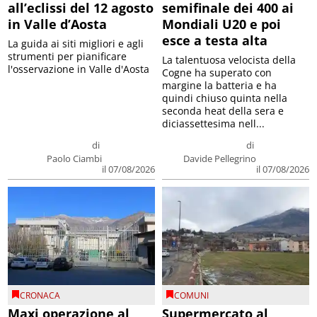
all’eclissi del 12 agosto
semifinale dei 400 ai
in Valle d’Aosta
Mondiali U20 e poi
esce a testa alta
La guida ai siti migliori e agli
strumenti per pianificare
La talentuosa velocista della
l'osservazione in Valle d'Aosta
Cogne ha superato con
margine la batteria e ha
quindi chiuso quinta nella
seconda heat della sera e
diciassettesima nell...
di
di
Paolo Ciambi
Davide Pellegrino
il 07/08/2026
il 07/08/2026
CRONACA
COMUNI
Maxi operazione al
Supermercato al