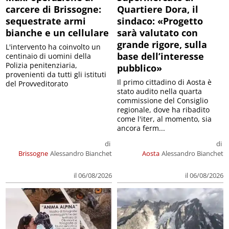
carcere di Brissogne:
Quartiere Dora, il
sequestrate armi
sindaco: «Progetto
bianche e un cellulare
sarà valutato con
grande rigore, sulla
L'intervento ha coinvolto un
base dell’interesse
centinaio di uomini della
Polizia penitenziaria,
pubblico»
provenienti da tutti gli istituti
Il primo cittadino di Aosta è
del Provveditorato
stato audito nella quarta
commissione del Consiglio
regionale, dove ha ribadito
come l'iter, al momento, sia
ancora ferm...
di
di
Brissogne
Alessandro Bianchet
Aosta
Alessandro Bianchet
il 06/08/2026
il 06/08/2026