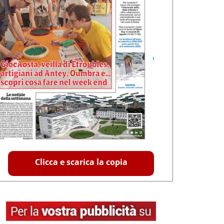
Clicca e scarica la copia