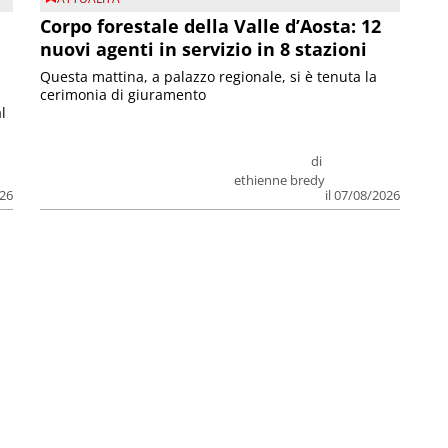
Corpo forestale della Valle d’Aosta: 12
nuovi agenti in servizio in 8 stazioni
Questa mattina, a palazzo regionale, si è tenuta la
cerimonia di giuramento
l
di
ethienne bredy
026
il 07/08/2026