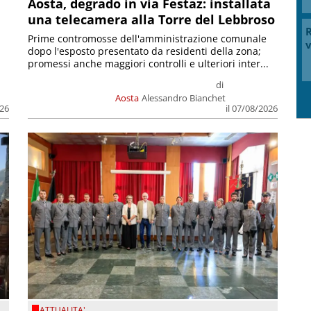
n
Aosta, degrado in via Festaz: installata
una telecamera alla Torre del Lebbroso
R
Prime contromosse dell'amministrazione comunale
v
dopo l'esposto presentato da residenti della zona;
promessi anche maggiori controlli e ulteriori inter...
di
Aosta
Alessandro Bianchet
026
il 07/08/2026
ATTUALITA'