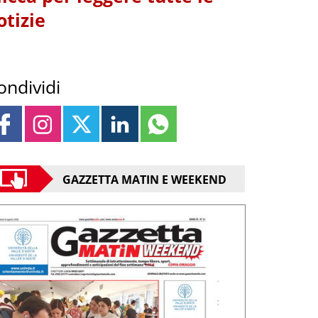
otizie
ondividi
GAZZETTA MATIN E WEEKEND