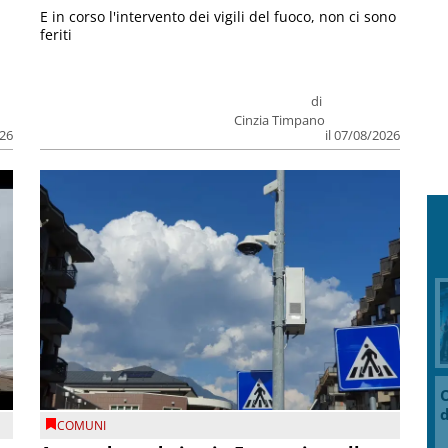
E in corso l'intervento dei vigili del fuoco, non ci sono
feriti
di
Cinzia Timpano
026
il 07/08/2026
O
d
COMUNI