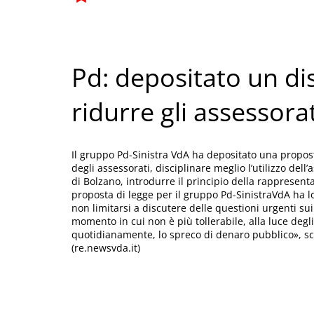
Pd: depositato un di
ridurre gli assessorat
Il gruppo Pd-Sinistra VdA ha depositato una propost
degli assessorati, disciplinare meglio l’utilizzo del
di Bolzano, introdurre il principio della rapprese
proposta di legge per il gruppo Pd-SinistraVdA ha l
non limitarsi a discutere delle questioni urgenti s
momento in cui non è più tollerabile, alla luce degl
quotidianamente, lo spreco di denaro pubblico», scr
(re.newsvda.it)