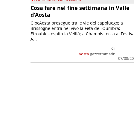
Cosa fare nel fine settimana in Valle
d’Aosta
GiocAosta prosegue tra le vie del capoluogo; a
Brissogne entra nel vivo la Feta de l’Oumbra;
Etroubles ospita la Veillà; a Chamois tocca al Festiva
A...
di
Aosta
gazzettamatin
il 07/08/2