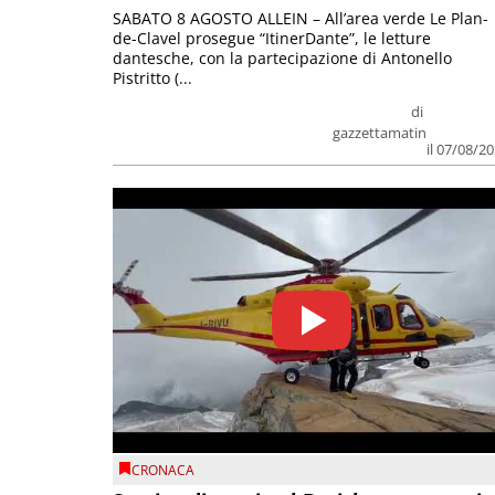
SABATO 8 AGOSTO ALLEIN – All’area verde Le Plan-
de-Clavel prosegue “ItinerDante”, le letture
dantesche, con la partecipazione di Antonello
Pistritto (...
di
gazzettamatin
il 07/08/2
CRONACA