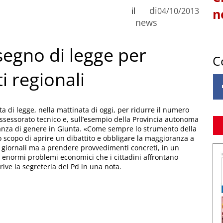
di
il
04/10/2013
n
news
segno di legge per
C
i regionali
a di legge, nella mattinata di oggi, per ridurre il numero
l’assessorato tecnico e, sull’esempio della Provincia autonoma
ntanza di genere in Giunta. «Come sempre lo strumento della
o scopo di aprire un dibattito e obbligare la maggioranza a
ui giornali ma a prendere provvedimenti concreti, in un
i enormi problemi economici che i cittadini affrontano
ive la segreteria del Pd in una nota.