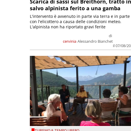
Scarica di sassi sul Breithorn, tratto i
salvo alpinista ferito a una gamba
L'intervento è avvenuto in parte via terra e in parte
con l'elicottero a causa delle condizioni meteo.
L'alpinista non ha riportato gravi ferite
di
cervinia
Alessandro Bianchet
il 07/08/2
TURISMO & TEMPO LIBERO