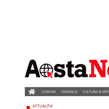
COMUNI
CRONACA
CULTURA & SPE
ATTUALITA'