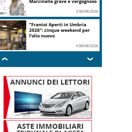
Marcinelle grave e vergognoso
il 08/08/2026
“Frantoi Aperti in Umbria
2026”: cinque weekend per
l’olio nuovo
il 08/08/2026
❮
❯