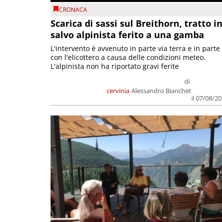
CRONACA
Scarica di sassi sul Breithorn, tratto i
salvo alpinista ferito a una gamba
L'intervento è avvenuto in parte via terra e in parte
con l'elicottero a causa delle condizioni meteo.
L'alpinista non ha riportato gravi ferite
di
cervinia
Alessandro Bianchet
il 07/08/2