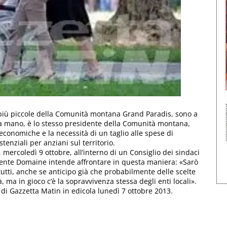
 più piccole della Comunità montana Grand Paradis, sono a
lla mano, è lo stesso presidente della Comunità montana,
economiche e la necessità di un taglio alle spese di
enziali per anziani sul territorio.
ercoledì 9 ottobre, all’interno di un Consiglio dei sindaci
idente Domaine intende affrontare in questa maniera: «Sarò
 tutti, anche se anticipo già che probabilmente delle scelte
, ma in gioco c’è la sopravvivenza stessa degli enti locali».
 di Gazzetta Matin in edicola lunedì 7 ottobre 2013.