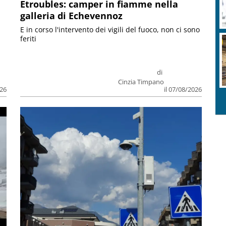
Etroubles: camper in fiamme nella
galleria di Echevennoz
E in corso l'intervento dei vigili del fuoco, non ci sono
feriti
di
Cinzia Timpano
026
il 07/08/2026