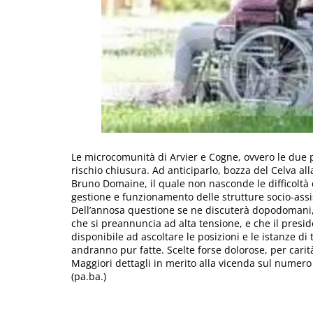
Le microcomunità di Arvier e Cogne, ovvero le due
rischio chiusura. Ad anticiparlo, bozza del Celva a
Bruno Domaine, il quale non nasconde le difficoltà 
gestione e funzionamento delle strutture socio-assist
Dell’annosa questione se ne discuterà dopodomani, m
che si preannuncia ad alta tensione, e che il pres
disponibile ad ascoltare le posizioni e le istanze di
andranno pur fatte. Scelte forse dolorose, per carità
Maggiori dettagli in merito alla vicenda sul numero
(pa.ba.)