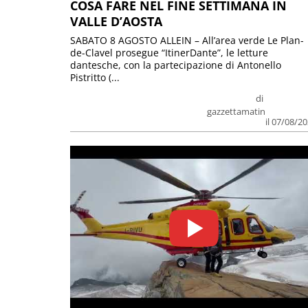
COSA FARE NEL FINE SETTIMANA IN
VALLE D’AOSTA
SABATO 8 AGOSTO ALLEIN – All’area verde Le Plan-
de-Clavel prosegue “ItinerDante”, le letture
dantesche, con la partecipazione di Antonello
Pistritto (...
di
gazzettamatin
il 07/08/2