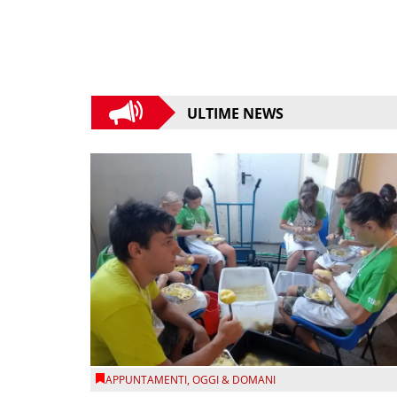
ULTIME NEWS
APPUNTAMENTI
,
OGGI & DOMANI