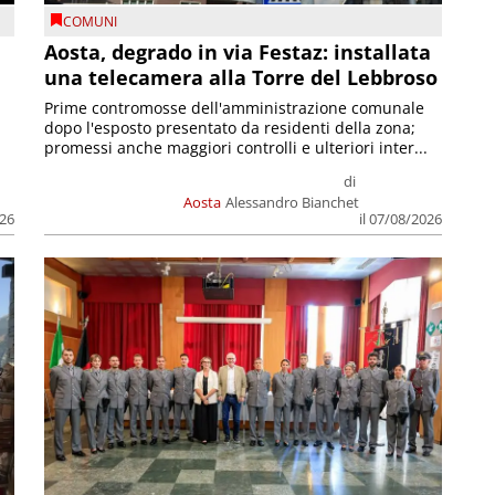
COMUNI
n
Aosta, degrado in via Festaz: installata
una telecamera alla Torre del Lebbroso
Prime contromosse dell'amministrazione comunale
dopo l'esposto presentato da residenti della zona;
promessi anche maggiori controlli e ulteriori inter...
di
Aosta
Alessandro Bianchet
026
il 07/08/2026