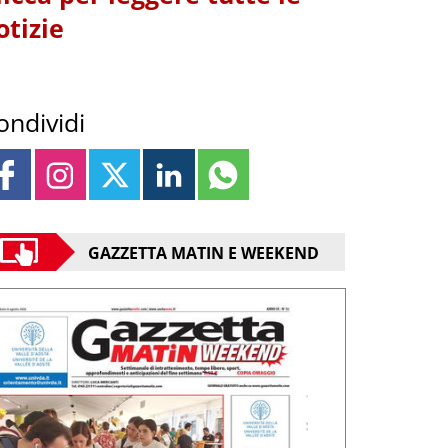
otizie
ondividi
GAZZETTA MATIN E WEEKEND