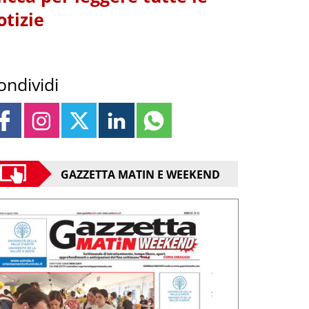
otizie
ondividi
GAZZETTA MATIN E WEEKEND