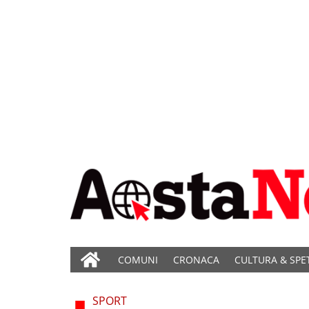
COMUNI
CRONACA
CULTURA & SPE
SPORT