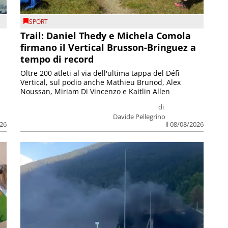
SPORT
Trail: Daniel Thedy e Michela Comola
firmano il Vertical Brusson-Bringuez a
tempo di record
Oltre 200 atleti al via dell'ultima tappa del Défì
Vertical, sul podio anche Mathieu Brunod, Alex
Noussan, Miriam Di Vincenzo e Kaitlin Allen
di
Davide Pellegrino
026
il 08/08/2026