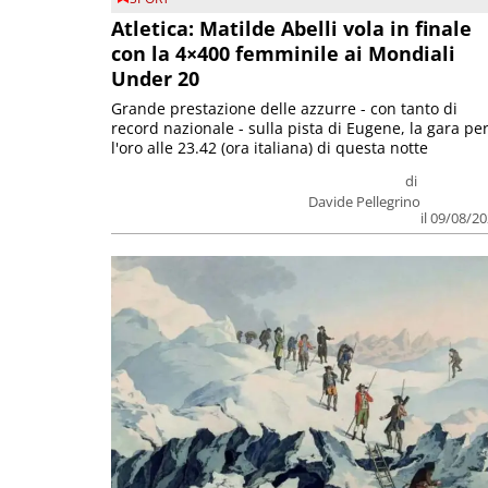
Atletica: Matilde Abelli vola in finale
con la 4×400 femminile ai Mondiali
Under 20
Grande prestazione delle azzurre - con tanto di
record nazionale - sulla pista di Eugene, la gara pe
l'oro alle 23.42 (ora italiana) di questa notte
di
Davide Pellegrino
il 09/08/2