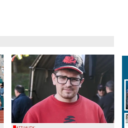
ATTUALITA'