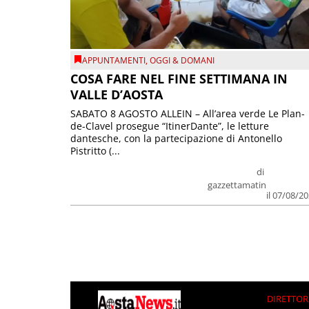
APPUNTAMENTI
,
OGGI & DOMANI
COSA FARE NEL FINE SETTIMANA IN
VALLE D’AOSTA
SABATO 8 AGOSTO ALLEIN – All’area verde Le Plan-
de-Clavel prosegue “ItinerDante”, le letture
dantesche, con la partecipazione di Antonello
Pistritto (...
di
gazzettamatin
il 07/08/2
DIRETTOR