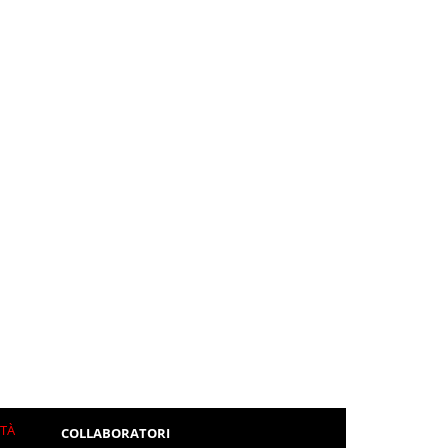
ITÀ
COLLABORATORI