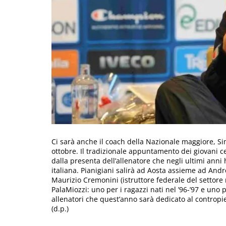
Ci sarà anche il coach della Nazionale maggiore, Sim
ottobre. Il tradizionale appuntamento dei giovani ces
dalla presenta dell’allenatore che negli ultimi anni 
italiana. Pianigiani salirà ad Aosta assieme ad Andr
Maurizio Cremonini (istruttore federale del settore 
PalaMiozzi: uno per i ragazzi nati nel ’96-’97 e uno per
allenatori che quest’anno sarà dedicato al contropi
(d.p.)