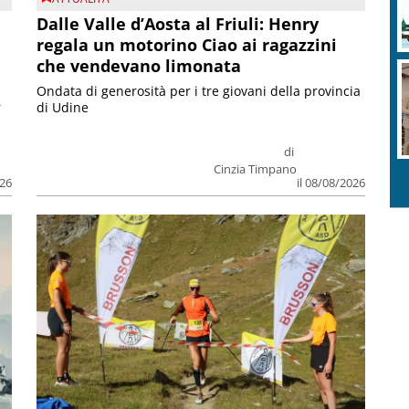
Dalle Valle d’Aosta al Friuli: Henry
regala un motorino Ciao ai ragazzini
che vendevano limonata
Ondata di generosità per i tre giovani della provincia
r
di Udine
di
Cinzia Timpano
026
il 08/08/2026