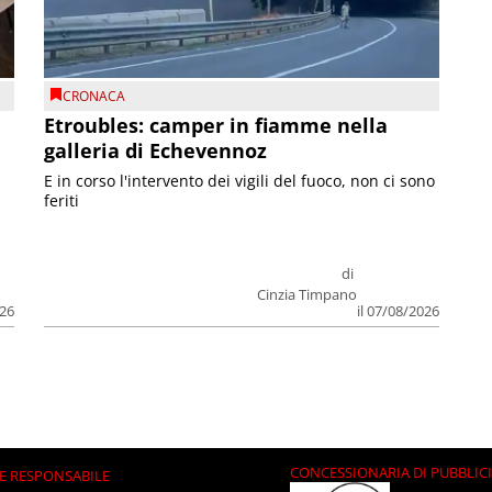
CRONACA
Etroubles: camper in fiamme nella
galleria di Echevennoz
E in corso l'intervento dei vigili del fuoco, non ci sono
feriti
di
Cinzia Timpano
026
il 07/08/2026
CONCESSIONARIA DI PUBBLIC
E RESPONSABILE