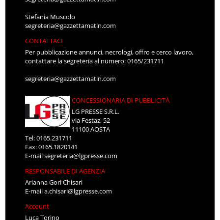
Stefania Muscolo
segreteria@gazzettamatin.com
CONTATTACI
Per pubblicazione annunci, necrologi, offro e cerco lavoro,
contattare la segreteria al numero: 0165/231711
segreteria@gazzettamatin.com
CONCESSIONARIA DI PUBBLICITÀ
LG PRESSE S.R.L.
via Festaz, 52
11100 AOSTA
Tel: 0165.231711
Fax: 0165.1820141
E-mail
segreteria@lgpresse.com
RESPONSABILE DI AGENZIA
Arianna Gori Chisari
E-mail
a.chisari@lgpresse.com
Account
Luca Torino