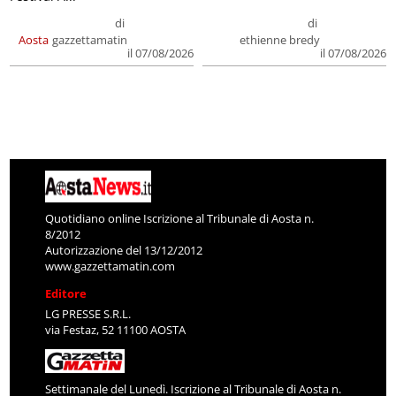
di
di
Aosta
gazzettamatin
ethienne bredy
il 07/08/2026
il 07/08/2026
Quotidiano online Iscrizione al Tribunale di Aosta n.
8/2012
Autorizzazione del 13/12/2012
www.gazzettamatin.com
Editore
LG PRESSE S.R.L.
via Festaz, 52 11100 AOSTA
Settimanale del Lunedì. Iscrizione al Tribunale di Aosta n.