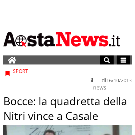
SPORT
di
il
16/10/2013
news
Bocce: la quadretta della
Nitri vince a Casale