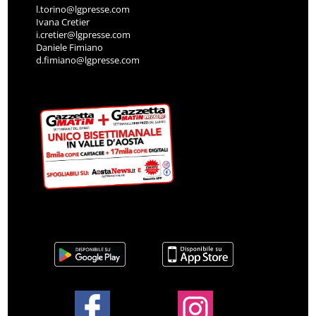
l.torino@lgpresse.com
Ivana Cretier
i.cretier@lgpresse.com
Daniele Fimiano
d.fimiano@lgpresse.com