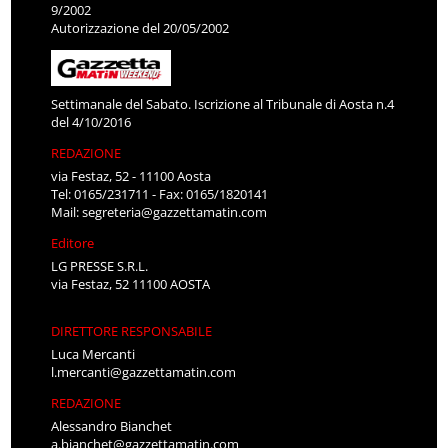
9/2002
Autorizzazione del 20/05/2002
Settimanale del Sabato. Iscrizione al Tribunale di Aosta n.4
del 4/10/2016
REDAZIONE
via Festaz, 52 - 11100 Aosta
Tel: 0165/231711 - Fax: 0165/1820141
Mail:
segreteria@gazzettamatin.com
Editore
LG PRESSE S.R.L.
via Festaz, 52 11100 AOSTA
DIRETTORE RESPONSABILE
Luca Mercanti
l.mercanti@gazzettamatin.com
REDAZIONE
Alessandro Bianchet
a.bianchet@gazzettamatin.com