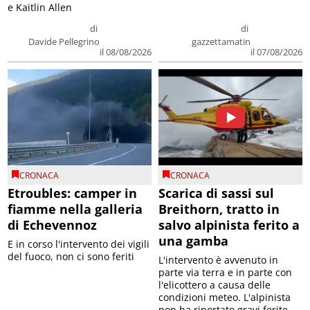
e Kaitlin Allen
di
di
Davide Pellegrino
gazzettamatin
il 08/08/2026
il 07/08/2026
CRONACA
CRONACA
Etroubles: camper in
Scarica di sassi sul
fiamme nella galleria
Breithorn, tratto in
di Echevennoz
salvo alpinista ferito a
una gamba
E in corso l'intervento dei vigili
del fuoco, non ci sono feriti
L'intervento è avvenuto in
parte via terra e in parte con
l'elicottero a causa delle
condizioni meteo. L'alpinista
non ha riportato gravi ferite