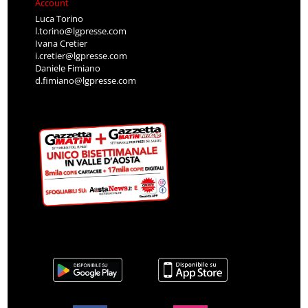
Account
Luca Torino
l.torino@lgpresse.com
Ivana Cretier
i.cretier@lgpresse.com
Daniele Fimiano
d.fimiano@lgpresse.com