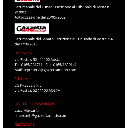
Settimanale del Lunedì. Iscrizione al Tribunale di Aosta n.
9/2002
Autorizzazione del 20/05/2002
Settimanale del Sabato. Iscrizione al Tribunale di Aosta n.4
del 4/10/2016
REDAZIONE
via Festaz, 52 - 11100 Aosta
Tel: 0165/231711 - Fax: 0165/1820141
Mail:
segreteria@gazzettamatin.com
Editore
LG PRESSE S.R.L.
via Festaz, 52 11100 AOSTA
DIRETTORE RESPONSABILE
Luca Mercanti
l.mercanti@gazzettamatin.com
REDAZIONE