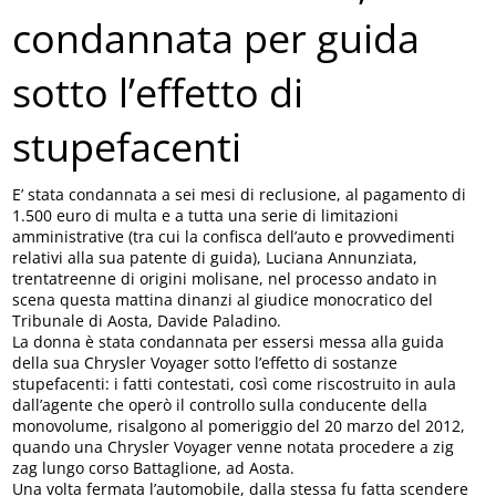
condannata per guida
sotto l’effetto di
stupefacenti
E’ stata condannata a sei mesi di reclusione, al pagamento di
1.500 euro di multa e a tutta una serie di limitazioni
amministrative (tra cui la confisca dell’auto e provvedimenti
relativi alla sua patente di guida), Luciana Annunziata,
trentatreenne di origini molisane, nel processo andato in
scena questa mattina dinanzi al giudice monocratico del
Tribunale di Aosta, Davide Paladino.
La donna è stata condannata per essersi messa alla guida
della sua Chrysler Voyager sotto l’effetto di sostanze
stupefacenti: i fatti contestati, così come riscostruito in aula
dall’agente che operò il controllo sulla conducente della
monovolume, risalgono al pomeriggio del 20 marzo del 2012,
quando una Chrysler Voyager venne notata procedere a zig
zag lungo corso Battaglione, ad Aosta.
Una volta fermata l’automobile, dalla stessa fu fatta scendere