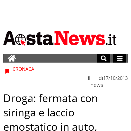
CRONACA
di
il
17/10/2013
news
Droga: fermata con
siringa e laccio
emostatico in auto,