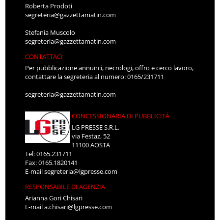
Roberta Prodoti
segreteria@gazzettamatin.com
Stefania Muscolo
segreteria@gazzettamatin.com
CONTATTACI
Per pubblicazione annunci, necrologi, offro e cerco lavoro,
contattare la segreteria al numero: 0165/231711
segreteria@gazzettamatin.com
CONCESSIONARIA DI PUBBLICITÀ
LG PRESSE S.R.L.
via Festaz, 52
11100 AOSTA
Tel: 0165.231711
Fax: 0165.1820141
E-mail
segreteria@lgpresse.com
RESPONSABILE DI AGENZIA
Arianna Gori Chisari
E-mail
a.chisari@lgpresse.com