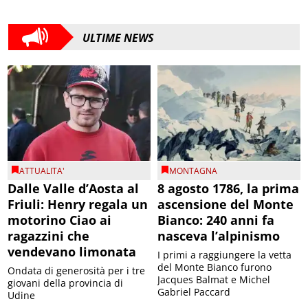
ULTIME NEWS
ATTUALITA'
MONTAGNA
Dalle Valle d’Aosta al
8 agosto 1786, la prima
Friuli: Henry regala un
ascensione del Monte
motorino Ciao ai
Bianco: 240 anni fa
ragazzini che
nasceva l’alpinismo
vendevano limonata
I primi a raggiungere la vetta
del Monte Bianco furono
Ondata di generosità per i tre
Jacques Balmat e Michel
giovani della provincia di
Gabriel Paccard
Udine