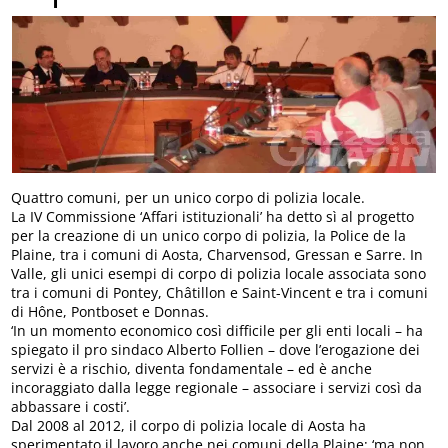
Quattro comuni, per un unico corpo di polizia locale.
La IV Commissione ‘Affari istituzionali’ ha detto sì al progetto
per la creazione di un unico corpo di polizia, la Police de la
Plaine, tra i comuni di Aosta, Charvensod, Gressan e Sarre. In
Valle, gli unici esempi di corpo di polizia locale associata sono
tra i comuni di Pontey, Châtillon e Saint-Vincent e tra i comuni
di Hône, Pontboset e Donnas.
‘In un momento economico così difficile per gli enti locali – ha
spiegato il pro sindaco Alberto Follien – dove l’erogazione dei
servizi è a rischio, diventa fondamentale – ed è anche
incoraggiato dalla legge regionale – associare i servizi così da
abbassare i costi’.
Dal 2008 al 2012, il corpo di polizia locale di Aosta ha
sperimentato il lavoro anche nei comuni della Plaine; ‘ma non