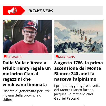
ULTIME NEWS
ATTUALITA'
MONTAGNA
Dalle Valle d’Aosta al
8 agosto 1786, la prima
Friuli: Henry regala un
ascensione del Monte
motorino Ciao ai
Bianco: 240 anni fa
ragazzini che
nasceva l’alpinismo
vendevano limonata
I primi a raggiungere la vetta
del Monte Bianco furono
Ondata di generosità per i tre
Jacques Balmat e Michel
giovani della provincia di
Gabriel Paccard
Udine