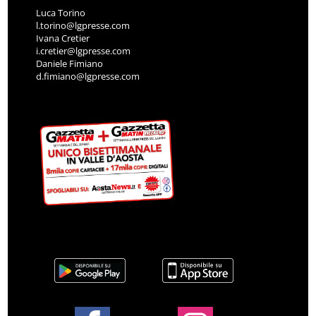
Luca Torino
l.torino@lgpresse.com
Ivana Cretier
i.cretier@lgpresse.com
Daniele Fimiano
d.fimiano@lgpresse.com