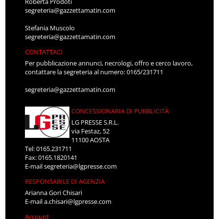
Roberta Prodoti
segreteria@gazzettamatin.com
Stefania Muscolo
segreteria@gazzettamatin.com
CONTATTACI
Per pubblicazione annunci, necrologi, offro e cerco lavoro,
contattare la segreteria al numero: 0165/231711
segreteria@gazzettamatin.com
CONCESSIONARIA DI PUBBLICITÀ
LG PRESSE S.R.L.
via Festaz, 52
11100 AOSTA
Tel: 0165.231711
Fax: 0165.1820141
E-mail
segreteria@lgpresse.com
RESPONSABILE DI AGENZIA
Arianna Gori Chisari
E-mail
a.chisari@lgpresse.com
Account