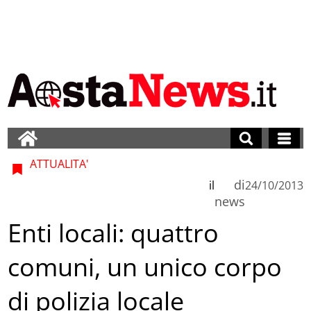
ATTUALITA'
di
il
24/10/2013
news
Enti locali: quattro
comuni, un unico corpo
di polizia locale