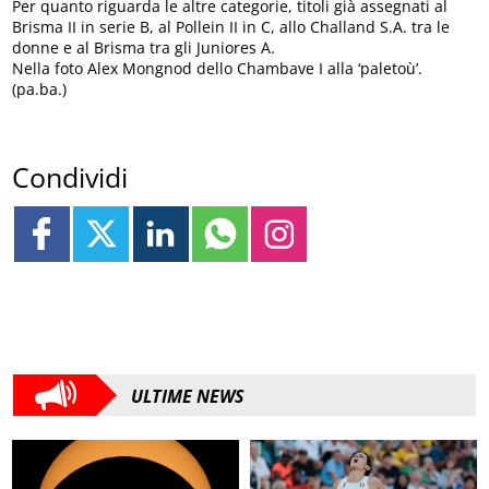
Per quanto riguarda le altre categorie, titoli già assegnati al
Brisma II in serie B, al Pollein II in C, allo Challand S.A. tra le
donne e al Brisma tra gli Juniores A.
Nella foto Alex Mongnod dello Chambave I alla ‘paletoù’.
(pa.ba.)
Condividi
ULTIME NEWS