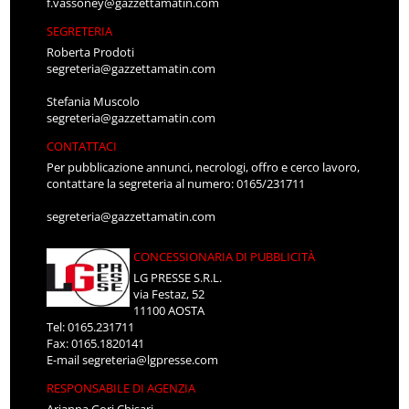
f.vassoney@gazzettamatin.com
SEGRETERIA
Roberta Prodoti
segreteria@gazzettamatin.com
Stefania Muscolo
segreteria@gazzettamatin.com
CONTATTACI
Per pubblicazione annunci, necrologi, offro e cerco lavoro,
contattare la segreteria al numero: 0165/231711
segreteria@gazzettamatin.com
CONCESSIONARIA DI PUBBLICITÀ
LG PRESSE S.R.L.
via Festaz, 52
11100 AOSTA
Tel: 0165.231711
Fax: 0165.1820141
E-mail
segreteria@lgpresse.com
RESPONSABILE DI AGENZIA