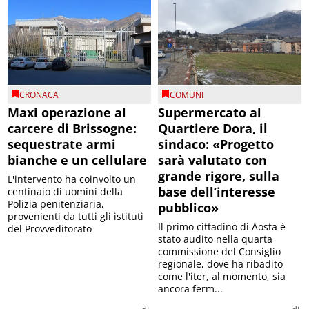
CRONACA
COMUNI
Maxi operazione al
Supermercato al
carcere di Brissogne:
Quartiere Dora, il
sequestrate armi
sindaco: «Progetto
bianche e un cellulare
sarà valutato con
grande rigore, sulla
L'intervento ha coinvolto un
base dell’interesse
centinaio di uomini della
Polizia penitenziaria,
pubblico»
provenienti da tutti gli istituti
Il primo cittadino di Aosta è
del Provveditorato
stato audito nella quarta
commissione del Consiglio
regionale, dove ha ribadito
come l'iter, al momento, sia
ancora ferm...