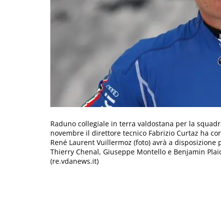
Raduno collegiale in terra valdostana per la squad
novembre il direttore tecnico Fabrizio Curtaz ha conv
René Laurent Vuillermoz (foto) avrà a disposizione p
Thierry Chenal, Giuseppe Montello e Benjamin Plai
(re.vdanews.it)