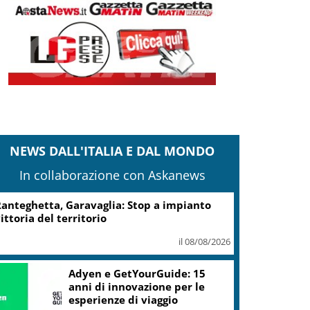
NEWS DALL'ITALIA E DAL MONDO
In collaborazione con Askanews
anteghetta, Garavaglia: Stop a impianto
ittoria del territorio
il 08/08/2026
Adyen e GetYourGuide: 15
anni di innovazione per le
esperienze di viaggio