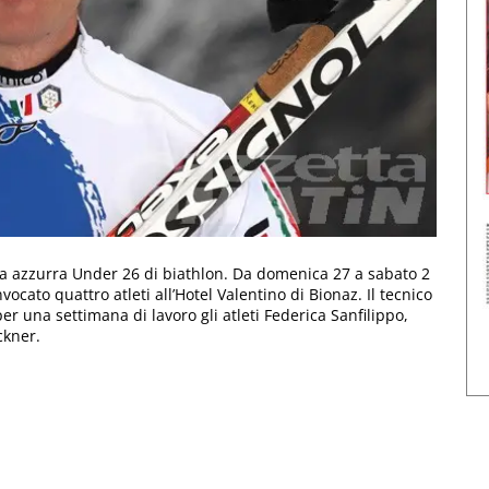
ra azzurra Under 26 di biathlon. Da domenica 27 a sabato 2
ocato quattro atleti all’Hotel Valentino di Bionaz. Il tecnico
er una settimana di lavoro gli atleti Federica Sanfilippo,
ckner.