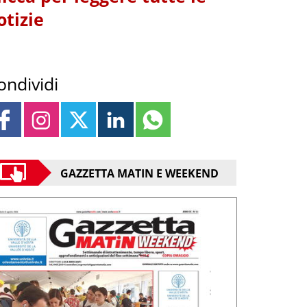
otizie
ondividi
GAZZETTA MATIN E WEEKEND