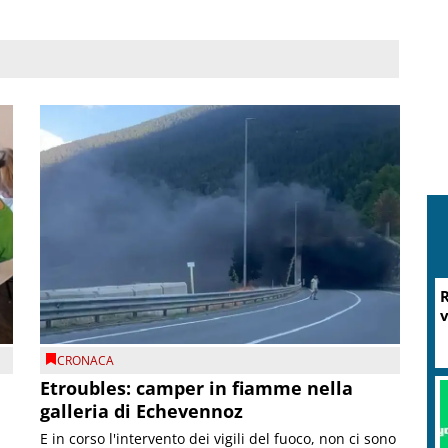
R
v
CRONACA
Etroubles: camper in fiamme nella
galleria di Echevennoz
E in corso l'intervento dei vigili del fuoco, non ci sono