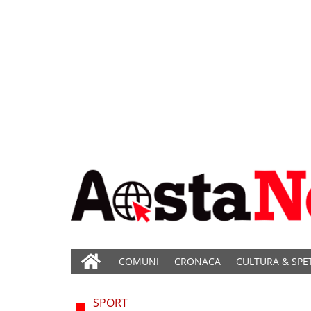
COMUNI
CRONACA
CULTURA & SPE
SPORT