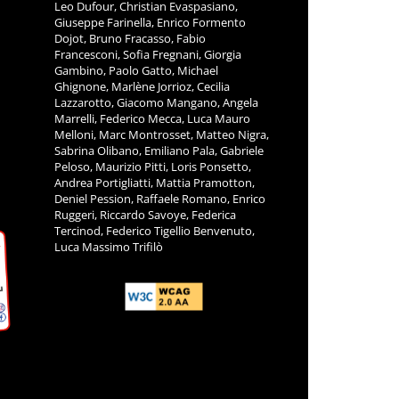
Leo Dufour, Christian Evaspasiano,
Giuseppe Farinella, Enrico Formento
Dojot, Bruno Fracasso, Fabio
Francesconi, Sofia Fregnani, Giorgia
Gambino, Paolo Gatto, Michael
Ghignone, Marlène Jorrioz, Cecilia
Lazzarotto, Giacomo Mangano, Angela
Marrelli, Federico Mecca, Luca Mauro
Melloni, Marc Montrosset, Matteo Nigra,
Sabrina Olibano, Emiliano Pala, Gabriele
Peloso, Maurizio Pitti, Loris Ponsetto,
Andrea Portigliatti, Mattia Pramotton,
Deniel Pession, Raffaele Romano, Enrico
Ruggeri, Riccardo Savoye, Federica
Tercinod, Federico Tigellio Benvenuto,
Luca Massimo Trifilò