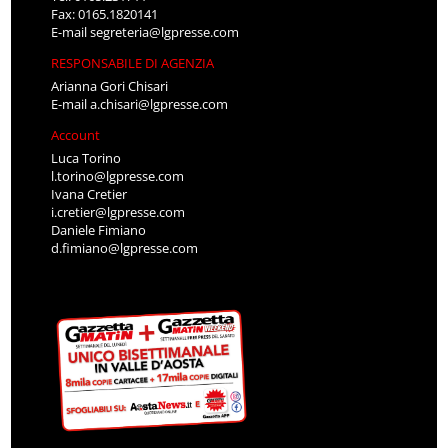
Fax: 0165.1820141
E-mail
segreteria@lgpresse.com
RESPONSABILE DI AGENZIA
Arianna Gori Chisari
E-mail
a.chisari@lgpresse.com
Account
Luca Torino
l.torino@lgpresse.com
Ivana Cretier
i.cretier@lgpresse.com
Daniele Fimiano
d.fimiano@lgpresse.com