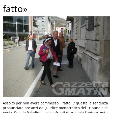
fatto»
Assolto per non avere commesso il fatto. E’ questa la sentenza
pronunciata poc’anzi dal giudice monocratico del Tribunale di
Aosta, Davide Paladino, nei confronti di Michele Santoro, noto