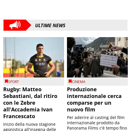
ULTIME NEWS
SPORT
CINEMA
Rugby: Matteo
Produzione
Sebastiani, dal ritiro
internazionale cerca
con le Zebre
comparse per un
all’Accademia Ivan
nuovo film
Francescato
Per aderire al casting del film
internazionale prodotto da
Inizio della nuova stagione
Panorama Films c'è tempo fino
agonistica all'insegna delle