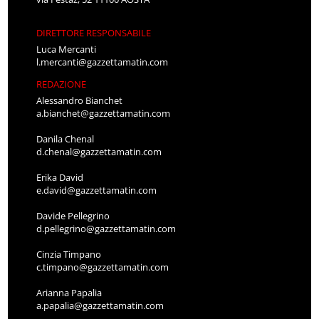
DIRETTORE RESPONSABILE
Luca Mercanti
l.mercanti@gazzettamatin.com
REDAZIONE
Alessandro Bianchet
a.bianchet@gazzettamatin.com
Danila Chenal
d.chenal@gazzettamatin.com
Erika David
e.david@gazzettamatin.com
Davide Pellegrino
d.pellegrino@gazzettamatin.com
Cinzia Timpano
c.timpano@gazzettamatin.com
Arianna Papalia
a.papalia@gazzettamatin.com