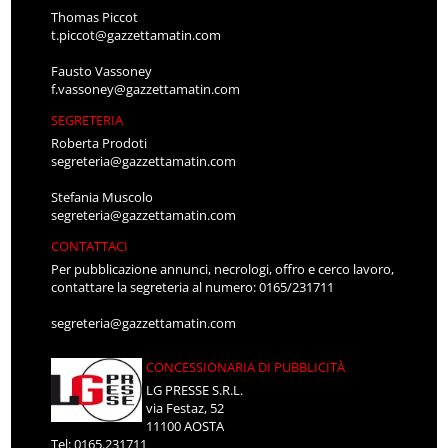
Thomas Piccot
t.piccot@gazzettamatin.com
Fausto Vassoney
f.vassoney@gazzettamatin.com
SEGRETERIA
Roberta Prodoti
segreteria@gazzettamatin.com
Stefania Muscolo
segreteria@gazzettamatin.com
CONTATTACI
Per pubblicazione annunci, necrologi, offro e cerco lavoro,
contattare la segreteria al numero: 0165/231711
segreteria@gazzettamatin.com
CONCESSIONARIA DI PUBBLICITÀ
LG PRESSE S.R.L.
via Festaz, 52
11100 AOSTA
Tel: 0165.231711