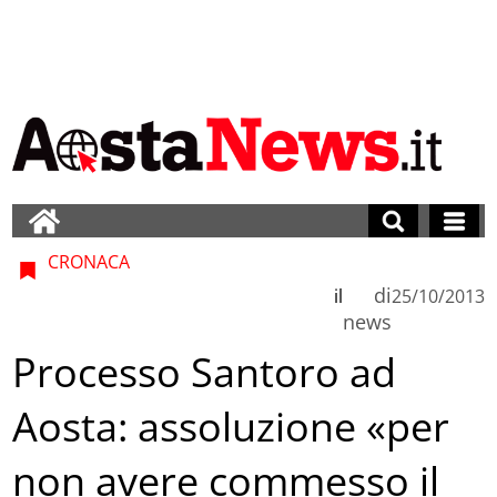
CRONACA
di
il
25/10/2013
news
Processo Santoro ad
Aosta: assoluzione «per
non avere commesso il