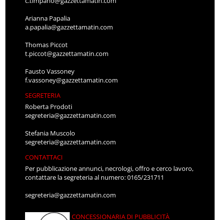
c.timpano@gazzettamatin.com
Arianna Papalia
a.papalia@gazzettamatin.com
Thomas Piccot
t.piccot@gazzettamatin.com
Fausto Vassoney
f.vassoney@gazzettamatin.com
SEGRETERIA
Roberta Prodoti
segreteria@gazzettamatin.com
Stefania Muscolo
segreteria@gazzettamatin.com
CONTATTACI
Per pubblicazione annunci, necrologi, offro e cerco lavoro,
contattare la segreteria al numero: 0165/231711
segreteria@gazzettamatin.com
CONCESSIONARIA DI PUBBLICITÀ