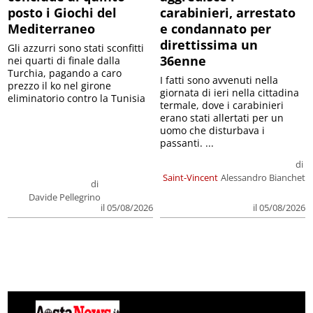
posto i Giochi del
carabinieri, arrestato
Mediterraneo
e condannato per
direttissima un
Gli azzurri sono stati sconfitti
36enne
nei quarti di finale dalla
Turchia, pagando a caro
I fatti sono avvenuti nella
prezzo il ko nel girone
giornata di ieri nella cittadina
eliminatorio contro la Tunisia
termale, dove i carabinieri
erano stati allertati per un
uomo che disturbava i
passanti. ...
di
Saint-Vincent
Alessandro Bianchet
di
Davide Pellegrino
il 05/08/2026
il 05/08/2026