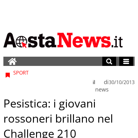
SPORT
di
il
30/10/2013
news
Pesistica: i giovani
rossoneri brillano nel
Challenge 210