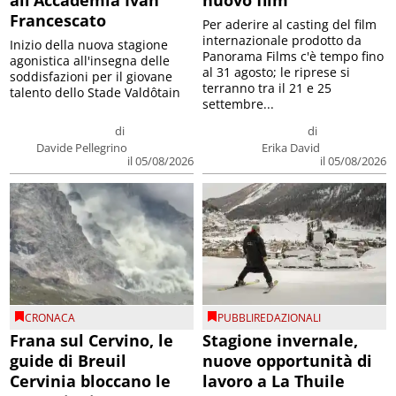
Francescato
Per aderire al casting del film
internazionale prodotto da
Inizio della nuova stagione
Panorama Films c'è tempo fino
agonistica all'insegna delle
al 31 agosto; le riprese si
soddisfazioni per il giovane
terranno tra il 21 e 25
talento dello Stade Valdôtain
settembre...
di
di
Davide Pellegrino
Erika David
il 05/08/2026
il 05/08/2026
CRONACA
PUBBLIREDAZIONALI
Frana sul Cervino, le
Stagione invernale,
guide di Breuil
nuove opportunità di
Cervinia bloccano le
lavoro a La Thuile