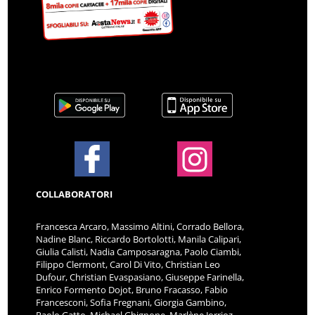
COLLABORATORI
Francesca Arcaro, Massimo Altini, Corrado Bellora,
Nadine Blanc, Riccardo Bortolotti, Manila Calipari,
Giulia Calisti, Nadia Camposaragna, Paolo Ciambi,
Filippo Clermont, Carol Di Vito, Christian Leo
Dufour, Christian Evaspasiano, Giuseppe Farinella,
Enrico Formento Dojot, Bruno Fracasso, Fabio
Francesconi, Sofia Fregnani, Giorgia Gambino,
Paolo Gatto, Michael Ghignone, Marlène Jorrioz,