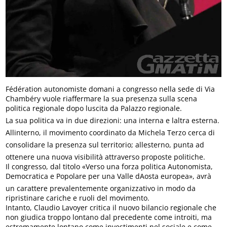
Fédération autonomiste domani a congresso nella sede di Via
Chambéry vuole riaffermare la sua presenza sulla scena
politica regionale dopo luscita da Palazzo regionale.
La sua politica va in due direzioni: una interna e laltra esterna.
Allinterno, il movimento coordinato da Michela Terzo cerca di
consolidare la presenza sul territorio; allesterno, punta ad
ottenere una nuova visibilità attraverso proposte politiche.
Il congresso, dal titolo «Verso una forza politica Autonomista,
Democratica e Popolare per una Valle dAosta europea», avrà
un carattere prevalentemente organizzativo in modo da
ripristinare cariche e ruoli del movimento.
Intanto, Claudio Lavoyer critica il nuovo bilancio regionale che
non giudica troppo lontano dal precedente come introiti, ma
estremamente lontano come investimenti nel sociale e come