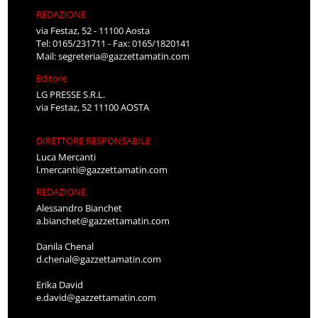
REDAZIONE
via Festaz, 52 - 11100 Aosta
Tel: 0165/231711 - Fax: 0165/1820141
Mail:
segreteria@gazzettamatin.com
Editore
LG PRESSE S.R.L.
via Festaz, 52 11100 AOSTA
DIRETTORE RESPONSABILE
Luca Mercanti
l.mercanti@gazzettamatin.com
REDAZIONE
Alessandro Bianchet
a.bianchet@gazzettamatin.com
Danila Chenal
d.chenal@gazzettamatin.com
Erika David
e.david@gazzettamatin.com