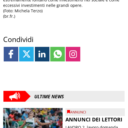
eccessivi investimenti nelle grandi opere.
(Foto: Michela Terzo)
(br.fr.)
Condividi
ULTIME NEWS
ANNUNCI
ANNUNCI DEI LETTORI
LAVORO 2. lavoro domanda