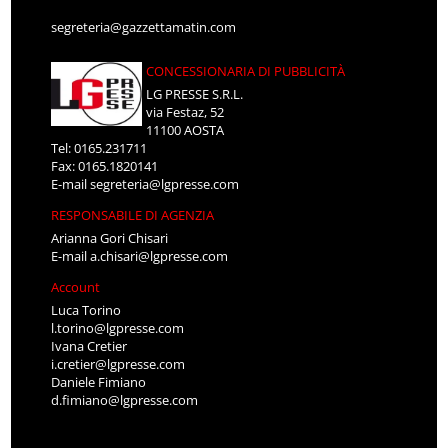
segreteria@gazzettamatin.com
CONCESSIONARIA DI PUBBLICITÀ
LG PRESSE S.R.L.
via Festaz, 52
11100 AOSTA
Tel: 0165.231711
Fax: 0165.1820141
E-mail
segreteria@lgpresse.com
RESPONSABILE DI AGENZIA
Arianna Gori Chisari
E-mail
a.chisari@lgpresse.com
Account
Luca Torino
l.torino@lgpresse.com
Ivana Cretier
i.cretier@lgpresse.com
Daniele Fimiano
d.fimiano@lgpresse.com