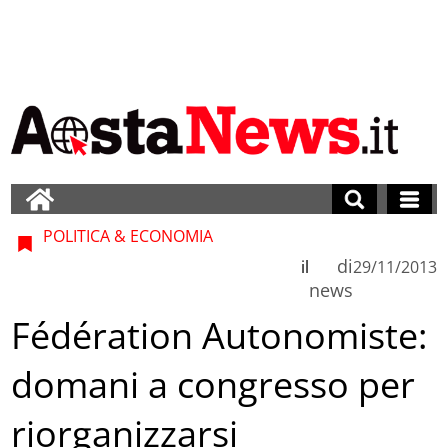
POLITICA & ECONOMIA
di
il
29/11/2013
news
Fédération Autonomiste:
domani a congresso per
riorganizzarsi