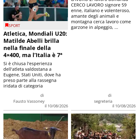
CERCO LAVORO signore 59
enne, italiano e volenteroso,
amante degli animali e
montagna cerca lavoro come
SPORT
garzone in alpeggio, ...
Atletica, Mondiali U20:
Matilde Abelli brilla
nella finale della
4×400, ma l’Italia è 7ª
Si è chiusa l'esperienza
dell'atleta valdostana a
Eugene, Stati Uniti, dove ha
preso parte alla rassegna
iridata di categoria
di
di
Fausto Vassoney
segreteria
il 10/08/2026
il 10/08/2026