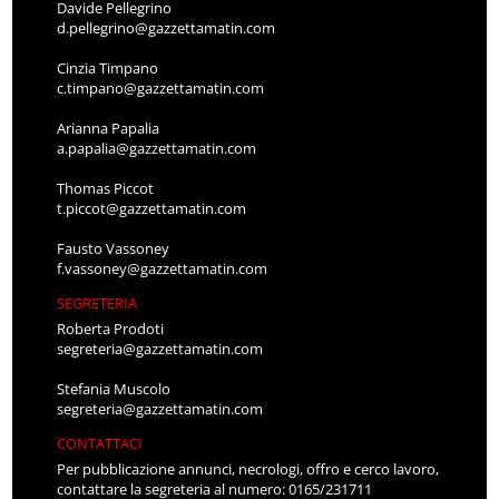
Davide Pellegrino
d.pellegrino@gazzettamatin.com
Cinzia Timpano
c.timpano@gazzettamatin.com
Arianna Papalia
a.papalia@gazzettamatin.com
Thomas Piccot
t.piccot@gazzettamatin.com
Fausto Vassoney
f.vassoney@gazzettamatin.com
SEGRETERIA
Roberta Prodoti
segreteria@gazzettamatin.com
Stefania Muscolo
segreteria@gazzettamatin.com
CONTATTACI
Per pubblicazione annunci, necrologi, offro e cerco lavoro,
contattare la segreteria al numero: 0165/231711