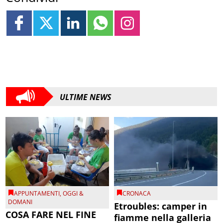
ULTIME NEWS
APPUNTAMENTI
,
OGGI &
CRONACA
DOMANI
Etroubles: camper in
COSA FARE NEL FINE
fiamme nella galleria