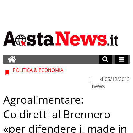
POLITICA & ECONOMIA
di
il
05/12/2013
news
Agroalimentare:
Coldiretti al Brennero
«per difendere il made in