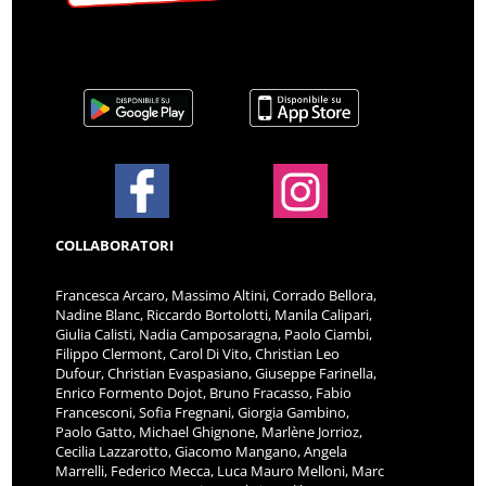
COLLABORATORI
Francesca Arcaro, Massimo Altini, Corrado Bellora,
Nadine Blanc, Riccardo Bortolotti, Manila Calipari,
Giulia Calisti, Nadia Camposaragna, Paolo Ciambi,
Filippo Clermont, Carol Di Vito, Christian Leo
Dufour, Christian Evaspasiano, Giuseppe Farinella,
Enrico Formento Dojot, Bruno Fracasso, Fabio
Francesconi, Sofia Fregnani, Giorgia Gambino,
Paolo Gatto, Michael Ghignone, Marlène Jorrioz,
Cecilia Lazzarotto, Giacomo Mangano, Angela
Marrelli, Federico Mecca, Luca Mauro Melloni, Marc