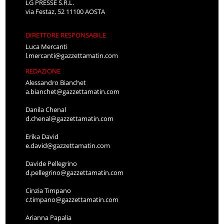
LG PRESSE S.R.L.
via Festaz, 52 11100 AOSTA
DIRETTORE RESPONSABILE
Luca Mercanti
l.mercanti@gazzettamatin.com
REDAZIONE
Alessandro Bianchet
a.bianchet@gazzettamatin.com
Danila Chenal
d.chenal@gazzettamatin.com
Erika David
e.david@gazzettamatin.com
Davide Pellegrino
d.pellegrino@gazzettamatin.com
Cinzia Timpano
c.timpano@gazzettamatin.com
Arianna Papalia