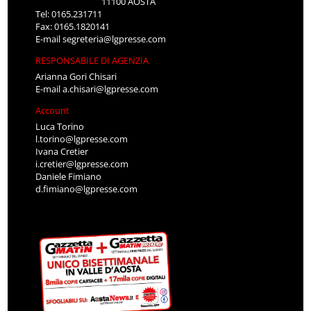
11100 AOSTA
Tel: 0165.231711
Fax: 0165.1820141
E-mail
segreteria@lgpresse.com
RESPONSABILE DI AGENZIA
Arianna Gori Chisari
E-mail
a.chisari@lgpresse.com
Account
Luca Torino
l.torino@lgpresse.com
Ivana Cretier
i.cretier@lgpresse.com
Daniele Fimiano
d.fimiano@lgpresse.com