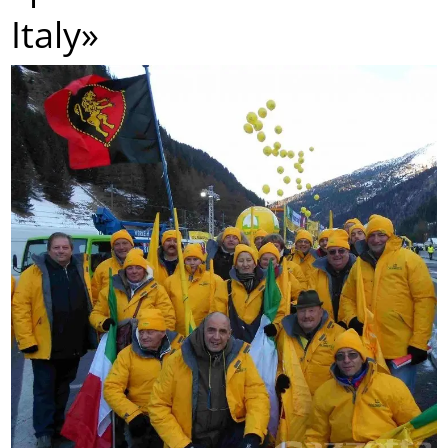
Italy»