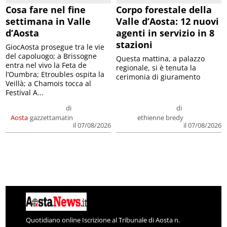
Cosa fare nel fine
Corpo forestale della
settimana in Valle
Valle d’Aosta: 12 nuovi
d’Aosta
agenti in servizio in 8
stazioni
GiocAosta prosegue tra le vie
del capoluogo; a Brissogne
Questa mattina, a palazzo
entra nel vivo la Feta de
regionale, si è tenuta la
l’Oumbra; Etroubles ospita la
cerimonia di giuramento
Veillà; a Chamois tocca al
Festival A...
di
di
Aosta
gazzettamatin
ethienne bredy
il 07/08/2026
il 07/08/2026
Quotidiano online Iscrizione al Tribunale di Aosta n.