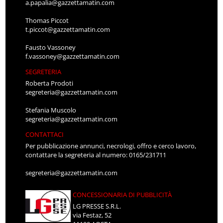
a.papalia@gazzettamatin.com
Thomas Piccot
t.piccot@gazzettamatin.com
Fausto Vassoney
f.vassoney@gazzettamatin.com
SEGRETERIA
Roberta Prodoti
segreteria@gazzettamatin.com
Stefania Muscolo
segreteria@gazzettamatin.com
CONTATTACI
Per pubblicazione annunci, necrologi, offro e cerco lavoro,
contattare la segreteria al numero: 0165/231711
segreteria@gazzettamatin.com
CONCESSIONARIA DI PUBBLICITÀ
LG PRESSE S.R.L.
via Festaz, 52