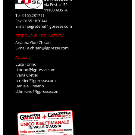
via Festaz, 52
11100 AOSTA
Tel: 0165.231711
Fax: 0165.1820141
E-mail
segreteria@lgpresse.com
RESPONSABILE DI AGENZIA
Arianna Gori Chisari
E-mail
a.chisari@lgpresse.com
Account
Luca Torino
l.torino@lgpresse.com
Ivana Cretier
i.cretier@lgpresse.com
Daniele Fimiano
d.fimiano@lgpresse.com