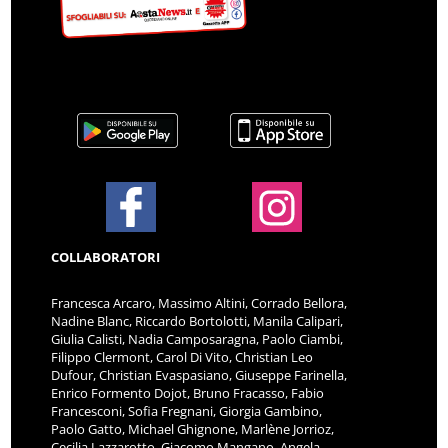
COLLABORATORI
Francesca Arcaro, Massimo Altini, Corrado Bellora,
Nadine Blanc, Riccardo Bortolotti, Manila Calipari,
Giulia Calisti, Nadia Camposaragna, Paolo Ciambi,
Filippo Clermont, Carol Di Vito, Christian Leo
Dufour, Christian Evaspasiano, Giuseppe Farinella,
Enrico Formento Dojot, Bruno Fracasso, Fabio
Francesconi, Sofia Fregnani, Giorgia Gambino,
Paolo Gatto, Michael Ghignone, Marlène Jorrioz,
Cecilia Lazzarotto, Giacomo Mangano, Angela