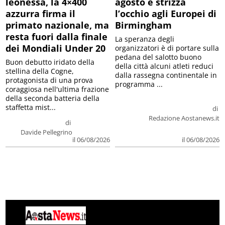
leonessa, la 4×400
agosto e strizza
azzurra firma il
l’occhio agli Europei di
primato nazionale, ma
Birmingham
resta fuori dalla finale
La speranza degli
dei Mondiali Under 20
organizzatori è di portare sulla
pedana del salotto buono
Buon debutto iridato della
della città alcuni atleti reduci
stellina della Cogne,
dalla rassegna continentale in
protagonista di una prova
programma ...
coraggiosa nell'ultima frazione
della seconda batteria della
staffetta mist...
di
Redazione Aostanews.it
di
Davide Pellegrino
il 06/08/2026
il 06/08/2026