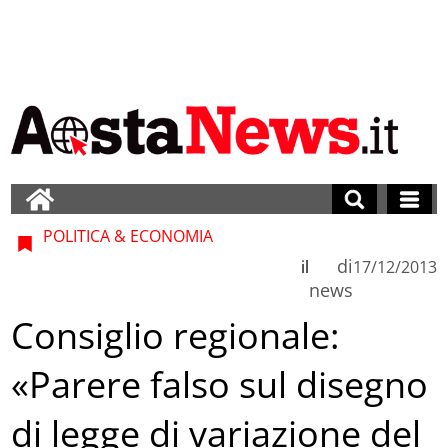
POLITICA & ECONOMIA
di
il
17/12/2013
news
Consiglio regionale:
«Parere falso sul disegno
di legge di variazione del