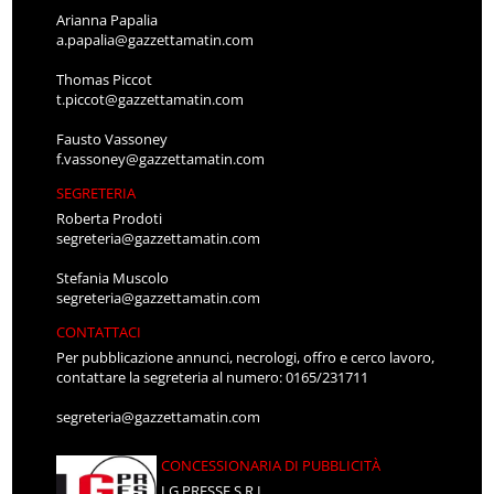
Arianna Papalia
a.papalia@gazzettamatin.com
Thomas Piccot
t.piccot@gazzettamatin.com
Fausto Vassoney
f.vassoney@gazzettamatin.com
SEGRETERIA
Roberta Prodoti
segreteria@gazzettamatin.com
Stefania Muscolo
segreteria@gazzettamatin.com
CONTATTACI
Per pubblicazione annunci, necrologi, offro e cerco lavoro,
contattare la segreteria al numero: 0165/231711
segreteria@gazzettamatin.com
CONCESSIONARIA DI PUBBLICITÀ
LG PRESSE S.R.L.