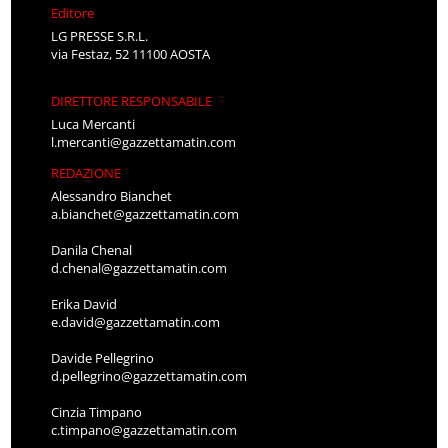
Editore
LG PRESSE S.R.L.
via Festaz, 52 11100 AOSTA
DIRETTORE RESPONSABILE
Luca Mercanti
l.mercanti@gazzettamatin.com
REDAZIONE
Alessandro Bianchet
a.bianchet@gazzettamatin.com
Danila Chenal
d.chenal@gazzettamatin.com
Erika David
e.david@gazzettamatin.com
Davide Pellegrino
d.pellegrino@gazzettamatin.com
Cinzia Timpano
c.timpano@gazzettamatin.com