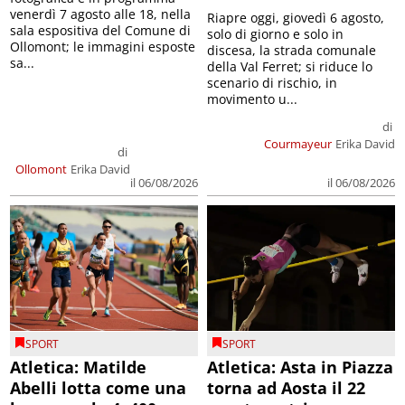
venerdì 7 agosto alle 18, nella
Riapre oggi, giovedì 6 agosto,
sala espositiva del Comune di
solo di giorno e solo in
Ollomont; le immagini esposte
discesa, la strada comunale
sa...
della Val Ferret; si riduce lo
scenario di rischio, in
movimento u...
di
Courmayeur
Erika David
di
Ollomont
Erika David
il 06/08/2026
il 06/08/2026
SPORT
SPORT
Atletica: Matilde
Atletica: Asta in Piazza
Abelli lotta come una
torna ad Aosta il 22