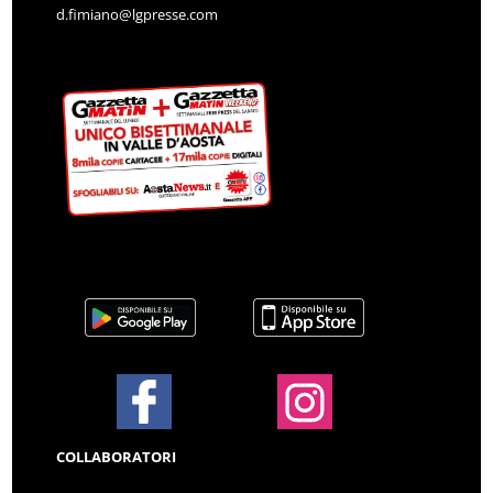
d.fimiano@lgpresse.com
COLLABORATORI