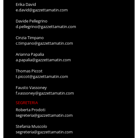
Erika David
e.david@gazzettamatin.com
Davide Pellegrino
d.pellegrino@gazzettamatin.com
Cinzia Timpano
c.timpano@gazzettamatin.com
Arianna Papalia
a.papalia@gazzettamatin.com
Thomas Piccot
t.piccot@gazzettamatin.com
Fausto Vassoney
f.vassoney@gazzettamatin.com
SEGRETERIA
Roberta Prodoti
segreteria@gazzettamatin.com
Stefania Muscolo
segreteria@gazzettamatin.com