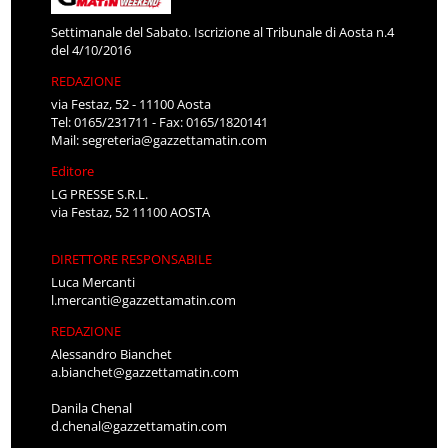
Settimanale del Sabato. Iscrizione al Tribunale di Aosta n.4
del 4/10/2016
REDAZIONE
via Festaz, 52 - 11100 Aosta
Tel: 0165/231711 - Fax: 0165/1820141
Mail:
segreteria@gazzettamatin.com
Editore
LG PRESSE S.R.L.
via Festaz, 52 11100 AOSTA
DIRETTORE RESPONSABILE
Luca Mercanti
l.mercanti@gazzettamatin.com
REDAZIONE
Alessandro Bianchet
a.bianchet@gazzettamatin.com
Danila Chenal
d.chenal@gazzettamatin.com