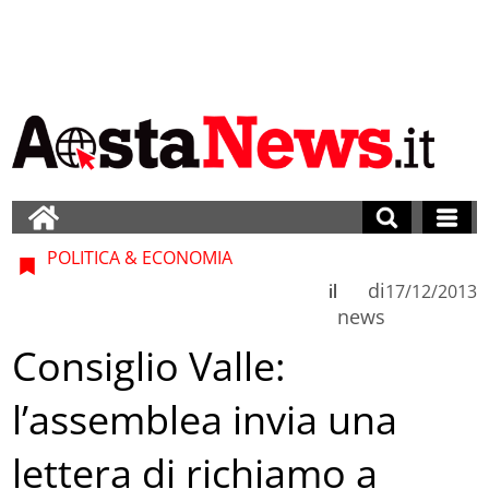
POLITICA & ECONOMIA
di
il
17/12/2013
news
Consiglio Valle:
l’assemblea invia una
lettera di richiamo a