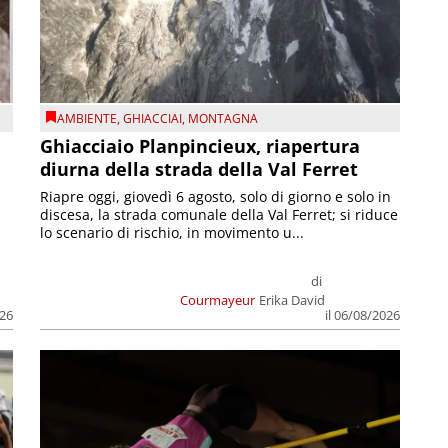
AMBIENTE
,
GHIACCIAI
,
MONTAGNA
Ghiacciaio Planpincieux, riapertura
diurna della strada della Val Ferret
Riapre oggi, giovedì 6 agosto, solo di giorno e solo in
discesa, la strada comunale della Val Ferret; si riduce
lo scenario di rischio, in movimento u...
di
Courmayeur
Erika David
026
il 06/08/2026