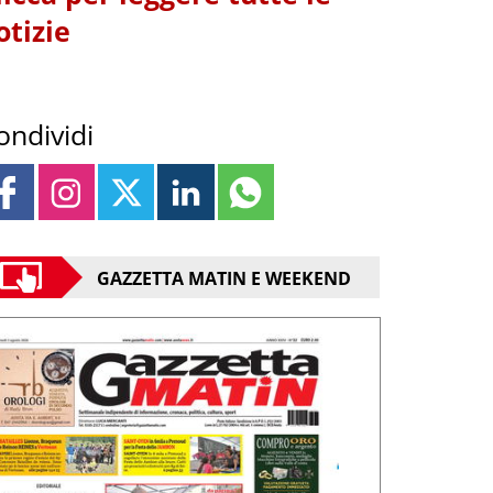
otizie
ondividi
GAZZETTA MATIN E WEEKEND