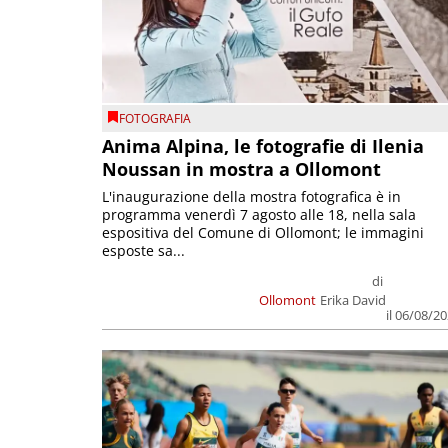
FOTOGRAFIA
Anima Alpina, le fotografie di Ilenia
Noussan in mostra a Ollomont
L'inaugurazione della mostra fotografica è in
programma venerdì 7 agosto alle 18, nella sala
espositiva del Comune di Ollomont; le immagini
esposte sa...
di
Ollomont
Erika David
il 06/08/2