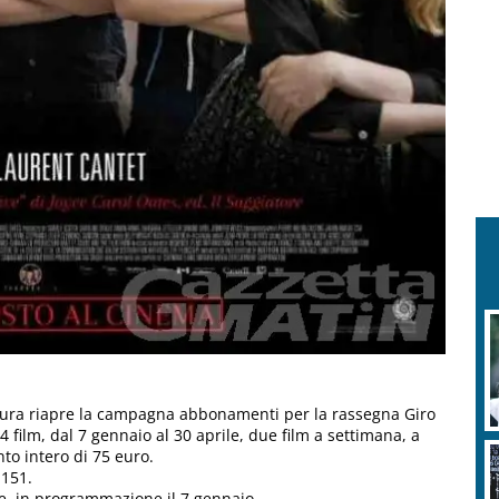
ultura riapre la campagna abbonamenti per la rassegna Giro
film, dal 7 gennaio al 30 aprile, due film a settimana, a
to intero di 75 euro.
1151.
ive, in programmazione il 7 gennaio.