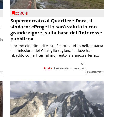
COMUNI
Supermercato al Quartiere Dora, il
e
sindaco: «Progetto sarà valutato con
grande rigore, sulla base dell’interesse
pubblico»
la
Il primo cittadino di Aosta è stato audito nella quarta
commissione del Consiglio regionale, dove ha
ribadito come l'iter, al momento, sia ancora ferm...
di
Aosta
Alessandro Bianchet
026
il 06/08/2026