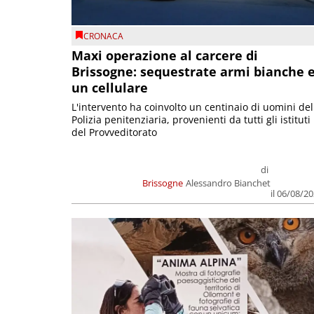
CRONACA
Maxi operazione al carcere di
Brissogne: sequestrate armi bianche 
un cellulare
L'intervento ha coinvolto un centinaio di uomini del
Polizia penitenziaria, provenienti da tutti gli istituti
del Provveditorato
di
Brissogne
Alessandro Bianchet
il 06/08/2