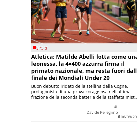
SPORT
Atletica: Matilde Abelli lotta come un
leonessa, la 4×400 azzurra firma il
primato nazionale, ma resta fuori dal
finale dei Mondiali Under 20
Buon debutto iridato della stellina della Cogne,
protagonista di una prova coraggiosa nell'ultima
frazione della seconda batteria della staffetta mist..
di
Davide Pellegrino
il 06/08/2