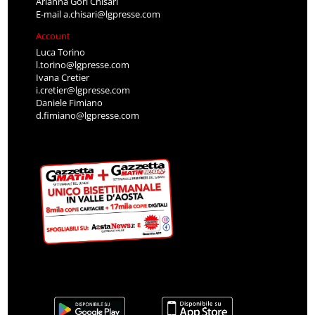
Account
Luca Torino
l.torino@lgpresse.com
Ivana Cretier
i.cretier@lgpresse.com
Daniele Fimiano
d.fimiano@lgpresse.com