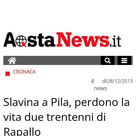
CRONACA
di
il
28/12/2013
news
Slavina a Pila, perdono la
vita due trentenni di
Rapallo