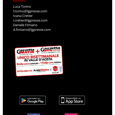
Account
Luca Torino
l.torino@lgpresse.com
Ivana Cretier
i.cretier@lgpresse.com
Daniele Fimiano
d.fimiano@lgpresse.com