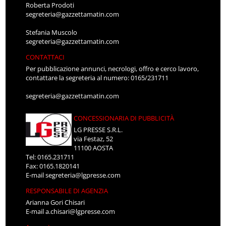
Roberta Prodoti
segreteria@gazzettamatin.com
Stefania Muscolo
segreteria@gazzettamatin.com
CONTATTACI
Per pubblicazione annunci, necrologi, offro e cerco lavoro,
contattare la segreteria al numero: 0165/231711
segreteria@gazzettamatin.com
CONCESSIONARIA DI PUBBLICITÀ
LG PRESSE S.R.L.
via Festaz, 52
11100 AOSTA
Tel: 0165.231711
Fax: 0165.1820141
E-mail
segreteria@lgpresse.com
RESPONSABILE DI AGENZIA
Arianna Gori Chisari
E-mail
a.chisari@lgpresse.com