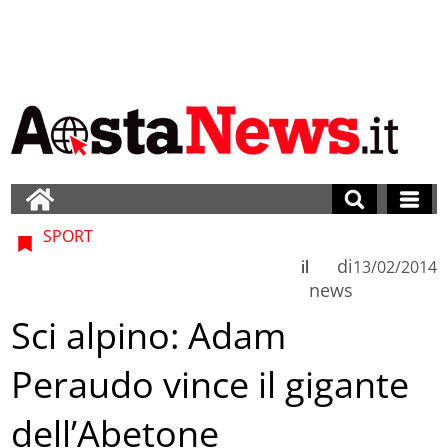
SPORT
di
il
13/02/2014
news
Sci alpino: Adam
Peraudo vince il gigante
dell’Abetone