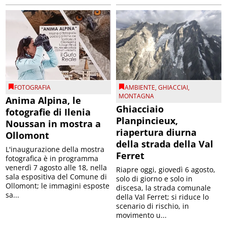
FOTOGRAFIA
AMBIENTE
,
GHIACCIAI
,
MONTAGNA
Anima Alpina, le
Ghiacciaio
fotografie di Ilenia
Planpincieux,
Noussan in mostra a
riapertura diurna
Ollomont
della strada della Val
L'inaugurazione della mostra
Ferret
fotografica è in programma
venerdì 7 agosto alle 18, nella
Riapre oggi, giovedì 6 agosto,
sala espositiva del Comune di
solo di giorno e solo in
Ollomont; le immagini esposte
discesa, la strada comunale
sa...
della Val Ferret; si riduce lo
scenario di rischio, in
movimento u...