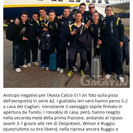
Anticipo negativo per l’Aosta Calcio 511 (in foto sulla pista
dell’aeroporto) in serie A2. I gialloblu ieri sera hanno perso 5-2
a casa del Cagliari, nonostante il vantaggio ospite firmato in
apertura da Turelo. I rossoblu di casa, però, hanno reagito
nella seconda metà della prima frazione, andando al riposo
avanti 3-1 grazie alle reti di Despotovic, Wilson e Ruggiu
(quest’ultimo su tiro libero); nella ripresa ancora Ruggiu e