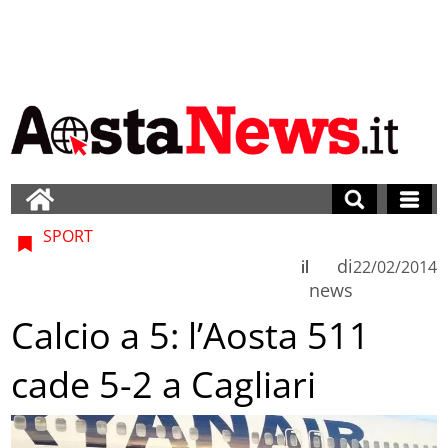
SPORT
di
il
22/02/2014
news
Calcio a 5: l’Aosta 511
cade 5-2 a Cagliari