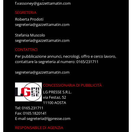
f.vassoney@gazzettamatin.com
SEGRETERIA
Roberta Prodoti
segreteria@gazzettamatin.com
Stefania Muscolo
segreteria@gazzettamatin.com
CONTATTACI
Per pubblicazione annunci, necrologi, offro e cerco lavoro,
contattare la segreteria al numero: 0165/231711
segreteria@gazzettamatin.com
CONCESSIONARIA DI PUBBLICITÀ
LG PRESSE S.R.L.
via Festaz, 52
11100 AOSTA
Tel: 0165.231711
Fax: 0165.1820141
E-mail
segreteria@lgpresse.com
RESPONSABILE DI AGENZIA