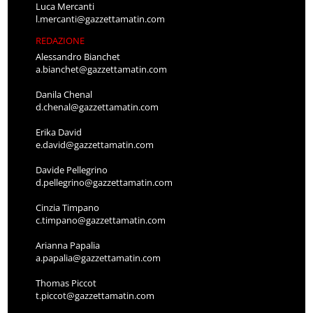
Luca Mercanti
l.mercanti@gazzettamatin.com
REDAZIONE
Alessandro Bianchet
a.bianchet@gazzettamatin.com
Danila Chenal
d.chenal@gazzettamatin.com
Erika David
e.david@gazzettamatin.com
Davide Pellegrino
d.pellegrino@gazzettamatin.com
Cinzia Timpano
c.timpano@gazzettamatin.com
Arianna Papalia
a.papalia@gazzettamatin.com
Thomas Piccot
t.piccot@gazzettamatin.com