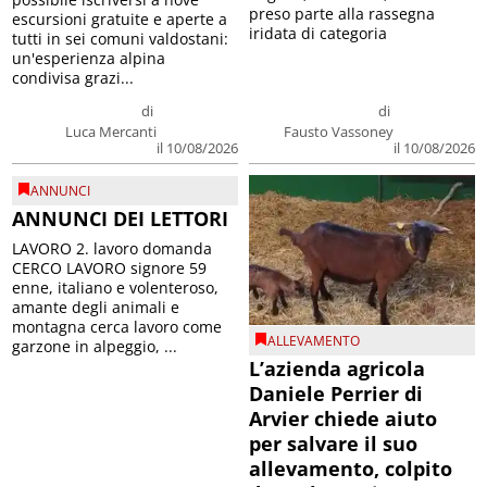
preso parte alla rassegna
escursioni gratuite e aperte a
iridata di categoria
tutti in sei comuni valdostani:
un'esperienza alpina
condivisa grazi...
di
di
Luca Mercanti
Fausto Vassoney
il 10/08/2026
il 10/08/2026
ANNUNCI
ANNUNCI DEI LETTORI
LAVORO 2. lavoro domanda
CERCO LAVORO signore 59
enne, italiano e volenteroso,
amante degli animali e
montagna cerca lavoro come
ALLEVAMENTO
garzone in alpeggio, ...
L’azienda agricola
Daniele Perrier di
Arvier chiede aiuto
per salvare il suo
allevamento, colpito