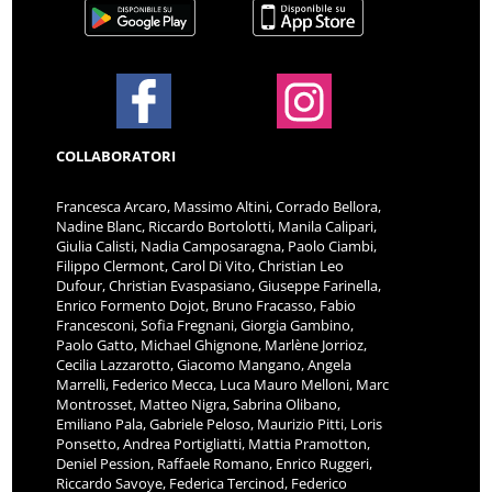
COLLABORATORI
Francesca Arcaro, Massimo Altini, Corrado Bellora,
Nadine Blanc, Riccardo Bortolotti, Manila Calipari,
Giulia Calisti, Nadia Camposaragna, Paolo Ciambi,
Filippo Clermont, Carol Di Vito, Christian Leo
Dufour, Christian Evaspasiano, Giuseppe Farinella,
Enrico Formento Dojot, Bruno Fracasso, Fabio
Francesconi, Sofia Fregnani, Giorgia Gambino,
Paolo Gatto, Michael Ghignone, Marlène Jorrioz,
Cecilia Lazzarotto, Giacomo Mangano, Angela
Marrelli, Federico Mecca, Luca Mauro Melloni, Marc
Montrosset, Matteo Nigra, Sabrina Olibano,
Emiliano Pala, Gabriele Peloso, Maurizio Pitti, Loris
Ponsetto, Andrea Portigliatti, Mattia Pramotton,
Deniel Pession, Raffaele Romano, Enrico Ruggeri,
Riccardo Savoye, Federica Tercinod, Federico