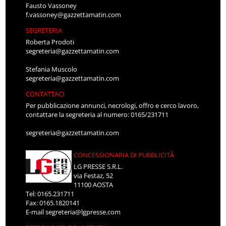
Fausto Vassoney
f.vassoney@gazzettamatin.com
SEGRETERIA
Roberta Prodoti
segreteria@gazzettamatin.com
Stefania Muscolo
segreteria@gazzettamatin.com
CONTATTACI
Per pubblicazione annunci, necrologi, offro e cerco lavoro,
contattare la segreteria al numero: 0165/231711
segreteria@gazzettamatin.com
CONCESSIONARIA DI PUBBLICITÀ
LG PRESSE S.R.L.
via Festaz, 52
11100 AOSTA
Tel: 0165.231711
Fax: 0165.1820141
E-mail
segreteria@lgpresse.com