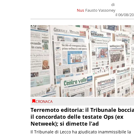
di
Nus
Fausto Vassoney
il 06/08/2
CRONACA
Terremoto editoria: il Tribunale bocci
il concordato delle testate Ops (ex
Netweek); si dimette l’ad
Il Tribunale di Lecco ha giudicato inammissibile la