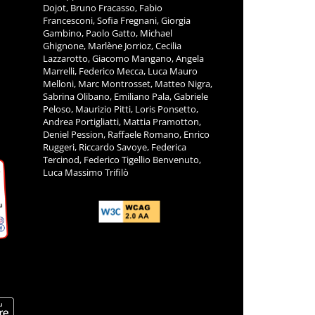
Dojot, Bruno Fracasso, Fabio
Francesconi, Sofia Fregnani, Giorgia
Gambino, Paolo Gatto, Michael
Ghignone, Marlène Jorrioz, Cecilia
Lazzarotto, Giacomo Mangano, Angela
Marrelli, Federico Mecca, Luca Mauro
Melloni, Marc Montrosset, Matteo Nigra,
Sabrina Olibano, Emiliano Pala, Gabriele
Peloso, Maurizio Pitti, Loris Ponsetto,
Andrea Portigliatti, Mattia Pramotton,
Deniel Pession, Raffaele Romano, Enrico
Ruggeri, Riccardo Savoye, Federica
Tercinod, Federico Tigellio Benvenuto,
Luca Massimo Trifilò