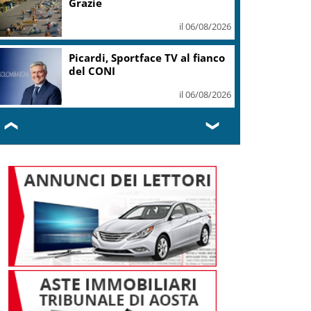
Grazie
il 06/08/2026
Picardi, Sportface TV al fianco
del CONI
il 06/08/2026
❮
❯