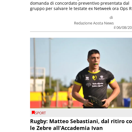
domanda di concordato preventivo presentata dal
gruppo per salvare le testate ex Netweek ora Ops R.
di
Redazione Aosta News
il 06/08/2
SPORT
Rugby: Matteo Sebastiani, dal ritiro c
le Zebre all’Accademia Ivan