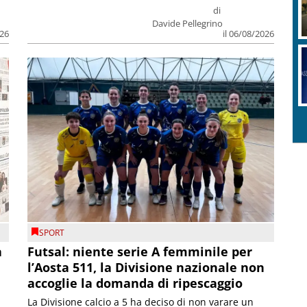
di
Davide Pellegrino
026
il 06/08/2026
SPORT
a
Futsal: niente serie A femminile per
l’Aosta 511, la Divisione nazionale non
accoglie la domanda di ripescaggio
La Divisione calcio a 5 ha deciso di non varare un