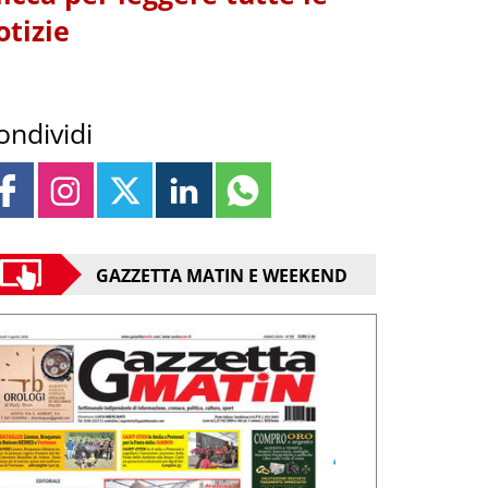
otizie
ondividi
GAZZETTA MATIN E WEEKEND