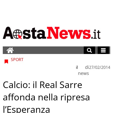
SPORT
di
il
27/02/2014
news
Calcio: il Real Sarre
affonda nella ripresa
l’Esperanza