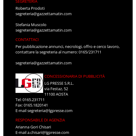
SEGRETERIA
Roberta Prodoti
segreteria@gazzettamatin.com
Stefania Muscolo
segreteria@gazzettamatin.com
CONTATTACI
Per pubblicazione annunci, necrologi, offro e cerco lavoro,
contattare la segreteria al numero: 0165/231711
segreteria@gazzettamatin.com
CONCESSIONARIA DI PUBBLICITÀ
LG PRESSE S.R.L.
via Festaz, 52
11100 AOSTA
Tel: 0165.231711
Fax: 0165.1820141
E-mail
segreteria@lgpresse.com
RESPONSABILE DI AGENZIA
Arianna Gori Chisari
E-mail
a.chisari@lgpresse.com