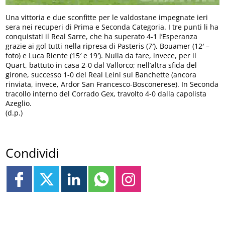
Una vittoria e due sconfitte per le valdostane impegnate ieri
sera nei recuperi di Prima e Seconda Categoria. I tre punti li ha
conquistati il Real Sarre, che ha superato 4-1 l’Esperanza
grazie ai gol tutti nella ripresa di Pasteris (7′), Bouamer (12′ –
foto) e Luca Riente (15′ e 19′). Nulla da fare, invece, per il
Quart, battuto in casa 2-0 dal Vallorco; nell’altra sfida del
girone, successo 1-0 del Real Leinì sul Banchette (ancora
rinviata, invece, Ardor San Francesco-Bosconerese). In Seconda
tracollo interno del Corrado Gex, travolto 4-0 dalla capolista
Azeglio.
(d.p.)
Condividi