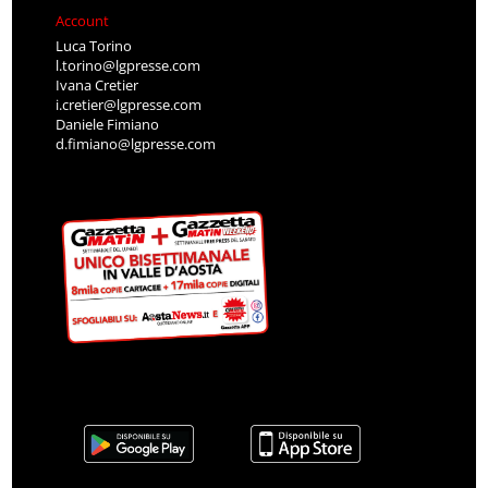
Account
Luca Torino
l.torino@lgpresse.com
Ivana Cretier
i.cretier@lgpresse.com
Daniele Fimiano
d.fimiano@lgpresse.com