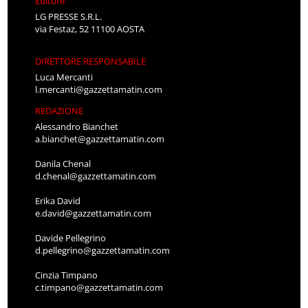
Editore
LG PRESSE S.R.L.
via Festaz, 52 11100 AOSTA
DIRETTORE RESPONSABILE
Luca Mercanti
l.mercanti@gazzettamatin.com
REDAZIONE
Alessandro Bianchet
a.bianchet@gazzettamatin.com
Danila Chenal
d.chenal@gazzettamatin.com
Erika David
e.david@gazzettamatin.com
Davide Pellegrino
d.pellegrino@gazzettamatin.com
Cinzia Timpano
c.timpano@gazzettamatin.com