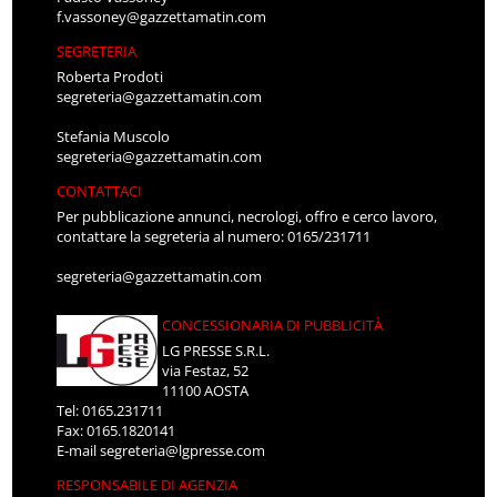
f.vassoney@gazzettamatin.com
SEGRETERIA
Roberta Prodoti
segreteria@gazzettamatin.com
Stefania Muscolo
segreteria@gazzettamatin.com
CONTATTACI
Per pubblicazione annunci, necrologi, offro e cerco lavoro,
contattare la segreteria al numero: 0165/231711
segreteria@gazzettamatin.com
CONCESSIONARIA DI PUBBLICITÀ
LG PRESSE S.R.L.
via Festaz, 52
11100 AOSTA
Tel: 0165.231711
Fax: 0165.1820141
E-mail
segreteria@lgpresse.com
RESPONSABILE DI AGENZIA