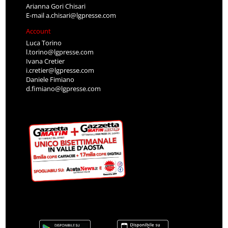
Arianna Gori Chisari
E-mail
a.chisari@lgpresse.com
Account
Luca Torino
l.torino@lgpresse.com
Ivana Cretier
i.cretier@lgpresse.com
Daniele Fimiano
d.fimiano@lgpresse.com