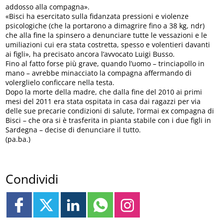
addosso alla compagna».
«Bisci ha esercitato sulla fidanzata pressioni e violenze
psicologiche (che la portarono a dimagrire fino a 38 kg, ndr)
che alla fine la spinsero a denunciare tutte le vessazioni e le
umiliazioni cui era stata costretta, spesso e volentieri davanti
ai figli», ha precisato ancora l’avvocato Luigi Busso.
Fino al fatto forse più grave, quando l’uomo – trinciapollo in
mano – avrebbe minacciato la compagna affermando di
volerglielo conficcare nella testa.
Dopo la morte della madre, che dalla fine del 2010 ai primi
mesi del 2011 era stata ospitata in casa dai ragazzi per via
delle sue precarie condizioni di salute, l’ormai ex compagna di
Bisci – che ora si è trasferita in pianta stabile con i due figli in
Sardegna – decise di denunciare il tutto.
(pa.ba.)
Condividi