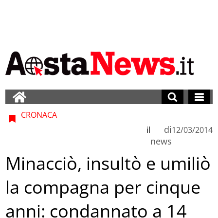
CRONACA
di
il
12/03/2014
news
Minacciò, insultò e umiliò
la compagna per cinque
anni: condannato a 14