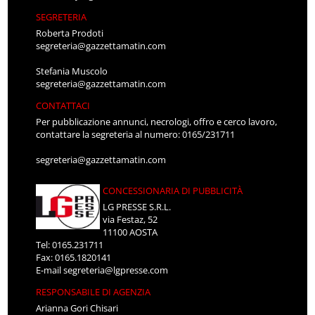
SEGRETERIA
Roberta Prodoti
segreteria@gazzettamatin.com
Stefania Muscolo
segreteria@gazzettamatin.com
CONTATTACI
Per pubblicazione annunci, necrologi, offro e cerco lavoro,
contattare la segreteria al numero: 0165/231711
segreteria@gazzettamatin.com
CONCESSIONARIA DI PUBBLICITÀ
LG PRESSE S.R.L.
via Festaz, 52
11100 AOSTA
Tel: 0165.231711
Fax: 0165.1820141
E-mail
segreteria@lgpresse.com
RESPONSABILE DI AGENZIA
Arianna Gori Chisari