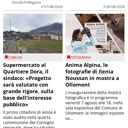
Davide Pellegrino
il 07/08/2026
il 06/08/2026
COMUNI
FOTOGRAFIA
Supermercato al
Anima Alpina, le
Quartiere Dora, il
fotografie di Ilenia
sindaco: «Progetto
Noussan in mostra a
sarà valutato con
Ollomont
grande rigore, sulla
L'inaugurazione della mostra
base dell’interesse
fotografica è in programma
venerdì 7 agosto alle 18, nella
pubblico»
sala espositiva del Comune di
Il primo cittadino di Aosta è
Ollomont; le immagini esposte
stato audito nella quarta
sa...
commissione del Consiglio
regionale, dove ha ribadito