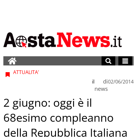
ATTUALITA'
di
il
02/06/2014
news
2 giugno: oggi è il
68esimo compleanno
della Repubblica Italiana