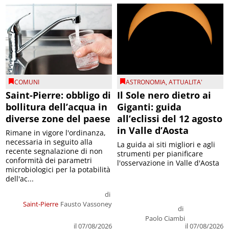
COMUNI
ASTRONOMIA
,
ATTUALITA'
Saint-Pierre: obbligo di
Il Sole nero dietro ai
bollitura dell’acqua in
Giganti: guida
diverse zone del paese
all’eclissi del 12 agosto
in Valle d’Aosta
Rimane in vigore l'ordinanza,
necessaria in seguito alla
La guida ai siti migliori e agli
recente segnalazione di non
strumenti per pianificare
conformità dei parametri
l'osservazione in Valle d'Aosta
microbiologici per la potabilità
dell'ac...
di
Saint-Pierre
Fausto Vassoney
di
Paolo Ciambi
il 07/08/2026
il 07/08/2026