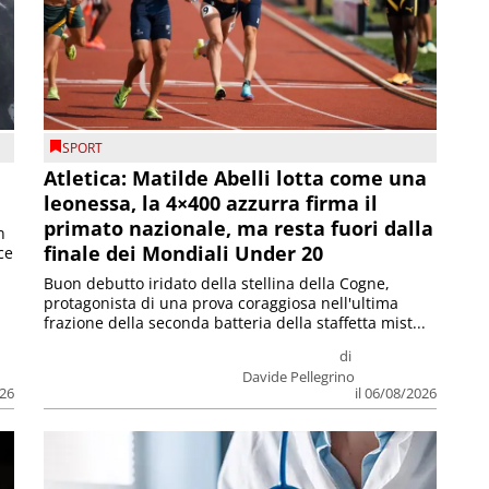
SPORT
Atletica: Matilde Abelli lotta come una
leonessa, la 4×400 azzurra firma il
primato nazionale, ma resta fuori dalla
n
finale dei Mondiali Under 20
ce
Buon debutto iridato della stellina della Cogne,
protagonista di una prova coraggiosa nell'ultima
frazione della seconda batteria della staffetta mist...
di
Davide Pellegrino
026
il 06/08/2026