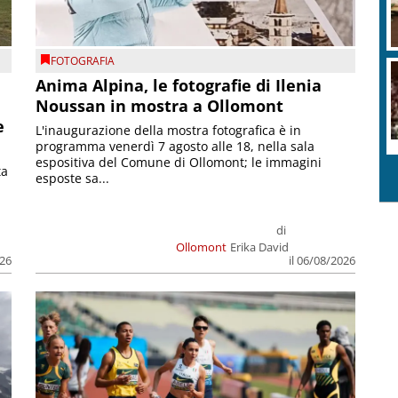
FOTOGRAFIA
Anima Alpina, le fotografie di Ilenia
Noussan in mostra a Ollomont
e
L'inaugurazione della mostra fotografica è in
programma venerdì 7 agosto alle 18, nella sala
espositiva del Comune di Ollomont; le immagini
ta
esposte sa...
di
Ollomont
Erika David
026
il 06/08/2026