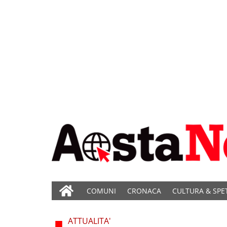
COMUNI
CRONACA
CULTURA & SPE
ATTUALITA'