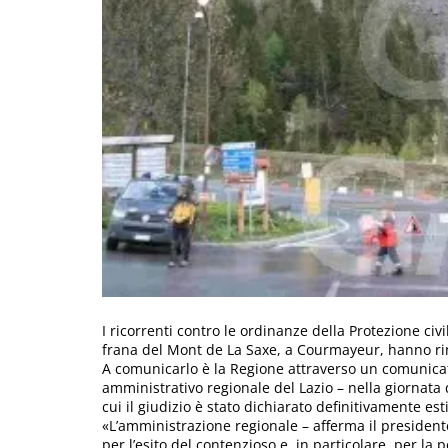
I ricorrenti contro le ordinanze della Protezione civi
frana del Mont de La Saxe, a Courmayeur, hanno rin
A comunicarlo è la Regione attraverso un comunicat
amministrativo regionale del Lazio – nella giornata 
cui il giudizio è stato dichiarato definitivamente est
«L’amministrazione regionale – afferma il presiden
per l’esito del contenzioso e, in particolare, per la