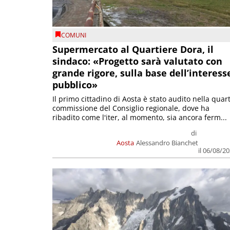
COMUNI
Supermercato al Quartiere Dora, il
sindaco: «Progetto sarà valutato con
grande rigore, sulla base dell’interess
pubblico»
Il primo cittadino di Aosta è stato audito nella quar
commissione del Consiglio regionale, dove ha
ribadito come l'iter, al momento, sia ancora ferm...
di
Aosta
Alessandro Bianchet
il 06/08/2