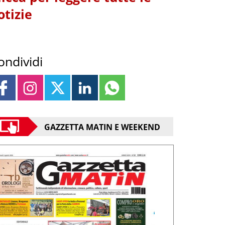
otizie
ondividi
GAZZETTA MATIN E WEEKEND