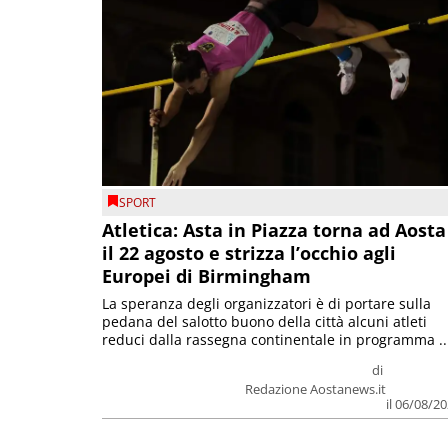
SPORT
Atletica: Asta in Piazza torna ad Aosta
il 22 agosto e strizza l’occhio agli
Europei di Birmingham
La speranza degli organizzatori è di portare sulla
pedana del salotto buono della città alcuni atleti
reduci dalla rassegna continentale in programma ..
di
Redazione Aostanews.it
il 06/08/2