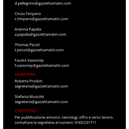
d.pellegrino@gazzettamatin.com
Cinzia Timpano
c.timpano@gazzettamatin.com
Arianna Papalia
a.papalia@gazzettamatin.com
Thomas Piccot
t.piccot@gazzettamatin.com
Fausto Vassoney
f.vassoney@gazzettamatin.com
SEGRETERIA
Roberta Prodoti
segreteria@gazzettamatin.com
Stefania Muscolo
segreteria@gazzettamatin.com
CONTATTACI
Per pubblicazione annunci, necrologi, offro e cerco lavoro,
contattare la segreteria al numero: 0165/231711