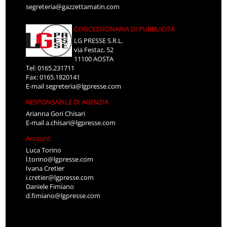
segreteria@gazzettamatin.com
CONCESSIONARIA DI PUBBLICITÀ
LG PRESSE S.R.L.
via Festaz, 52
11100 AOSTA
Tel: 0165.231711
Fax: 0165.1820141
E-mail
segreteria@lgpresse.com
RESPONSABILE DI AGENZIA
Arianna Gori Chisari
E-mail
a.chisari@lgpresse.com
Account
Luca Torino
l.torino@lgpresse.com
Ivana Cretier
i.cretier@lgpresse.com
Daniele Fimiano
d.fimiano@lgpresse.com