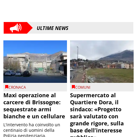
ULTIME NEWS
CRONACA
COMUNI
Maxi operazione al
Supermercato al
carcere di Brissogne:
Quartiere Dora, il
sequestrate armi
sindaco: «Progetto
bianche e un cellulare
sarà valutato con
grande rigore, sulla
L'intervento ha coinvolto un
base dell’interesse
centinaio di uomini della
Polizia penitenziaria,