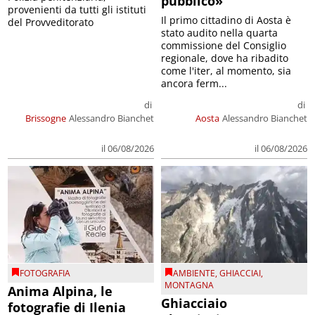
pubblico»
provenienti da tutti gli istituti
Il primo cittadino di Aosta è
del Provveditorato
stato audito nella quarta
commissione del Consiglio
regionale, dove ha ribadito
come l'iter, al momento, sia
ancora ferm...
di
di
Brissogne
Alessandro Bianchet
Aosta
Alessandro Bianchet
il 06/08/2026
il 06/08/2026
FOTOGRAFIA
AMBIENTE
,
GHIACCIAI
,
MONTAGNA
Anima Alpina, le
Ghiacciaio
fotografie di Ilenia