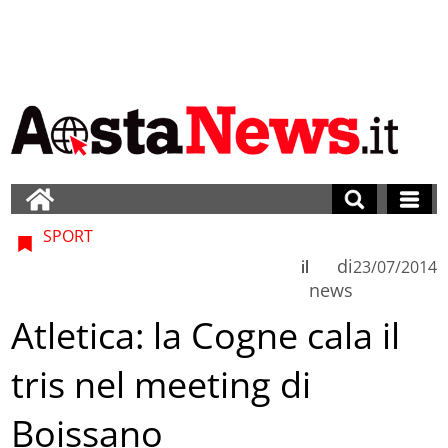
SPORT
di
il
23/07/2014
news
Atletica: la Cogne cala il
tris nel meeting di
Boissano