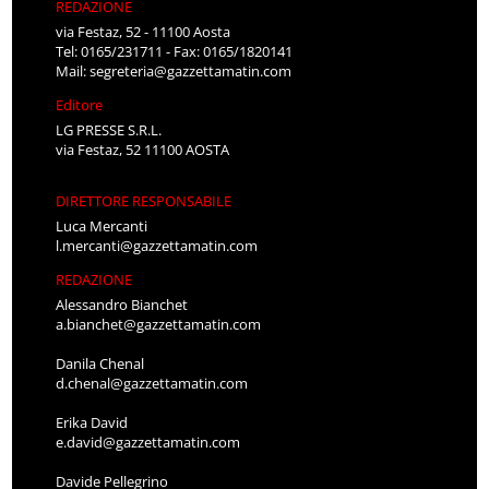
REDAZIONE
via Festaz, 52 - 11100 Aosta
Tel: 0165/231711 - Fax: 0165/1820141
Mail:
segreteria@gazzettamatin.com
Editore
LG PRESSE S.R.L.
via Festaz, 52 11100 AOSTA
DIRETTORE RESPONSABILE
Luca Mercanti
l.mercanti@gazzettamatin.com
REDAZIONE
Alessandro Bianchet
a.bianchet@gazzettamatin.com
Danila Chenal
d.chenal@gazzettamatin.com
Erika David
e.david@gazzettamatin.com
Davide Pellegrino