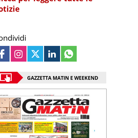
otizie
ondividi
GAZZETTA MATIN E WEEKEND