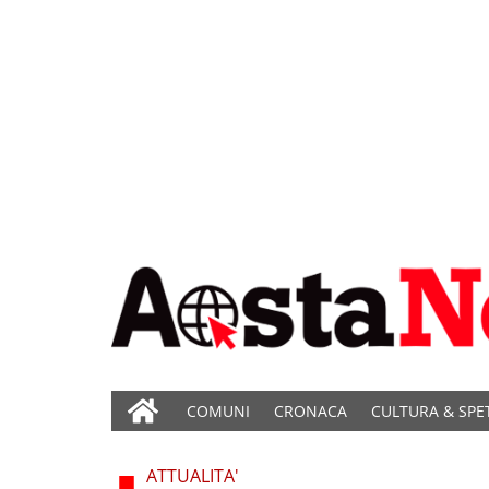
COMUNI
CRONACA
CULTURA & SPE
ATTUALITA'