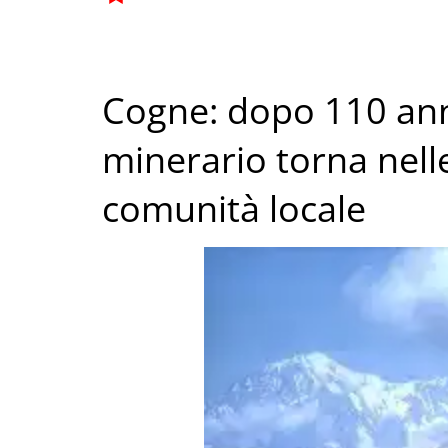
Cogne: dopo 110 ann
minerario torna nelle
comunità locale