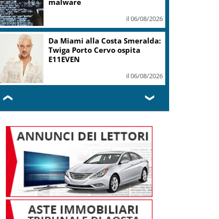
malware
il 06/08/2026
Da Miami alla Costa Smeralda:
Twiga Porto Cervo ospita
E11EVEN
il 06/08/2026
❮
❯