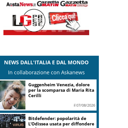
NEWS DALL'ITALIA E DAL MONDO
In collaborazione con Askanews
Guggenheim Venezia, dolore
per la scomparsa di Maria Rita
Cerilli
il 07/08/2026
Bitdefender: popolarità de
L’Odissea usata per diffondere