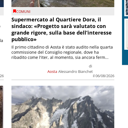
COMUNI
Supermercato al Quartiere Dora, il
e
sindaco: «Progetto sarà valutato con
grande rigore, sulla base dell’interesse
pubblico»
la
Il primo cittadino di Aosta è stato audito nella quarta
commissione del Consiglio regionale, dove ha
ribadito come l'iter, al momento, sia ancora ferm...
di
Aosta
Alessandro Bianchet
026
il 06/08/2026