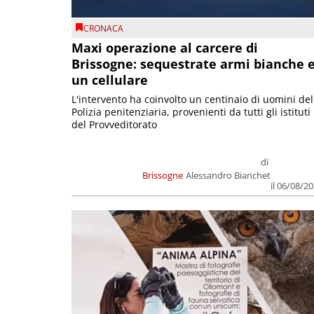
CRONACA
Maxi operazione al carcere di
Brissogne: sequestrate armi bianche 
un cellulare
L'intervento ha coinvolto un centinaio di uomini del
Polizia penitenziaria, provenienti da tutti gli istituti
del Provveditorato
di
Brissogne
Alessandro Bianchet
il 06/08/2