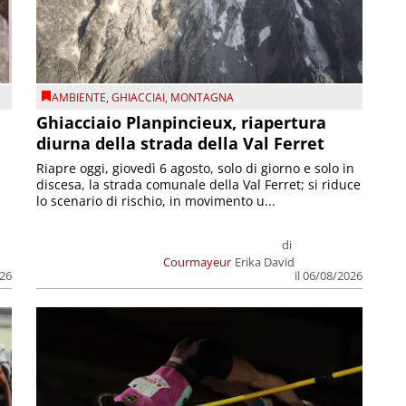
AMBIENTE
,
GHIACCIAI
,
MONTAGNA
Ghiacciaio Planpincieux, riapertura
diurna della strada della Val Ferret
Riapre oggi, giovedì 6 agosto, solo di giorno e solo in
discesa, la strada comunale della Val Ferret; si riduce
lo scenario di rischio, in movimento u...
di
Courmayeur
Erika David
026
il 06/08/2026