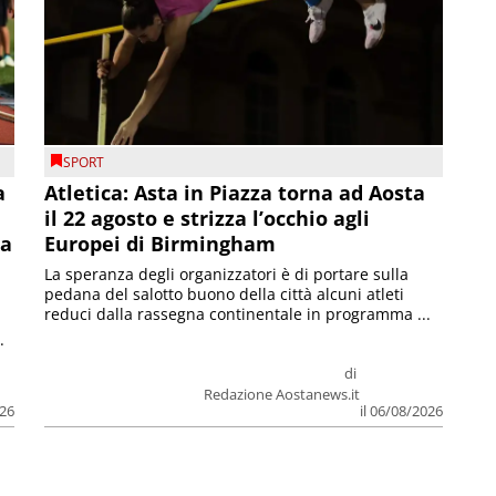
SPORT
a
Atletica: Asta in Piazza torna ad Aosta
il 22 agosto e strizza l’occhio agli
la
Europei di Birmingham
La speranza degli organizzatori è di portare sulla
pedana del salotto buono della città alcuni atleti
reduci dalla rassegna continentale in programma ...
.
di
Redazione Aostanews.it
026
il 06/08/2026