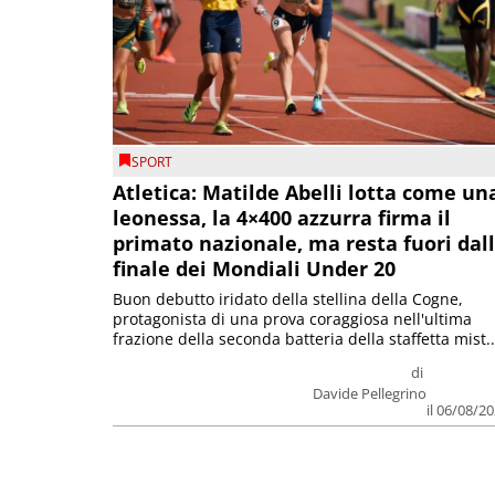
SPORT
Atletica: Matilde Abelli lotta come un
leonessa, la 4×400 azzurra firma il
primato nazionale, ma resta fuori dal
finale dei Mondiali Under 20
Buon debutto iridato della stellina della Cogne,
protagonista di una prova coraggiosa nell'ultima
frazione della seconda batteria della staffetta mist..
di
Davide Pellegrino
il 06/08/2