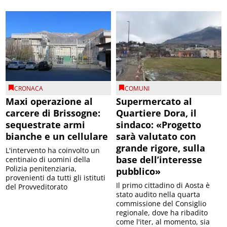
CRONACA
COMUNI
Maxi operazione al
Supermercato al
carcere di Brissogne:
Quartiere Dora, il
sequestrate armi
sindaco: «Progetto
bianche e un cellulare
sarà valutato con
grande rigore, sulla
L'intervento ha coinvolto un
base dell’interesse
centinaio di uomini della
Polizia penitenziaria,
pubblico»
provenienti da tutti gli istituti
Il primo cittadino di Aosta è
del Provveditorato
stato audito nella quarta
commissione del Consiglio
regionale, dove ha ribadito
come l'iter, al momento, sia