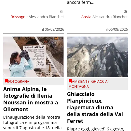
ancora ferm...
di
di
Brissogne
Alessandro Bianchet
Aosta
Alessandro Bianchet
il 06/08/2026
il 06/08/2026
FOTOGRAFIA
AMBIENTE
,
GHIACCIAI
,
MONTAGNA
Anima Alpina, le
Ghiacciaio
fotografie di Ilenia
Planpincieux,
Noussan in mostra a
riapertura diurna
Ollomont
della strada della Val
L'inaugurazione della mostra
Ferret
fotografica è in programma
venerdì 7 agosto alle 18, nella
Riapre oggi, giovedì 6 agosto,