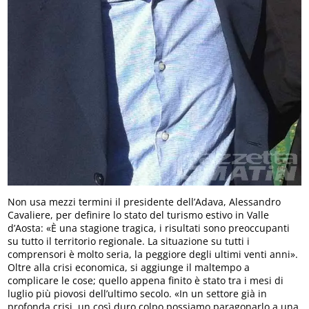
Non usa mezzi termini il presidente dell’Adava, Alessandro
Cavaliere, per definire lo stato del turismo estivo in Valle
d’Aosta: «È una stagione tragica, i risultati sono preoccupanti
su tutto il territorio regionale. La situazione su tutti i
comprensori è molto seria, la peggiore degli ultimi venti anni».
Oltre alla crisi economica, si aggiunge il maltempo a
complicare le cose; quello appena finito è stato tra i mesi di
luglio più piovosi dell’ultimo secolo. «In un settore già in
profonda crisi, un così duro colpo possiamo paragonarlo a una