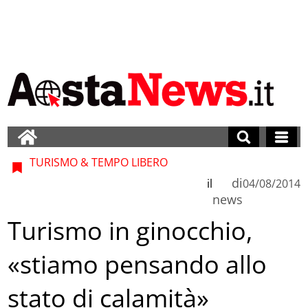
TURISMO & TEMPO LIBERO
di
il
04/08/2014
news
Turismo in ginocchio,
«stiamo pensando allo
stato di calamità»