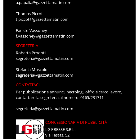
a.papalia@gazzettamatin.com
Thomas Piccot
t.piccot@gazzettamatin.com
Fausto Vassoney
f.vassoney@gazzettamatin.com
SEGRETERIA
Roberta Prodoti
segreteria@gazzettamatin.com
Stefania Muscolo
segreteria@gazzettamatin.com
CONTATTACI
Per pubblicazione annunci, necrologi, offro e cerco lavoro,
contattare la segreteria al numero: 0165/231711
segreteria@gazzettamatin.com
CONCESSIONARIA DI PUBBLICITÀ
LG PRESSE S.R.L.
via Festaz, 52