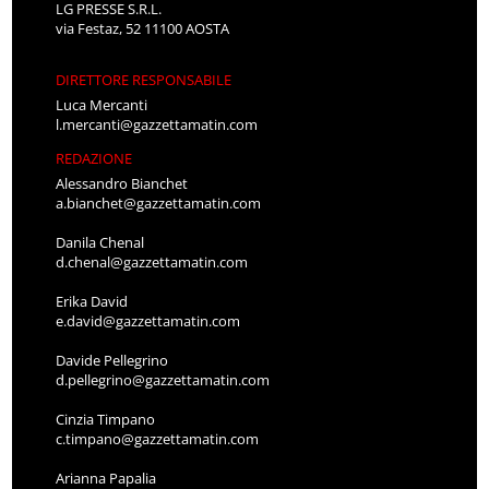
LG PRESSE S.R.L.
via Festaz, 52 11100 AOSTA
DIRETTORE RESPONSABILE
Luca Mercanti
l.mercanti@gazzettamatin.com
REDAZIONE
Alessandro Bianchet
a.bianchet@gazzettamatin.com
Danila Chenal
d.chenal@gazzettamatin.com
Erika David
e.david@gazzettamatin.com
Davide Pellegrino
d.pellegrino@gazzettamatin.com
Cinzia Timpano
c.timpano@gazzettamatin.com
Arianna Papalia