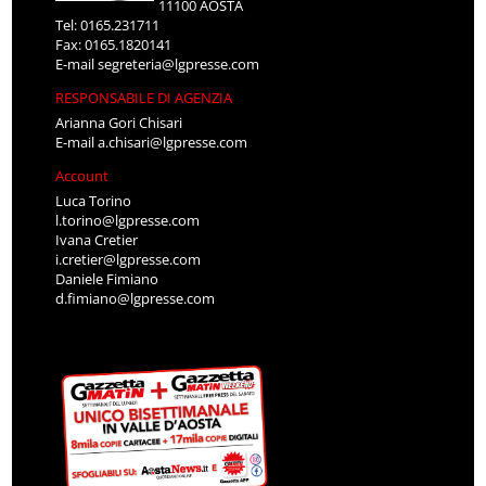
11100 AOSTA
Tel: 0165.231711
Fax: 0165.1820141
E-mail
segreteria@lgpresse.com
RESPONSABILE DI AGENZIA
Arianna Gori Chisari
E-mail
a.chisari@lgpresse.com
Account
Luca Torino
l.torino@lgpresse.com
Ivana Cretier
i.cretier@lgpresse.com
Daniele Fimiano
d.fimiano@lgpresse.com