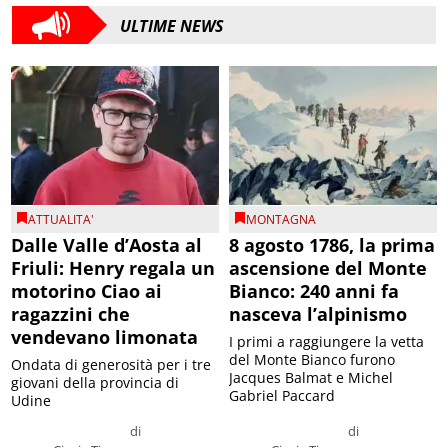
ULTIME NEWS
ATTUALITA'
MONTAGNA
Dalle Valle d’Aosta al
8 agosto 1786, la prima
Friuli: Henry regala un
ascensione del Monte
motorino Ciao ai
Bianco: 240 anni fa
ragazzini che
nasceva l’alpinismo
vendevano limonata
I primi a raggiungere la vetta
del Monte Bianco furono
Ondata di generosità per i tre
Jacques Balmat e Michel
giovani della provincia di
Gabriel Paccard
Udine
di
di