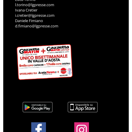
l.torino@lgpresse.com
Ivana Cretier
i.cretier@lgpresse.com
Daniele Fimiano
d.fimiano@lgpresse.com