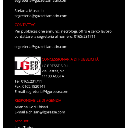
segreteria@gazzettamatin.com
Stefania Muscolo
segreteria@gazzettamatin.com
CONTATTACI
Per pubblicazione annunci, necrologi, offro e cerco lavoro,
contattare la segreteria al numero: 0165/231711
segreteria@gazzettamatin.com
CONCESSIONARIA DI PUBBLICITÀ
LG PRESSE S.R.L.
via Festaz, 52
11100 AOSTA
Tel: 0165.231711
Fax: 0165.1820141
E-mail
segreteria@lgpresse.com
RESPONSABILE DI AGENZIA
Arianna Gori Chisari
E-mail
a.chisari@lgpresse.com
Account
Luca Torino