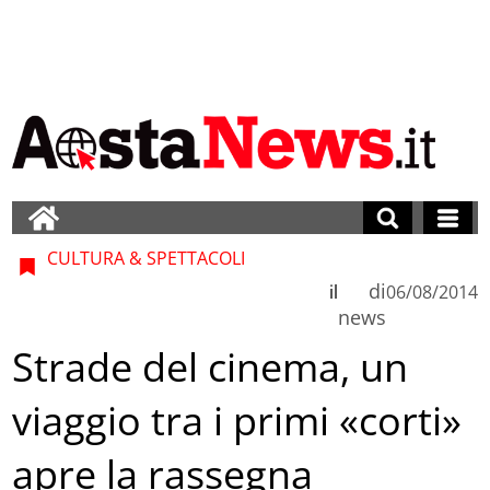
CULTURA & SPETTACOLI
di
il
06/08/2014
news
Strade del cinema, un
viaggio tra i primi «corti»
apre la rassegna