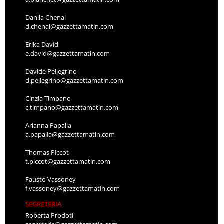
Danila Chenal
d.chenal@gazzettamatin.com
Erika David
e.david@gazzettamatin.com
Davide Pellegrino
d.pellegrino@gazzettamatin.com
Cinzia Timpano
c.timpano@gazzettamatin.com
Arianna Papalia
a.papalia@gazzettamatin.com
Thomas Piccot
t.piccot@gazzettamatin.com
Fausto Vassoney
f.vassoney@gazzettamatin.com
SEGRETERIA
Roberta Prodoti