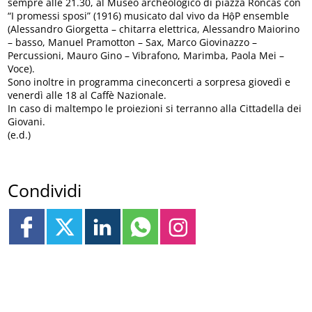
sempre alle 21.30, al Museo archeologico di piazza Roncas con
“I promessi sposi” (1916) musicato dal vivo da HộP ensemble
(Alessandro Giorgetta – chitarra elettrica, Alessandro Maiorino
– basso, Manuel Pramotton – Sax, Marco Giovinazzo –
Percussioni, Mauro Gino – Vibrafono, Marimba, Paola Mei –
Voce).
Sono inoltre in programma cineconcerti a sorpresa giovedì e
venerdì alle 18 al Caffè Nazionale.
In caso di maltempo le proiezioni si terranno alla Cittadella dei
Giovani.
(e.d.)
Condividi