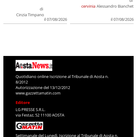
di
cervinia
Alessandro Bianchet
di
Cinzia Timpano
il 07/08/2026
il 07/08/2026
Quotidiano online Iscrizione al Tribunale di Aosta n.
8/2012
Autorizzazione del 13/12/2012
www.gazzettamatin.com
Editore
LG PRESSE S.R.L.
via Festaz, 52 11100 AOSTA
Settimanale del Lunedì. Iscrizione al Tribunale di Aosta n.