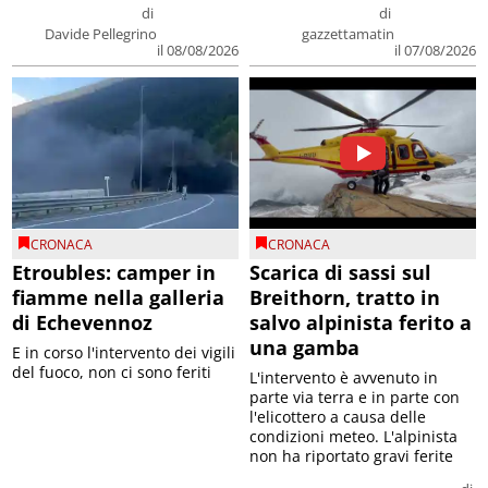
di
di
Davide Pellegrino
gazzettamatin
il 08/08/2026
il 07/08/2026
CRONACA
CRONACA
Etroubles: camper in
Scarica di sassi sul
fiamme nella galleria
Breithorn, tratto in
di Echevennoz
salvo alpinista ferito a
una gamba
E in corso l'intervento dei vigili
del fuoco, non ci sono feriti
L'intervento è avvenuto in
parte via terra e in parte con
l'elicottero a causa delle
condizioni meteo. L'alpinista
non ha riportato gravi ferite