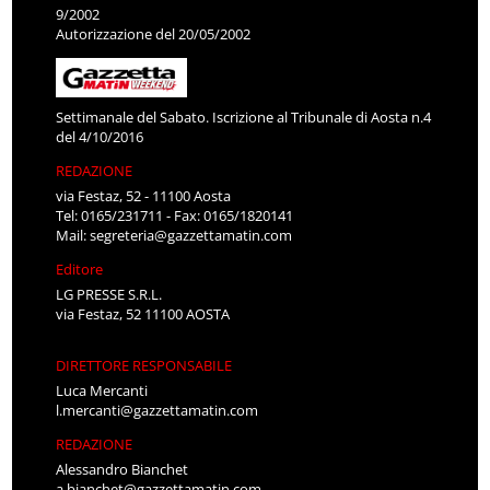
9/2002
Autorizzazione del 20/05/2002
Settimanale del Sabato. Iscrizione al Tribunale di Aosta n.4
del 4/10/2016
REDAZIONE
via Festaz, 52 - 11100 Aosta
Tel: 0165/231711 - Fax: 0165/1820141
Mail:
segreteria@gazzettamatin.com
Editore
LG PRESSE S.R.L.
via Festaz, 52 11100 AOSTA
DIRETTORE RESPONSABILE
Luca Mercanti
l.mercanti@gazzettamatin.com
REDAZIONE
Alessandro Bianchet
a.bianchet@gazzettamatin.com