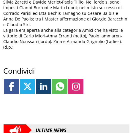
Silvia Zaretti e Davide Merlet-Paola Tillio. Nel lordo si sono
imposti Gianni Borroni e Mario Luoni; nel misto successo di
Corrado Parisi ed Etta Bechis Tamagno su Cesare Balbis e
Anna De Paolis; tra i Master affermazione di Giorgio Baracchini
e Claudio Siri.
La gara era aperta anche alla categoria Amici che ha visto le
vittorie di Carlo Miori-Anna Erranti (netto), Paolo Jammaron-
Claudio Noussan (lordo), Zina e Armanda Grignolio (Ladies).
(d.p.)
Condividi
ULTIME NEWS