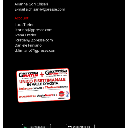
Arianna Gori Chisari
E-mail
a.chisari@lgpresse.com
Account
Luca Torino
l.torino@lgpresse.com
Ivana Cretier
i.cretier@lgpresse.com
Daniele Fimiano
d.fimiano@lgpresse.com