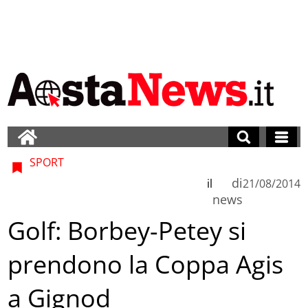
SPORT
di
il
21/08/2014
news
Golf: Borbey-Petey si
prendono la Coppa Agis
a Gignod