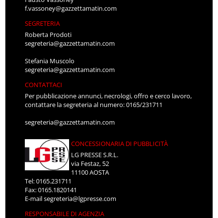
f.vassoney@gazzettamatin.com
SEGRETERIA
Roberta Prodoti
segreteria@gazzettamatin.com
Stefania Muscolo
segreteria@gazzettamatin.com
CONTATTACI
Per pubblicazione annunci, necrologi, offro e cerco lavoro,
contattare la segreteria al numero: 0165/231711
segreteria@gazzettamatin.com
CONCESSIONARIA DI PUBBLICITÀ
LG PRESSE S.R.L.
via Festaz, 52
11100 AOSTA
Tel: 0165.231711
Fax: 0165.1820141
E-mail
segreteria@lgpresse.com
RESPONSABILE DI AGENZIA