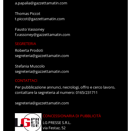
a.papalia@gazzettamatin.com
Thomas Piccot
t.piccot@gazzettamatin.com
Fausto Vassoney
f.vassoney@gazzettamatin.com
SEGRETERIA
Roberta Prodoti
segreteria@gazzettamatin.com
Stefania Muscolo
segreteria@gazzettamatin.com
CONTATTACI
Per pubblicazione annunci, necrologi, offro e cerco lavoro,
contattare la segreteria al numero: 0165/231711
segreteria@gazzettamatin.com
CONCESSIONARIA DI PUBBLICITÀ
LG PRESSE S.R.L.
via Festaz, 52