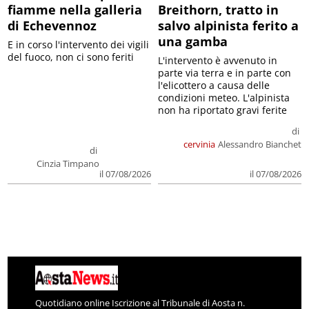
fiamme nella galleria
Breithorn, tratto in
di Echevennoz
salvo alpinista ferito a
una gamba
E in corso l'intervento dei vigili
del fuoco, non ci sono feriti
L'intervento è avvenuto in
parte via terra e in parte con
l'elicottero a causa delle
condizioni meteo. L'alpinista
non ha riportato gravi ferite
di
cervinia
Alessandro Bianchet
di
Cinzia Timpano
il 07/08/2026
il 07/08/2026
Quotidiano online Iscrizione al Tribunale di Aosta n.