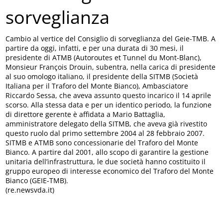
sorveglianza
Cambio al vertice del Consiglio di sorveglianza del Geie-TMB. A
partire da oggi, infatti, e per una durata di 30 mesi, il
presidente di ATMB (Autoroutes et Tunnel du Mont-Blanc),
Monsieur François Drouin, subentra, nella carica di presidente
al suo omologo italiano, il presidente della SITMB (Società
Italiana per il Traforo del Monte Bianco), Ambasciatore
Riccardo Sessa, che aveva assunto questo incarico il 14 aprile
scorso. Alla stessa data e per un identico periodo, la funzione
di direttore gerente è affidata a Mario Battaglia,
amministratore delegato della SITMB, che aveva già rivestito
questo ruolo dal primo settembre 2004 al 28 febbraio 2007.
SITMB e ATMB sono concessionarie del Traforo del Monte
Bianco. A partire dal 2001, allo scopo di garantire la gestione
unitaria dell’infrastruttura, le due società hanno costituito il
gruppo europeo di interesse economico del Traforo del Monte
Bianco (GEIE-TMB).
(re.newsvda.it)