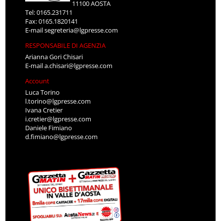
11100 AOSTA
Tel: 0165.231711
Fax: 0165.1820141
E-mail
segreteria@lgpresse.com
RESPONSABILE DI AGENZIA
Arianna Gori Chisari
E-mail
a.chisari@lgpresse.com
Account
Luca Torino
l.torino@lgpresse.com
Ivana Cretier
i.cretier@lgpresse.com
Daniele Fimiano
d.fimiano@lgpresse.com