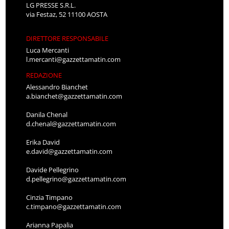
LG PRESSE S.R.L.
via Festaz, 52 11100 AOSTA
DIRETTORE RESPONSABILE
Luca Mercanti
l.mercanti@gazzettamatin.com
REDAZIONE
Alessandro Bianchet
a.bianchet@gazzettamatin.com
Danila Chenal
d.chenal@gazzettamatin.com
Erika David
e.david@gazzettamatin.com
Davide Pellegrino
d.pellegrino@gazzettamatin.com
Cinzia Timpano
c.timpano@gazzettamatin.com
Arianna Papalia