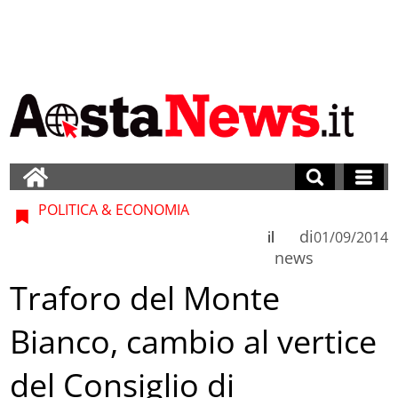
POLITICA & ECONOMIA
di
il
01/09/2014
news
Traforo del Monte
Bianco, cambio al vertice
del Consiglio di