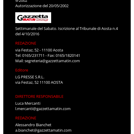
9/2002
Autorizzazione del 20/05/2002
Settimanale del Sabato. Iscrizione al Tribunale di Aosta n.4
del 4/10/2016
REDAZIONE
via Festaz, 52 - 11100 Aosta
Tel: 0165/231711 - Fax: 0165/1820141
Mail:
segreteria@gazzettamatin.com
Editore
LG PRESSE S.R.L.
via Festaz, 52 11100 AOSTA
DIRETTORE RESPONSABILE
Luca Mercanti
l.mercanti@gazzettamatin.com
REDAZIONE
Alessandro Bianchet
a.bianchet@gazzettamatin.com