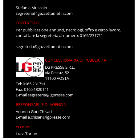
Stefania Muscolo
segreteria@gazzettamatin.com
CONTATTACI
Per pubblicazione annunci, necrologi, offro e cerco lavoro,
contattare la segreteria al numero: 0165/231711
segreteria@gazzettamatin.com
CONCESSIONARIA DI PUBBLICITÀ
LG PRESSE S.R.L.
via Festaz, 52
11100 AOSTA
Tel: 0165.231711
Fax: 0165.1820141
E-mail
segreteria@lgpresse.com
RESPONSABILE DI AGENZIA
Arianna Gori Chisari
E-mail
a.chisari@lgpresse.com
Account
Luca Torino