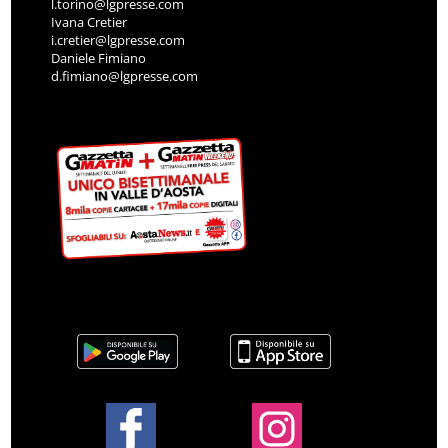
l.torino@lgpresse.com
Ivana Cretier
i.cretier@lgpresse.com
Daniele Fimiano
d.fimiano@lgpresse.com