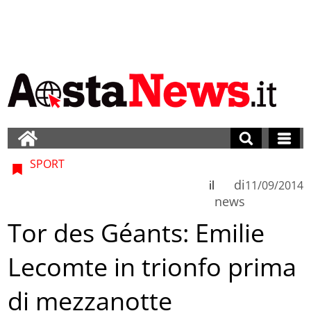
SPORT
di
il
11/09/2014
news
Tor des Géants: Emilie
Lecomte in trionfo prima
di mezzanotte