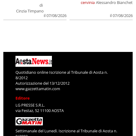
cervinia
Alessandro Bianchet
di
Cinzia Timpano
il 07/08/2026
il 07/08/2026
Quotidiano online Iscrizione al Tribunale di Aosta n.
8/2012
Autorizzazione del 13/12/2012
www.gazzettamatin.com
Editore
LG PRESSE S.R.L.
via Festaz, 52 11100 AOSTA
Settimanale del Lunedì. Iscrizione al Tribunale di Aosta n.