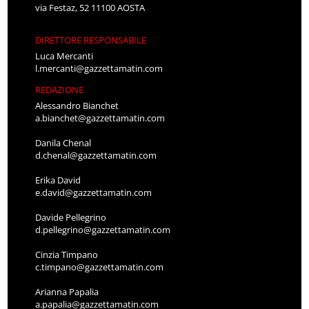
via Festaz, 52 11100 AOSTA
DIRETTORE RESPONSABILE
Luca Mercanti
l.mercanti@gazzettamatin.com
REDAZIONE
Alessandro Bianchet
a.bianchet@gazzettamatin.com
Danila Chenal
d.chenal@gazzettamatin.com
Erika David
e.david@gazzettamatin.com
Davide Pellegrino
d.pellegrino@gazzettamatin.com
Cinzia Timpano
c.timpano@gazzettamatin.com
Arianna Papalia
a.papalia@gazzettamatin.com