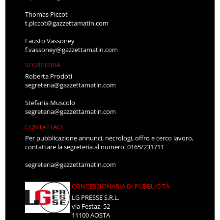
Thomas Piccot
t.piccot@gazzettamatin.com
Fausto Vassoney
f.vassoney@gazzettamatin.com
SEGRETERIA
Roberta Prodoti
segreteria@gazzettamatin.com
Stefania Muscolo
segreteria@gazzettamatin.com
CONTATTACI
Per pubblicazione annunci, necrologi, offro e cerco lavoro,
contattare la segreteria al numero: 0165/231711
segreteria@gazzettamatin.com
CONCESSIONARIA DI PUBBLICITÀ
LG PRESSE S.R.L.
via Festaz, 52
11100 AOSTA