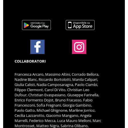
COLLABORATORI
Francesca Arcaro, Massimo Altini, Corrado Bellora,
Nadine Blanc, Riccardo Bortolotti, Manila Calipari,
Giulia Calisti, Nadia Camposaragna, Paolo Ciambi,
Filippo Clermont, Carol Di Vito, Christian Leo
Dufour, Christian Evaspasiano, Giuseppe Farinella,
Enrico Formento Dojot, Bruno Fracasso, Fabio
Francesconi, Sofia Fregnani, Giorgia Gambino,
Paolo Gatto, Michael Ghignone, Marlène Jorrioz,
Cecilia Lazzarotto, Giacomo Mangano, Angela
Marrelli, Federico Mecca, Luca Mauro Melloni, Marc
Montrosset, Matteo Nigra, Sabrina Olibano,