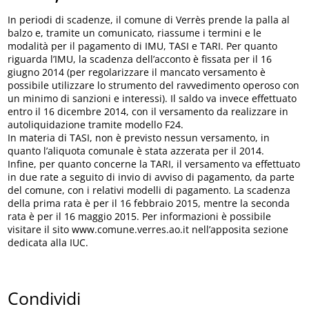
In periodi di scadenze, il comune di Verrès prende la palla al
balzo e, tramite un comunicato, riassume i termini e le
modalità per il pagamento di IMU, TASI e TARI. Per quanto
riguarda l’IMU, la scadenza dell’acconto è fissata per il 16
giugno 2014 (per regolarizzare il mancato versamento è
possibile utilizzare lo strumento del ravvedimento operoso con
un minimo di sanzioni e interessi). Il saldo va invece effettuato
entro il 16 dicembre 2014, con il versamento da realizzare in
autoliquidazione tramite modello F24.
In materia di TASI, non è previsto nessun versamento, in
quanto l’aliquota comunale è stata azzerata per il 2014.
Infine, per quanto concerne la TARI, il versamento va effettuato
in due rate a seguito di invio di avviso di pagamento, da parte
del comune, con i relativi modelli di pagamento. La scadenza
della prima rata è per il 16 febbraio 2015, mentre la seconda
rata è per il 16 maggio 2015. Per informazioni è possibile
visitare il sito www.comune.verres.ao.it nell’apposita sezione
dedicata alla IUC.
Condividi