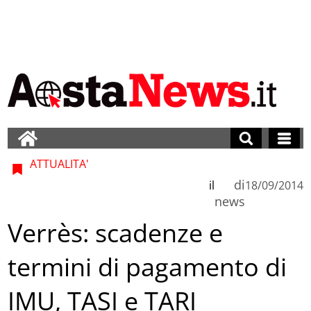
ATTUALITA'
di
il
18/09/2014
news
Verrès: scadenze e
termini di pagamento di
IMU, TASI e TARI