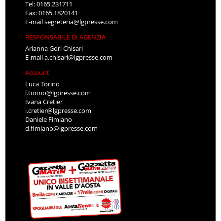
Tel: 0165.231711
Fax: 0165.1820141
E-mail
segreteria@lgpresse.com
RESPONSABILE DI AGENZIA
Arianna Gori Chisari
E-mail
a.chisari@lgpresse.com
Account
Luca Torino
l.torino@lgpresse.com
Ivana Cretier
i.cretier@lgpresse.com
Daniele Fimiano
d.fimiano@lgpresse.com