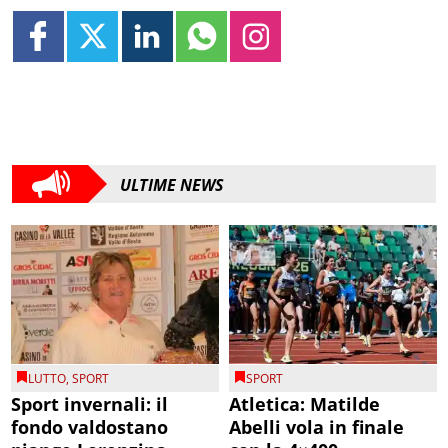
ULTIME NEWS
LUTTO
,
SPORT
SPORT
Sport invernali: il
Atletica: Matilde
fondo valdostano
Abelli vola in finale