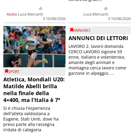
di
di
Aosta
Luca Mercanti
Luca Mercanti
il 10/08/2026
il 10/08/2026
ANNUNCI
ANNUNCI DEI LETTORI
LAVORO 2. lavoro domanda
CERCO LAVORO signore 59
enne, italiano e volenteroso,
amante degli animali e
montagna cerca lavoro come
SPORT
garzone in alpeggio, ...
Atletica, Mondiali U20:
Matilde Abelli brilla
nella finale della
4×400, ma l’Italia è 7ª
Si è chiusa l'esperienza
dell'atleta valdostana a
Eugene, Stati Uniti, dove ha
preso parte alla rassegna
iridata di categoria