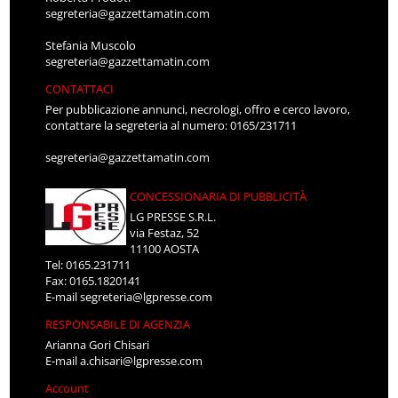
segreteria@gazzettamatin.com
Stefania Muscolo
segreteria@gazzettamatin.com
CONTATTACI
Per pubblicazione annunci, necrologi, offro e cerco lavoro,
contattare la segreteria al numero: 0165/231711
segreteria@gazzettamatin.com
CONCESSIONARIA DI PUBBLICITÀ
LG PRESSE S.R.L.
via Festaz, 52
11100 AOSTA
Tel: 0165.231711
Fax: 0165.1820141
E-mail
segreteria@lgpresse.com
RESPONSABILE DI AGENZIA
Arianna Gori Chisari
E-mail
a.chisari@lgpresse.com
Account