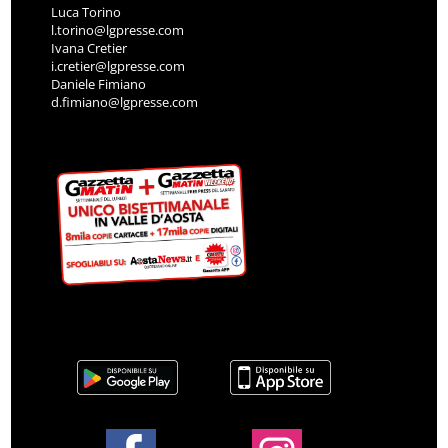
Luca Torino
l.torino@lgpresse.com
Ivana Cretier
i.cretier@lgpresse.com
Daniele Fimiano
d.fimiano@lgpresse.com