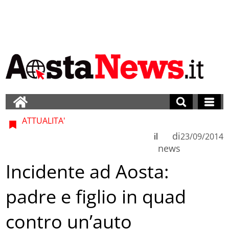
ATTUALITA'
di
il
23/09/2014
news
Incidente ad Aosta:
padre e figlio in quad
contro un’auto