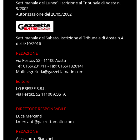
Settimanale del Lunedì. Iscrizione al Tribunale di Aosta n.
9/2002
Autorizzazione del 20/05/2002
Settimanale del Sabato. Iscrizione al Tribunale di Aosta n.4
del 4/10/2016
REDAZIONE
via Festaz, 52 - 11100 Aosta
Tel: 0165/231711 - Fax: 0165/1820141
Mail:
segreteria@gazzettamatin.com
Editore
LG PRESSE S.R.L.
via Festaz, 52 11100 AOSTA
DIRETTORE RESPONSABILE
Luca Mercanti
l.mercanti@gazzettamatin.com
REDAZIONE
Alessandro Bianchet