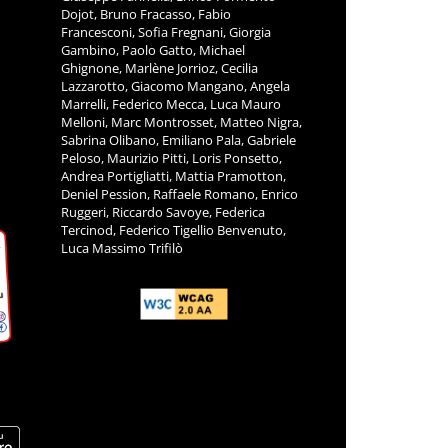
Dojot, Bruno Fracasso, Fabio
Francesconi, Sofia Fregnani, Giorgia
Gambino, Paolo Gatto, Michael
Ghignone, Marlène Jorrioz, Cecilia
Lazzarotto, Giacomo Mangano, Angela
Marrelli, Federico Mecca, Luca Mauro
Melloni, Marc Montrosset, Matteo Nigra,
Sabrina Olibano, Emiliano Pala, Gabriele
Peloso, Maurizio Pitti, Loris Ponsetto,
Andrea Portigliatti, Mattia Pramotton,
Deniel Pession, Raffaele Romano, Enrico
Ruggeri, Riccardo Savoye, Federica
Tercinod, Federico Tigellio Benvenuto,
Luca Massimo Trifilò