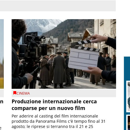
CINEMA
on
Produzione internazionale cerca
comparse per un nuovo film
Per aderire al casting del film internazionale
prodotto da Panorama Films c'è tempo fino al 31
agosto; le riprese si terranno tra il 21 e 25
e