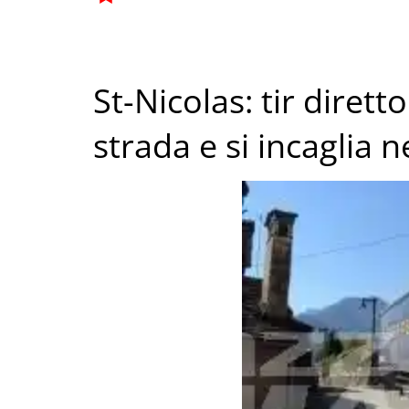
St-Nicolas: tir dirett
strada e si incaglia n