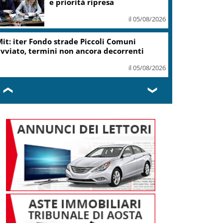
e priorità ripresa
il 05/08/2026
it: iter Fondo strade Piccoli Comuni
vviato, termini non ancora decorrenti
il 05/08/2026
❮
❯