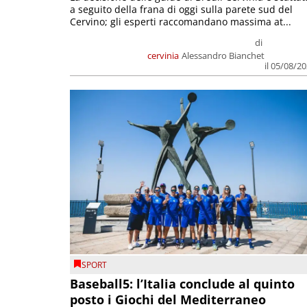
a seguito della frana di oggi sulla parete sud del
Cervino; gli esperti raccomandano massima at...
di
cervinia
Alessandro Bianchet
il 05/08/2
SPORT
Baseball5: l’Italia conclude al quinto
posto i Giochi del Mediterraneo