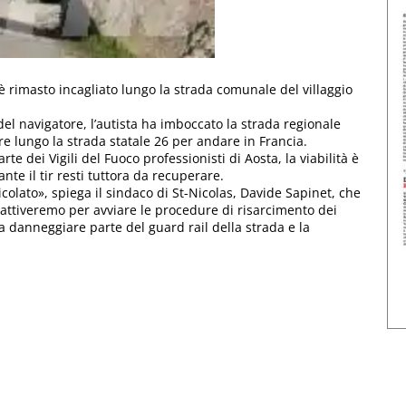
 rimasto incagliato lungo la strada comunale del villaggio
el navigatore, l’autista ha imboccato la strada regionale
re lungo la strada statale 26 per andare in Francia.
 dei Vigili del Fuoco professionisti di Aosta, la viabilità è
nte il tir resti tuttora da recuperare.
icolato», spiega il sindaco di St-Nicolas, Davide Sapinet, che
 attiveremo per avviare le procedure di risarcimento dei
a danneggiare parte del guard rail della strada e la