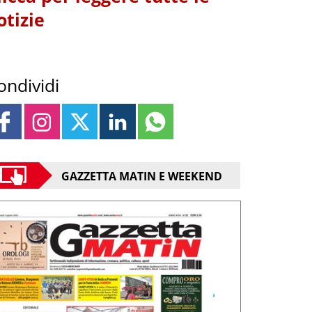
otizie
ondividi
GAZZETTA MATIN E WEEKEND