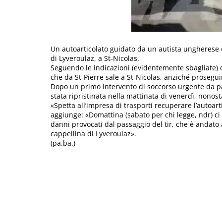
Un autoarticolato guidato da un autista ungherese è
di Lyveroulaz, a St-Nicolas.
Seguendo le indicazioni (evidentemente sbagliate) d
che da St-Pierre sale a St-Nicolas, anziché prosegui
Dopo un primo intervento di soccorso urgente da parte
stata ripristinata nella mattinata di venerdì, nonosta
«Spetta all’impresa di trasporti recuperare l’autoart
aggiunge: «Domattina (sabato per chi legge, ndr) ci
danni provocati dal passaggio del tir, che è andato 
cappellina di Lyveroulaz».
(pa.ba.)