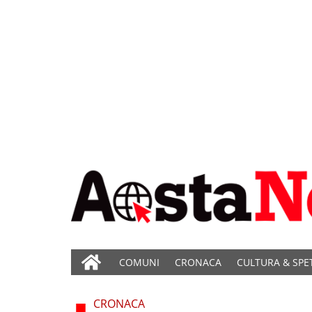
COMUNI
CRONACA
CULTURA & SPE
CRONACA