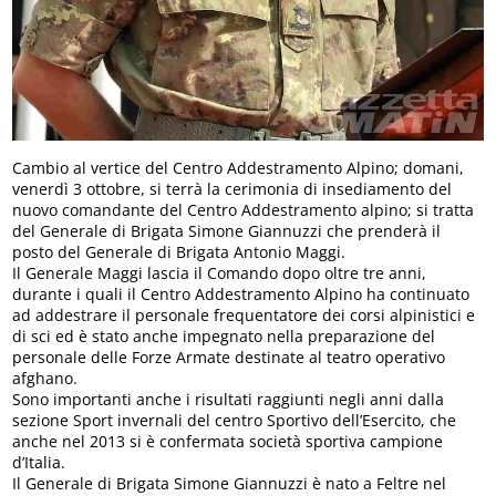
Cambio al vertice del Centro Addestramento Alpino; domani,
venerdì 3 ottobre, si terrà la cerimonia di insediamento del
nuovo comandante del Centro Addestramento alpino; si tratta
del Generale di Brigata Simone Giannuzzi che prenderà il
posto del Generale di Brigata Antonio Maggi.
Il Generale Maggi lascia il Comando dopo oltre tre anni,
durante i quali il Centro Addestramento Alpino ha continuato
ad addestrare il personale frequentatore dei corsi alpinistici e
di sci ed è stato anche impegnato nella preparazione del
personale delle Forze Armate destinate al teatro operativo
afghano.
Sono importanti anche i risultati raggiunti negli anni dalla
sezione Sport invernali del centro Sportivo dell’Esercito, che
anche nel 2013 si è confermata società sportiva campione
d’Italia.
Il Generale di Brigata Simone Giannuzzi è nato a Feltre nel