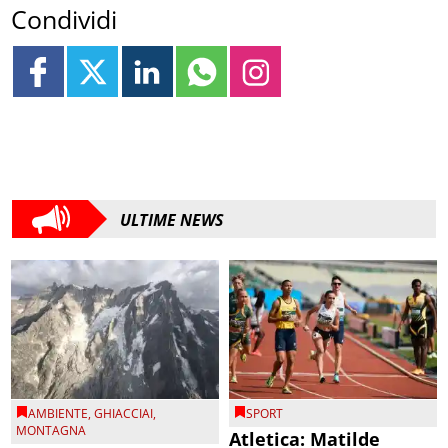
Condividi
ULTIME NEWS
AMBIENTE
,
GHIACCIAI
,
SPORT
MONTAGNA
Atletica: Matilde