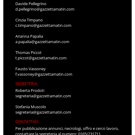
Davide Pellegrino
d.pellegrino@gazzettamatin.com
Cinzia Timpano
c.timpano@gazzettamatin.com
Arianna Papalia
a.papalia@gazzettamatin.com
Thomas Piccot
t.piccot@gazzettamatin.com
Fausto Vassoney
f.vassoney@gazzettamatin.com
SEGRETERIA
Roberta Prodoti
segreteria@gazzettamatin.com
Stefania Muscolo
segreteria@gazzettamatin.com
CONTATTACI
Per pubblicazione annunci, necrologi, offro e cerco lavoro,
contattare la segreteria al numero: 0165/231711