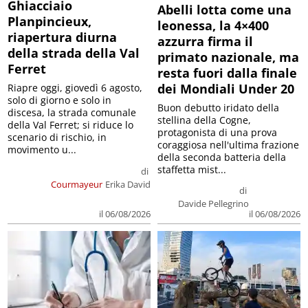
Ghiacciaio
Abelli lotta come una
Planpincieux,
leonessa, la 4×400
riapertura diurna
azzurra firma il
della strada della Val
primato nazionale, ma
Ferret
resta fuori dalla finale
dei Mondiali Under 20
Riapre oggi, giovedì 6 agosto,
solo di giorno e solo in
Buon debutto iridato della
discesa, la strada comunale
stellina della Cogne,
della Val Ferret; si riduce lo
protagonista di una prova
scenario di rischio, in
coraggiosa nell'ultima frazione
movimento u...
della seconda batteria della
staffetta mist...
di
Courmayeur
Erika David
di
Davide Pellegrino
il 06/08/2026
il 06/08/2026