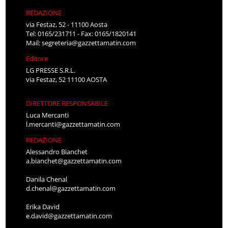
REDAZIONE
via Festaz, 52 - 11100 Aosta
Tel: 0165/231711 - Fax: 0165/1820141
Mail:
segreteria@gazzettamatin.com
Editore
LG PRESSE S.R.L.
via Festaz, 52 11100 AOSTA
DIRETTORE RESPONSABILE
Luca Mercanti
l.mercanti@gazzettamatin.com
REDAZIONE
Alessandro Bianchet
a.bianchet@gazzettamatin.com
Danila Chenal
d.chenal@gazzettamatin.com
Erika David
e.david@gazzettamatin.com