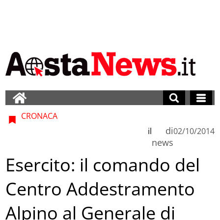
CRONACA
di
il
02/10/2014
news
Esercito: il comando del
Centro Addestramento
Alpino al Generale di