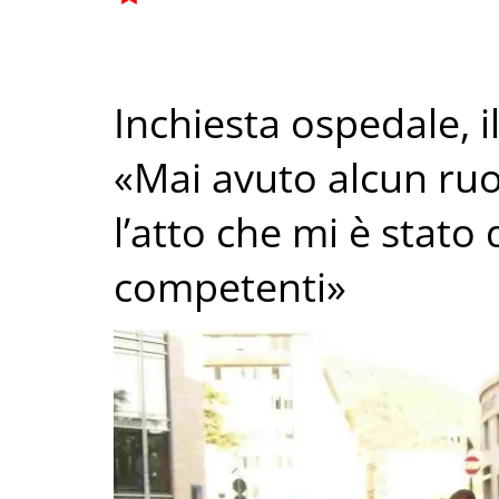
Inchiesta ospedale, i
«Mai avuto alcun ruo
l’atto che mi è stato 
competenti»