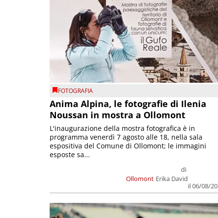
FOTOGRAFIA
Anima Alpina, le fotografie di Ilenia
Noussan in mostra a Ollomont
L'inaugurazione della mostra fotografica è in
programma venerdì 7 agosto alle 18, nella sala
espositiva del Comune di Ollomont; le immagini
esposte sa...
di
Ollomont
Erika David
il 06/08/2