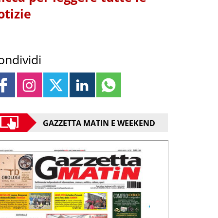
otizie
ondividi
GAZZETTA MATIN E WEEKEND