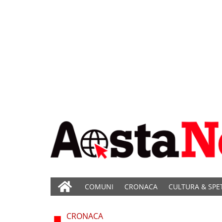
COMUNI
CRONACA
CULTURA & SPE
CRONACA