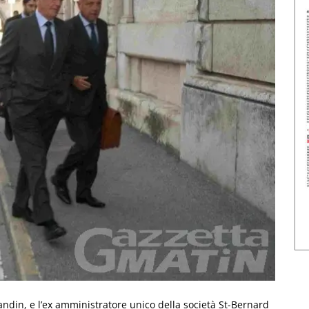
andin, e l’ex amministratore unico della società St-Bernard