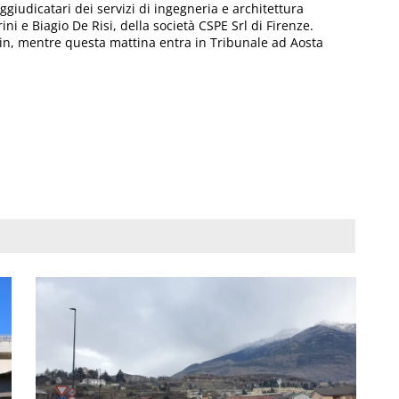
giudicatari dei servizi di ingegneria e architettura
i e Biagio De Risi, della società CSPE Srl di Firenze.
din, mentre questa mattina entra in Tribunale ad Aosta