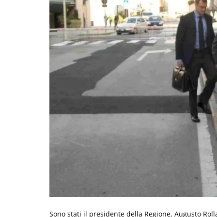
Sono stati il presidente della Regione, Augusto Roll