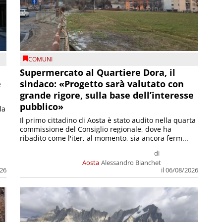
COMUNI
Supermercato al Quartiere Dora, il
e
sindaco: «Progetto sarà valutato con
grande rigore, sulla base dell’interesse
pubblico»
la
Il primo cittadino di Aosta è stato audito nella quarta
commissione del Consiglio regionale, dove ha
ribadito come l'iter, al momento, sia ancora ferm...
di
Aosta
Alessandro Bianchet
026
il 06/08/2026