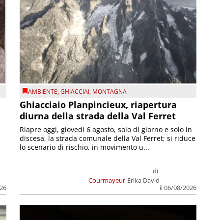
AMBIENTE
,
GHIACCIAI
,
MONTAGNA
Ghiacciaio Planpincieux, riapertura
diurna della strada della Val Ferret
Riapre oggi, giovedì 6 agosto, solo di giorno e solo in
discesa, la strada comunale della Val Ferret; si riduce
lo scenario di rischio, in movimento u...
di
Courmayeur
Erika David
026
il 06/08/2026