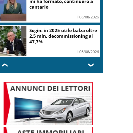
mi ha formato, continuerò a
cantarlo
il 06/08/2026
Sogin: in 2025 utile balza oltre
2,5 mln, decommissioning al
47,7%
il 06/08/2026
❮
❯