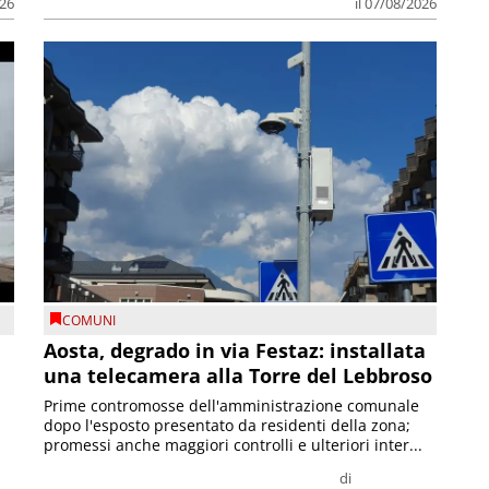
026
il 07/08/2026
COMUNI
n
Aosta, degrado in via Festaz: installata
una telecamera alla Torre del Lebbroso
Prime contromosse dell'amministrazione comunale
dopo l'esposto presentato da residenti della zona;
promessi anche maggiori controlli e ulteriori inter...
di