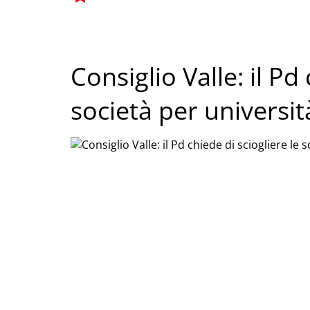
Consiglio Valle: il Pd
società per universi