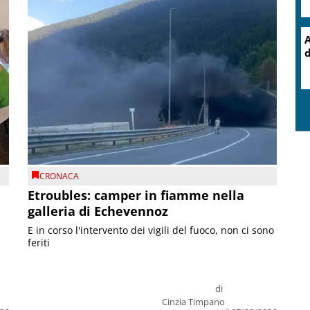
CRONACA
Etroubles: camper in fiamme nella
galleria di Echevennoz
E in corso l'intervento dei vigili del fuoco, non ci sono
feriti
di
Cinzia Timpano