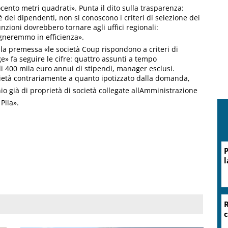
cento metri quadrati». Punta il dito sulla trasparenza:
 dei dipendenti, non si conoscono i criteri di selezione dei
nzioni dovrebbero tornare agli uffici regionali:
gneremmo in efficienza».
la premessa «le società Coup rispondono a criteri di
» fa seguire le cifre: quattro assunti a tempo
di 400 mila euro annui di stipendi, manager esclusi.
società contrariamente a quanto ipotizzato dalla domanda,
io già di proprietà di società collegate allAmministrazione
Pila».