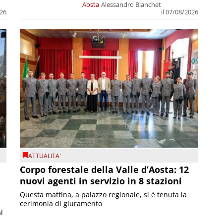
Aosta
Alessandro Bianchet
026
il 07/08/2026
ATTUALITA'
Corpo forestale della Valle d’Aosta: 12
nuovi agenti in servizio in 8 stazioni
Questa mattina, a palazzo regionale, si è tenuta la
cerimonia di giuramento
l