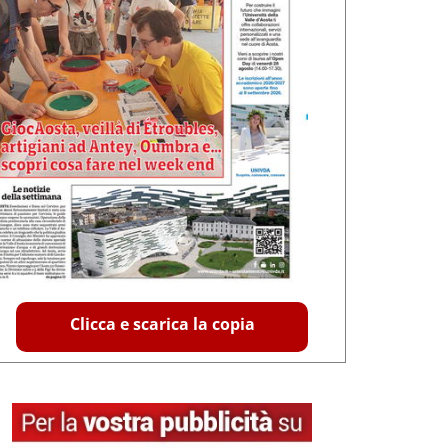
Clicca e scarica la copia