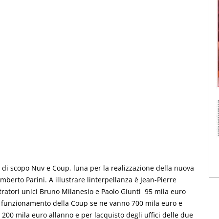
tà di scopo Nuv e Coup, luna per la realizzazione della nuova
mberto Parini. A illustrare linterpellanza è Jean-Pierre
ratori unici Bruno Milanesio e Paolo Giunti  95 mila euro
r il funzionamento della Coup se ne vanno 700 mila euro e
200 mila euro allanno e per lacquisto degli uffici delle due