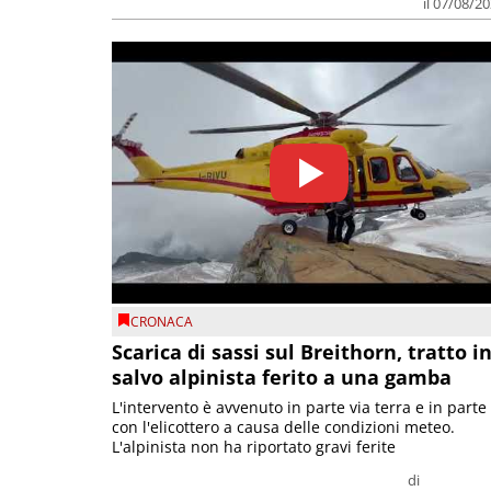
il 07/08/2
CRONACA
Scarica di sassi sul Breithorn, tratto i
salvo alpinista ferito a una gamba
L'intervento è avvenuto in parte via terra e in parte
con l'elicottero a causa delle condizioni meteo.
L'alpinista non ha riportato gravi ferite
di