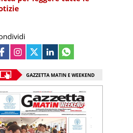
otizie
ondividi
GAZZETTA MATIN E WEEKEND