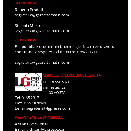
SEGRETERIA
Roberta Prodoti
segreteria@gazzettamatin.com
Stefania Muscolo
segreteria@gazzettamatin.com
CONTATTACI
Per pubblicazione annunci, necrologi, offro e cerco lavoro,
contattare la segreteria al numero: 0165/231711
segreteria@gazzettamatin.com
CONCESSIONARIA DI PUBBLICITÀ
LG PRESSE S.R.L.
via Festaz, 52
11100 AOSTA
Tel: 0165.231711
Fax: 0165.1820141
E-mail
segreteria@lgpresse.com
RESPONSABILE DI AGENZIA
Arianna Gori Chisari
E-mail
a.chisari@lgpresse.com