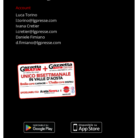
Account
Luca Torino
l.torino@lgpresse.com
Ivana Cretier
i.cretier@lgpresse.com
Daniele Fimiano
d.fimiano@lgpresse.com