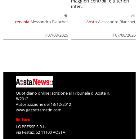
maggiori controlli e ulteriori
inter...
di
di
cervinia
Alessandro Bianchet
Aosta
Alessandro Bianchet
il 07/08/2026
il 07/08/2026
Quotidiano online Iscrizione al Tribunale di Aosta n.
8/2012
Autorizzazione del 13/12/2012
www.gazzettamatin.com
Editore
LG PRESSE S.R.L.
via Festaz, 52 11100 AOSTA