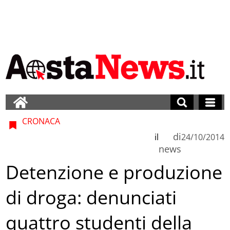
CRONACA
di
il
24/10/2014
news
Detenzione e produzione
di droga: denunciati
quattro studenti della