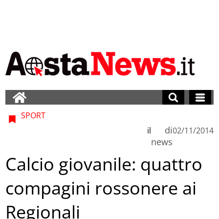
SPORT
di
il
02/11/2014
news
Calcio giovanile: quattro
compagini rossonere ai
Regionali