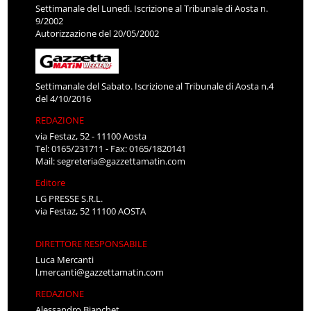
Settimanale del Lunedì. Iscrizione al Tribunale di Aosta n.
9/2002
Autorizzazione del 20/05/2002
Settimanale del Sabato. Iscrizione al Tribunale di Aosta n.4
del 4/10/2016
REDAZIONE
via Festaz, 52 - 11100 Aosta
Tel: 0165/231711 - Fax: 0165/1820141
Mail:
segreteria@gazzettamatin.com
Editore
LG PRESSE S.R.L.
via Festaz, 52 11100 AOSTA
DIRETTORE RESPONSABILE
Luca Mercanti
l.mercanti@gazzettamatin.com
REDAZIONE
Alessandro Bianchet