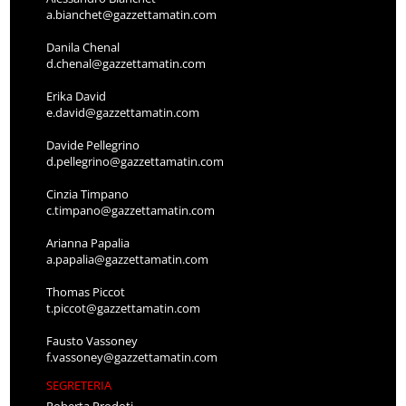
a.bianchet@gazzettamatin.com
Danila Chenal
d.chenal@gazzettamatin.com
Erika David
e.david@gazzettamatin.com
Davide Pellegrino
d.pellegrino@gazzettamatin.com
Cinzia Timpano
c.timpano@gazzettamatin.com
Arianna Papalia
a.papalia@gazzettamatin.com
Thomas Piccot
t.piccot@gazzettamatin.com
Fausto Vassoney
f.vassoney@gazzettamatin.com
SEGRETERIA