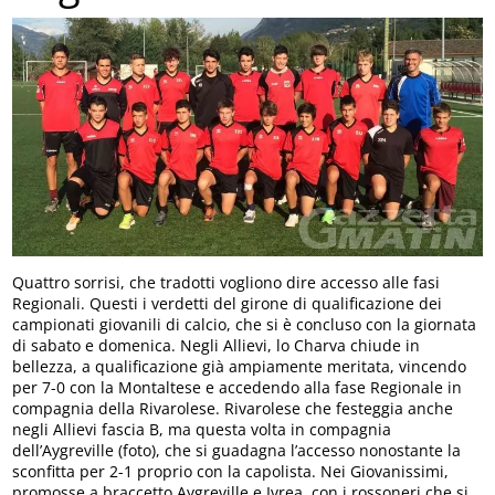
Quattro sorrisi, che tradotti vogliono dire accesso alle fasi
Regionali. Questi i verdetti del girone di qualificazione dei
campionati giovanili di calcio, che si è concluso con la giornata
di sabato e domenica. Negli Allievi, lo Charva chiude in
bellezza, a qualificazione già ampiamente meritata, vincendo
per 7-0 con la Montaltese e accedendo alla fase Regionale in
compagnia della Rivarolese. Rivarolese che festeggia anche
negli Allievi fascia B, ma questa volta in compagnia
dell’Aygreville (foto), che si guadagna l’accesso nonostante la
sconfitta per 2-1 proprio con la capolista. Nei Giovanissimi,
promosse a braccetto Aygreville e Ivrea, con i rossoneri che si