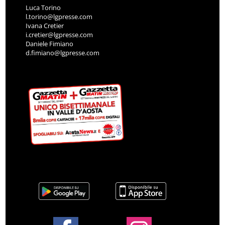
Luca Torino
l.torino@lgpresse.com
Ivana Cretier
i.cretier@lgpresse.com
Daniele Fimiano
d.fimiano@lgpresse.com