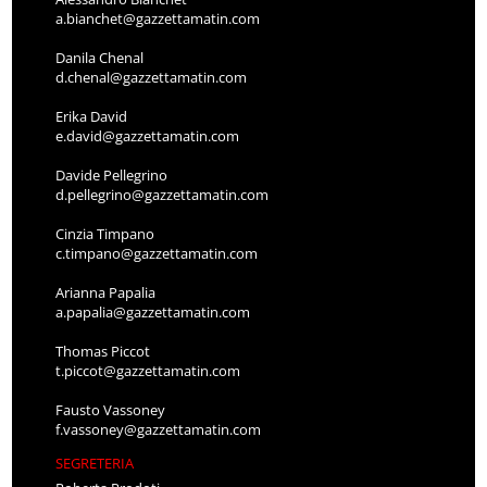
a.bianchet@gazzettamatin.com
Danila Chenal
d.chenal@gazzettamatin.com
Erika David
e.david@gazzettamatin.com
Davide Pellegrino
d.pellegrino@gazzettamatin.com
Cinzia Timpano
c.timpano@gazzettamatin.com
Arianna Papalia
a.papalia@gazzettamatin.com
Thomas Piccot
t.piccot@gazzettamatin.com
Fausto Vassoney
f.vassoney@gazzettamatin.com
SEGRETERIA