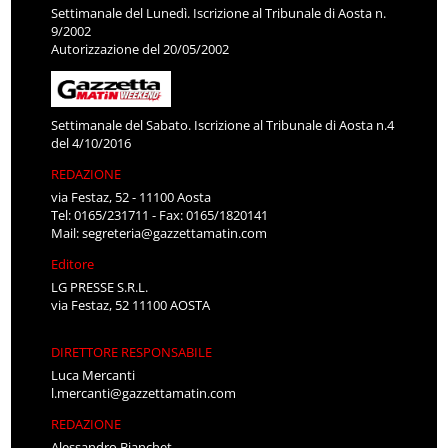
Settimanale del Lunedì. Iscrizione al Tribunale di Aosta n.
9/2002
Autorizzazione del 20/05/2002
Settimanale del Sabato. Iscrizione al Tribunale di Aosta n.4
del 4/10/2016
REDAZIONE
via Festaz, 52 - 11100 Aosta
Tel: 0165/231711 - Fax: 0165/1820141
Mail:
segreteria@gazzettamatin.com
Editore
LG PRESSE S.R.L.
via Festaz, 52 11100 AOSTA
DIRETTORE RESPONSABILE
Luca Mercanti
l.mercanti@gazzettamatin.com
REDAZIONE
Alessandro Bianchet