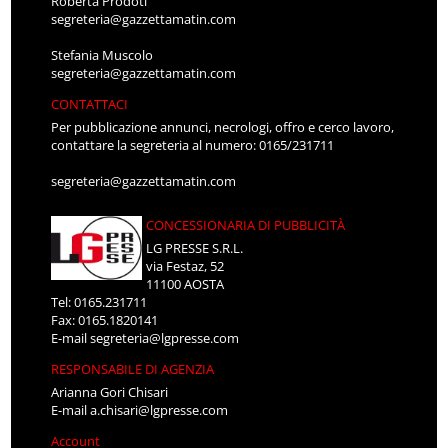
Roberta Prodoti
segreteria@gazzettamatin.com
Stefania Muscolo
segreteria@gazzettamatin.com
CONTATTACI
Per pubblicazione annunci, necrologi, offro e cerco lavoro,
contattare la segreteria al numero: 0165/231711
segreteria@gazzettamatin.com
CONCESSIONARIA DI PUBBLICITÀ
LG PRESSE S.R.L.
via Festaz, 52
11100 AOSTA
Tel: 0165.231711
Fax: 0165.1820141
E-mail
segreteria@lgpresse.com
RESPONSABILE DI AGENZIA
Arianna Gori Chisari
E-mail
a.chisari@lgpresse.com
Account