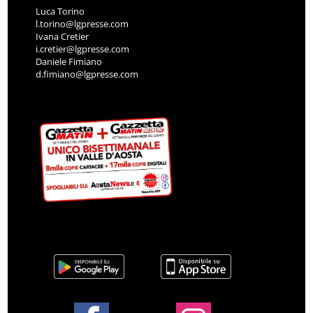
Luca Torino
l.torino@lgpresse.com
Ivana Cretier
i.cretier@lgpresse.com
Daniele Fimiano
d.fimiano@lgpresse.com