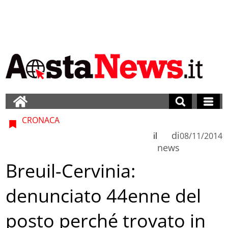
CRONACA
di
il
08/11/2014
news
Breuil-Cervinia:
denunciato 44enne del
posto perché trovato in