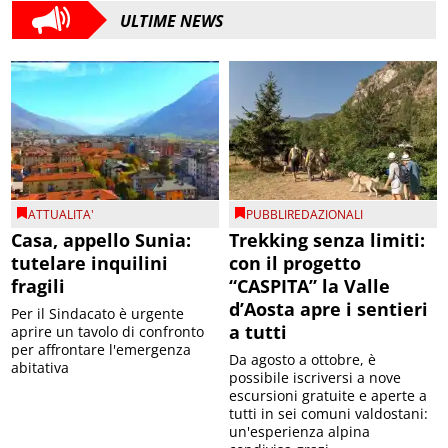
ULTIME NEWS
ATTUALITA'
PUBBLIREDAZIONALI
Casa, appello Sunia:
Trekking senza limiti:
tutelare inquilini
con il progetto
fragili
“CASPITA” la Valle
d’Aosta apre i sentieri
Per il Sindacato è urgente
a tutti
aprire un tavolo di confronto
per affrontare l'emergenza
Da agosto a ottobre, è
abitativa
possibile iscriversi a nove
escursioni gratuite e aperte a
tutti in sei comuni valdostani:
un'esperienza alpina