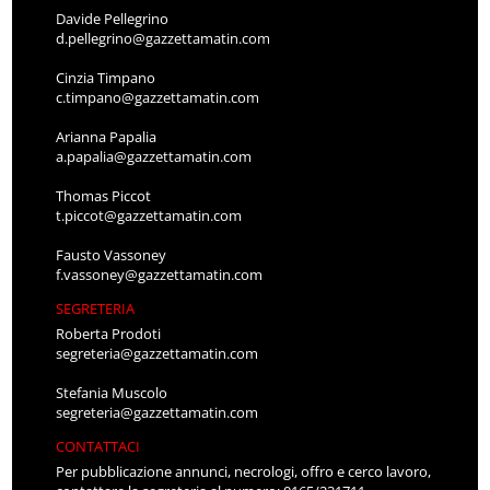
Davide Pellegrino
d.pellegrino@gazzettamatin.com
Cinzia Timpano
c.timpano@gazzettamatin.com
Arianna Papalia
a.papalia@gazzettamatin.com
Thomas Piccot
t.piccot@gazzettamatin.com
Fausto Vassoney
f.vassoney@gazzettamatin.com
SEGRETERIA
Roberta Prodoti
segreteria@gazzettamatin.com
Stefania Muscolo
segreteria@gazzettamatin.com
CONTATTACI
Per pubblicazione annunci, necrologi, offro e cerco lavoro,