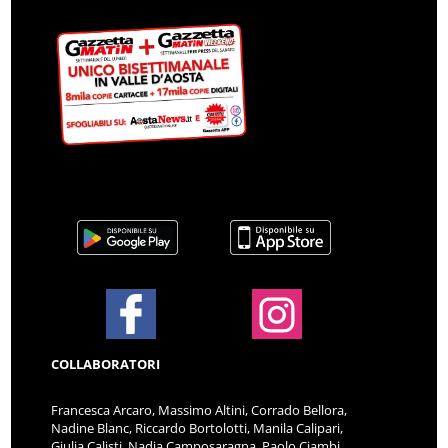
COLLABORATORI
Francesca Arcaro, Massimo Altini, Corrado Bellora,
Nadine Blanc, Riccardo Bortolotti, Manila Calipari,
Giulia Calisti, Nadia Camposaragna, Paolo Ciambi,