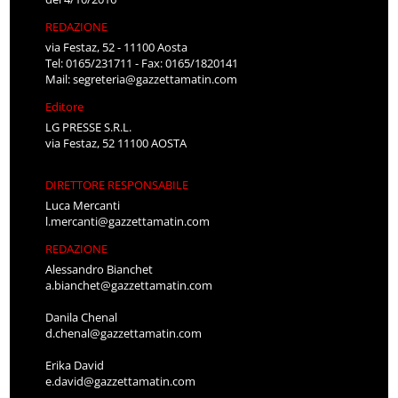
REDAZIONE
via Festaz, 52 - 11100 Aosta
Tel: 0165/231711 - Fax: 0165/1820141
Mail:
segreteria@gazzettamatin.com
Editore
LG PRESSE S.R.L.
via Festaz, 52 11100 AOSTA
DIRETTORE RESPONSABILE
Luca Mercanti
l.mercanti@gazzettamatin.com
REDAZIONE
Alessandro Bianchet
a.bianchet@gazzettamatin.com
Danila Chenal
d.chenal@gazzettamatin.com
Erika David
e.david@gazzettamatin.com