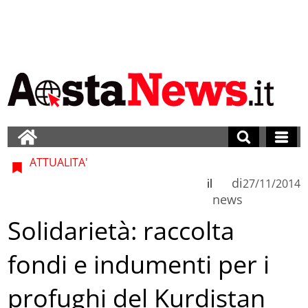
ATTUALITA'
di
il
27/11/2014
news
Solidarietà: raccolta
fondi e indumenti per i
profughi del Kurdistan