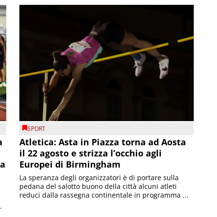
SPORT
a
Atletica: Asta in Piazza torna ad Aosta
il 22 agosto e strizza l’occhio agli
la
Europei di Birmingham
La speranza degli organizzatori è di portare sulla
pedana del salotto buono della città alcuni atleti
reduci dalla rassegna continentale in programma ...
.