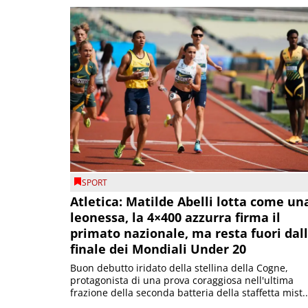
SPORT
Atletica: Matilde Abelli lotta come un
leonessa, la 4×400 azzurra firma il
primato nazionale, ma resta fuori dal
finale dei Mondiali Under 20
Buon debutto iridato della stellina della Cogne,
protagonista di una prova coraggiosa nell'ultima
frazione della seconda batteria della staffetta mist..