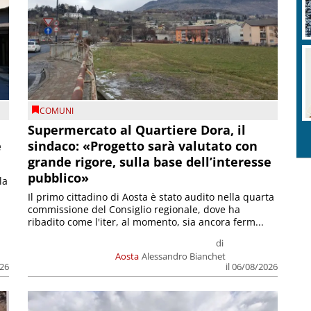
COMUNI
Supermercato al Quartiere Dora, il
e
sindaco: «Progetto sarà valutato con
grande rigore, sulla base dell’interesse
pubblico»
la
Il primo cittadino di Aosta è stato audito nella quarta
commissione del Consiglio regionale, dove ha
ribadito come l'iter, al momento, sia ancora ferm...
di
Aosta
Alessandro Bianchet
026
il 06/08/2026