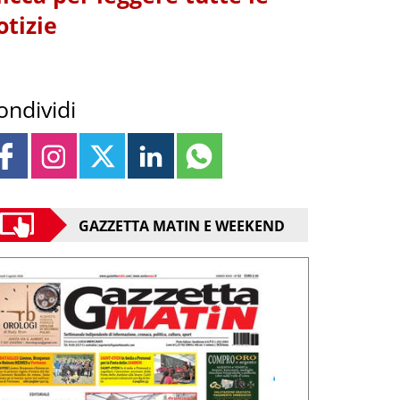
otizie
ondividi
GAZZETTA MATIN E WEEKEND