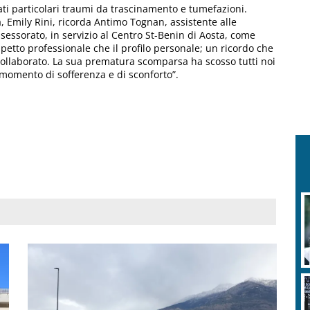
ti particolari traumi da trascinamento e tumefazioni.
ra, Emily Rini, ricorda Antimo Tognan, assistente alle
assessorato, in servizio al Centro St-Benin di Aosta, come
petto professionale che il profilo personale; un ricordo che
collaborato. La sua prematura scomparsa ha scosso tutti noi
 momento di sofferenza e di sconforto”.