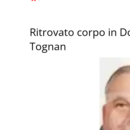
Ritrovato corpo in D
Tognan