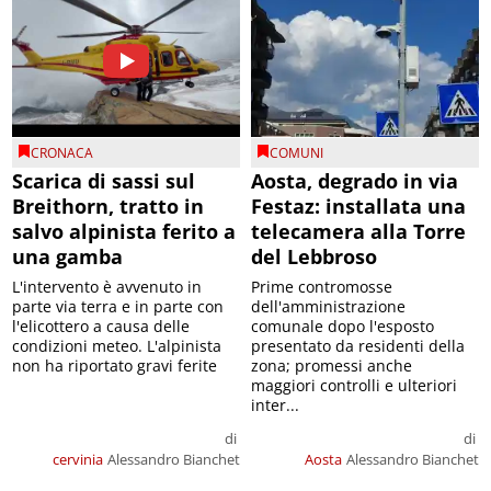
CRONACA
COMUNI
Scarica di sassi sul
Aosta, degrado in via
Breithorn, tratto in
Festaz: installata una
salvo alpinista ferito a
telecamera alla Torre
una gamba
del Lebbroso
L'intervento è avvenuto in
Prime contromosse
parte via terra e in parte con
dell'amministrazione
l'elicottero a causa delle
comunale dopo l'esposto
condizioni meteo. L'alpinista
presentato da residenti della
non ha riportato gravi ferite
zona; promessi anche
maggiori controlli e ulteriori
inter...
di
di
cervinia
Alessandro Bianchet
Aosta
Alessandro Bianchet