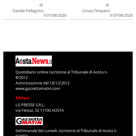
di
di
Davide Pellegrino
Cinzia Timpano
il 07/08/2026
il 07/08/2026
Quotidiano online Iscrizione al Tribunale di Aosta n.
8/2012
Autorizzazione del 13/12/2012
www.gazzettamatin.com
Editore
LG PRESSE S.R.L.
via Festaz, 52 11100 AOSTA
Settimanale del Lunedì. Iscrizione al Tribunale di Aosta n.
9/2002