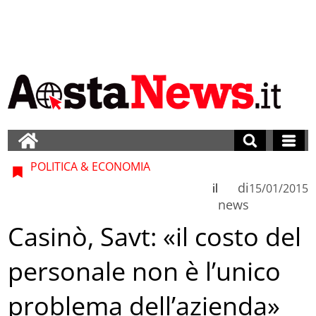
POLITICA & ECONOMIA
di
il
15/01/2015
news
Casinò, Savt: «il costo del
personale non è l’unico
problema dell’azienda»