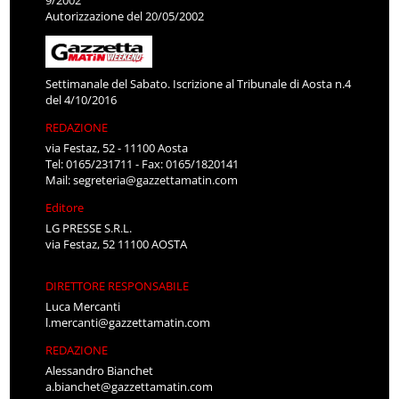
Autorizzazione del 20/05/2002
Settimanale del Sabato. Iscrizione al Tribunale di Aosta n.4
del 4/10/2016
REDAZIONE
via Festaz, 52 - 11100 Aosta
Tel: 0165/231711 - Fax: 0165/1820141
Mail:
segreteria@gazzettamatin.com
Editore
LG PRESSE S.R.L.
via Festaz, 52 11100 AOSTA
DIRETTORE RESPONSABILE
Luca Mercanti
l.mercanti@gazzettamatin.com
REDAZIONE
Alessandro Bianchet
a.bianchet@gazzettamatin.com