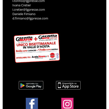
l.torino@lgpresse.com
Ivana Cretier
i.cretier@lgpresse.com
Daniele Fimiano
d.fimiano@lgpresse.com