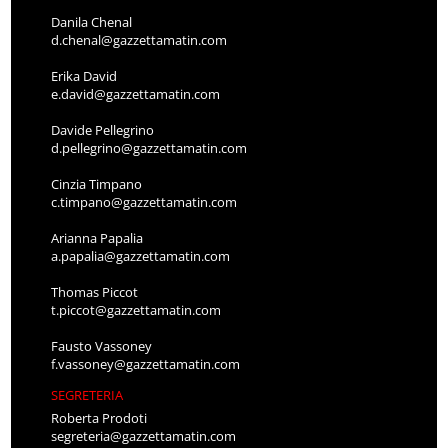
Danila Chenal
d.chenal@gazzettamatin.com
Erika David
e.david@gazzettamatin.com
Davide Pellegrino
d.pellegrino@gazzettamatin.com
Cinzia Timpano
c.timpano@gazzettamatin.com
Arianna Papalia
a.papalia@gazzettamatin.com
Thomas Piccot
t.piccot@gazzettamatin.com
Fausto Vassoney
f.vassoney@gazzettamatin.com
SEGRETERIA
Roberta Prodoti
segreteria@gazzettamatin.com