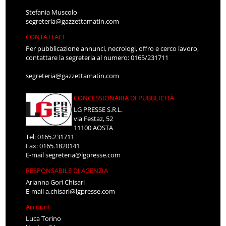
Stefania Muscolo
segreteria@gazzettamatin.com
CONTATTACI
Per pubblicazione annunci, necrologi, offro e cerco lavoro,
contattare la segreteria al numero: 0165/231711
segreteria@gazzettamatin.com
CONCESSIONARIA DI PUBBLICITÀ
LG PRESSE S.R.L.
via Festaz, 52
11100 AOSTA
Tel: 0165.231711
Fax: 0165.1820141
E-mail
segreteria@lgpresse.com
RESPONSABILE DI AGENZIA
Arianna Gori Chisari
E-mail
a.chisari@lgpresse.com
Account
Luca Torino