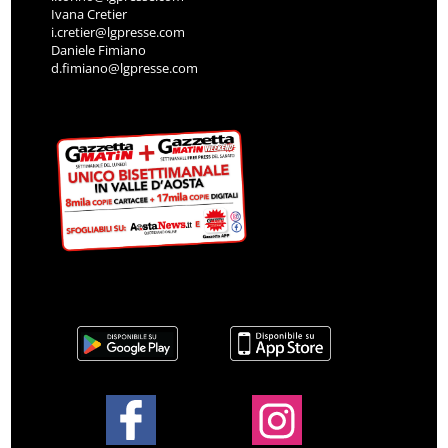
Ivana Cretier
i.cretier@lgpresse.com
Daniele Fimiano
d.fimiano@lgpresse.com