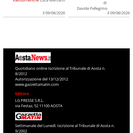
di
Davide Pellegrino
il 09/08/2026
il 09/08/2026
Quotidiano online Iscrizione al Tribunale di Aosta n.
8/2012
Autorizzazione del 13/12/2012
www.gazzettamatin.com
Editore
LG PRESSE S.R.L.
via Festaz, 52 11100 AOSTA
Settimanale del Lunedì. Iscrizione al Tribunale di Aosta n.
9/2002