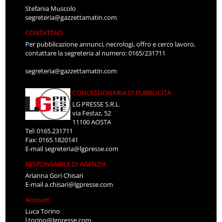
Stefania Muscolo
segreteria@gazzettamatin.com
CONTATTACI
Per pubblicazione annunci, necrologi, offro e cerco lavoro,
contattare la segreteria al numero: 0165/231711
segreteria@gazzettamatin.com
CONCESSIONARIA DI PUBBLICITÀ
LG PRESSE S.R.L.
via Festaz, 52
11100 AOSTA
Tel: 0165.231711
Fax: 0165.1820141
E-mail
segreteria@lgpresse.com
RESPONSABILE DI AGENZIA
Arianna Gori Chisari
E-mail
a.chisari@lgpresse.com
Account
Luca Torino
l.torino@lgpresse.com