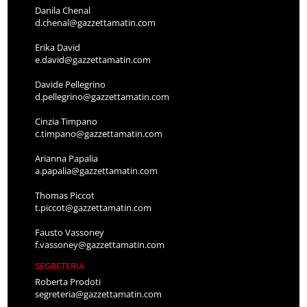
Danila Chenal
d.chenal@gazzettamatin.com
Erika David
e.david@gazzettamatin.com
Davide Pellegrino
d.pellegrino@gazzettamatin.com
Cinzia Timpano
c.timpano@gazzettamatin.com
Arianna Papalia
a.papalia@gazzettamatin.com
Thomas Piccot
t.piccot@gazzettamatin.com
Fausto Vassoney
f.vassoney@gazzettamatin.com
SEGRETERIA
Roberta Prodoti
segreteria@gazzettamatin.com