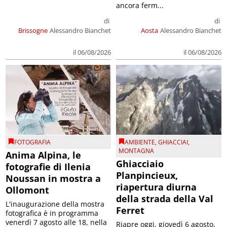
ancora ferm...
di
di
Brissogne
Alessandro Bianchet
Aosta
Alessandro Bianchet
il 06/08/2026
il 06/08/2026
FOTOGRAFIA
AMBIENTE
,
GHIACCIAI
,
MONTAGNA
Anima Alpina, le
Ghiacciaio
fotografie di Ilenia
Planpincieux,
Noussan in mostra a
riapertura diurna
Ollomont
della strada della Val
L'inaugurazione della mostra
Ferret
fotografica è in programma
venerdì 7 agosto alle 18, nella
Riapre oggi, giovedì 6 agosto,