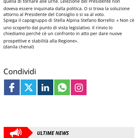
quella di tornare alle urne. Lelezione del Presidente non
doveva essere inquinata dalla politica. O si trova la soluzione
attorno al Presidente del Consiglio o si va al voto.
Spiega il capogruppo di Stella Alpina Stefano Borrello: « Non cè
uno scoperto dal punto di vista legislativo. Il rinvio lo
chiediamo perché cè un confronto in atto per dare nuove
prospettive e stabilità alla Regione».
(danila chenal)
Condividi
ULTIME NEWS