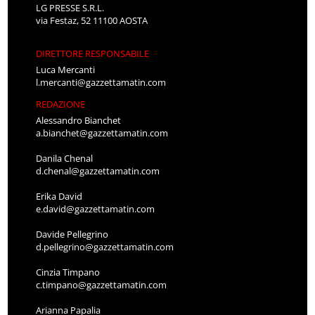
LG PRESSE S.R.L.
via Festaz, 52 11100 AOSTA
DIRETTORE RESPONSABILE
Luca Mercanti
l.mercanti@gazzettamatin.com
REDAZIONE
Alessandro Bianchet
a.bianchet@gazzettamatin.com
Danila Chenal
d.chenal@gazzettamatin.com
Erika David
e.david@gazzettamatin.com
Davide Pellegrino
d.pellegrino@gazzettamatin.com
Cinzia Timpano
c.timpano@gazzettamatin.com
Arianna Papalia