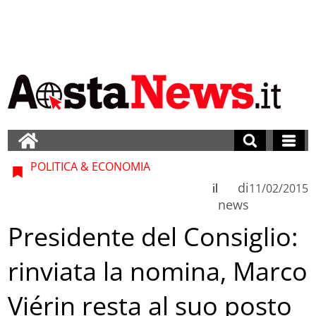
POLITICA & ECONOMIA
di
il
11/02/2015
news
Presidente del Consiglio:
rinviata la nomina, Marco
Viérin resta al suo posto