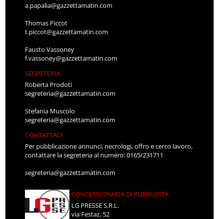
a.papalia@gazzettamatin.com
Thomas Piccot
t.piccot@gazzettamatin.com
Fausto Vassoney
f.vassoney@gazzettamatin.com
SEGRETERIA
Roberta Prodoti
segreteria@gazzettamatin.com
Stefania Muscolo
segreteria@gazzettamatin.com
CONTATTACI
Per pubblicazione annunci, necrologi, offro e cerco lavoro,
contattare la segreteria al numero: 0165/231711
segreteria@gazzettamatin.com
CONCESSIONARIA DI PUBBLICITÀ
LG PRESSE S.R.L.
via Festaz, 52