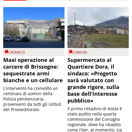
CRONACA
COMUNI
Maxi operazione al
Supermercato al
carcere di Brissogne:
Quartiere Dora, il
sequestrate armi
sindaco: «Progetto
bianche e un cellulare
sarà valutato con
grande rigore, sulla
L'intervento ha coinvolto un
base dell’interesse
centinaio di uomini della
Polizia penitenziaria,
pubblico»
provenienti da tutti gli istituti
Il primo cittadino di Aosta è
del Provveditorato
stato audito nella quarta
commissione del Consiglio
regionale, dove ha ribadito
come l'iter, al momento, sia