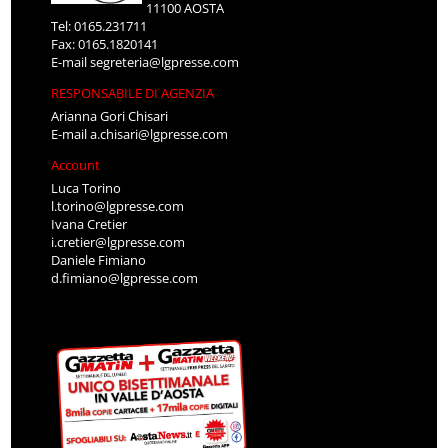
11100 AOSTA
Tel: 0165.231711
Fax: 0165.1820141
E-mail
segreteria@lgpresse.com
RESPONSABILE DI AGENZIA
Arianna Gori Chisari
E-mail
a.chisari@lgpresse.com
Account
Luca Torino
l.torino@lgpresse.com
Ivana Cretier
i.cretier@lgpresse.com
Daniele Fimiano
d.fimiano@lgpresse.com