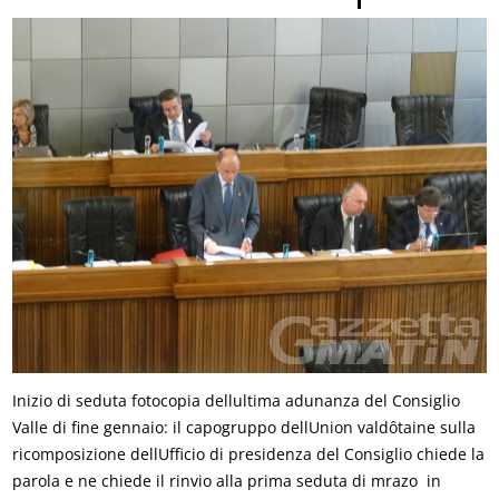
Inizio di seduta fotocopia dellultima adunanza del Consiglio
Valle di fine gennaio: il capogruppo dellUnion valdôtaine sulla
ricomposizione dellUfficio di presidenza del Consiglio chiede la
parola e ne chiede il rinvio alla prima seduta di mrazo  in