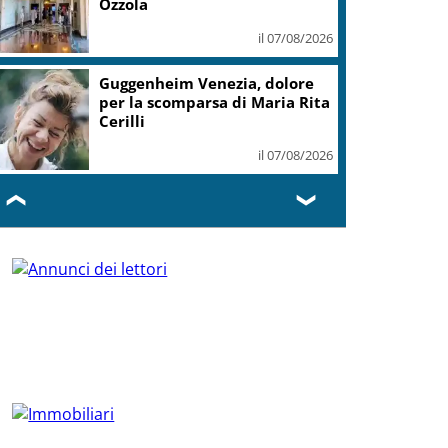
Ozzola
il 07/08/2026
Guggenheim Venezia, dolore
per la scomparsa di Maria Rita
Cerilli
il 07/08/2026
❮
❯