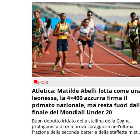
SPORT
Atletica: Matilde Abelli lotta come un
leonessa, la 4×400 azzurra firma il
primato nazionale, ma resta fuori dal
finale dei Mondiali Under 20
Buon debutto iridato della stellina della Cogne,
protagonista di una prova coraggiosa nell'ultima
frazione della seconda batteria della staffetta mist..