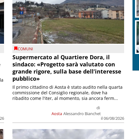
COMUNI
Supermercato al Quartiere Dora, il
e
sindaco: «Progetto sarà valutato con
grande rigore, sulla base dell’interesse
pubblico»
la
Il primo cittadino di Aosta è stato audito nella quarta
commissione del Consiglio regionale, dove ha
ribadito come l'iter, al momento, sia ancora ferm...
di
Aosta
Alessandro Bianchet
026
il 06/08/2026