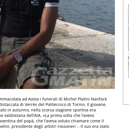
Immacolata ad Aosta i funerali di Michel Platini Nanfack
staccata di Verrès del Politecnico di Torino. Il giovane,
ato in autunno, nella scorsa stagione sportiva era
one valdostana dell’AIA. «La prima volta che l’avevo
uventina del papà, che l’aveva voluto chiamare come il
i, presidente degli arbitri rossoneri -. Il suo era stato