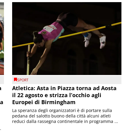
SPORT
a
Atletica: Asta in Piazza torna ad Aosta
il 22 agosto e strizza l’occhio agli
la
Europei di Birmingham
La speranza degli organizzatori è di portare sulla
pedana del salotto buono della città alcuni atleti
reduci dalla rassegna continentale in programma ...
.