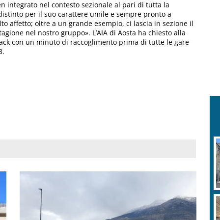
n integrato nel contesto sezionale al pari di tutta la
istinto per il suo carattere umile e sempre pronto a
o affetto; oltre a un grande esempio, ci lascia in sezione il
stagione nel nostro gruppo». L’AIA di Aosta ha chiesto alla
fack con un minuto di raccoglimento prima di tutte le gare
3.