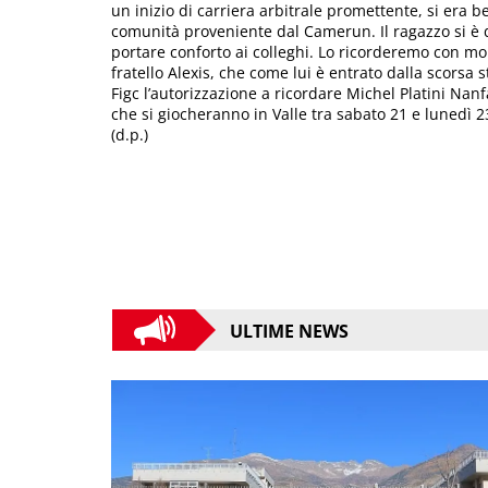
un inizio di carriera arbitrale promettente, si era be
comunità proveniente dal Camerun. Il ragazzo si è d
portare conforto ai colleghi. Lo ricorderemo con molt
fratello Alexis, che come lui è entrato dalla scorsa 
Figc l’autorizzazione a ricordare Michel Platini Nan
che si giocheranno in Valle tra sabato 21 e lunedì 2
(d.p.)
ULTIME NEWS