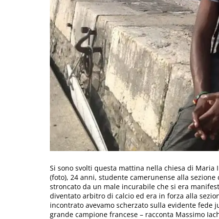
Si sono svolti questa mattina nella chiesa di Maria 
(foto), 24 anni, studente camerunense alla sezione di
stroncato da un male incurabile che si era manifest
diventato arbitro di calcio ed era in forza alla sezi
incontrato avevamo scherzato sulla evidente fede j
grande campione francese – racconta Massimo Iachelin