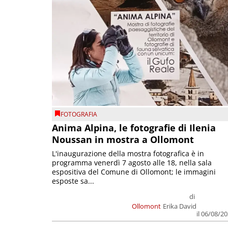
FOTOGRAFIA
Anima Alpina, le fotografie di Ilenia
Noussan in mostra a Ollomont
L'inaugurazione della mostra fotografica è in
programma venerdì 7 agosto alle 18, nella sala
espositiva del Comune di Ollomont; le immagini
esposte sa...
di
Ollomont
Erika David
il 06/08/2