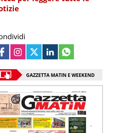
otizie
ondividi
GAZZETTA MATIN E WEEKEND