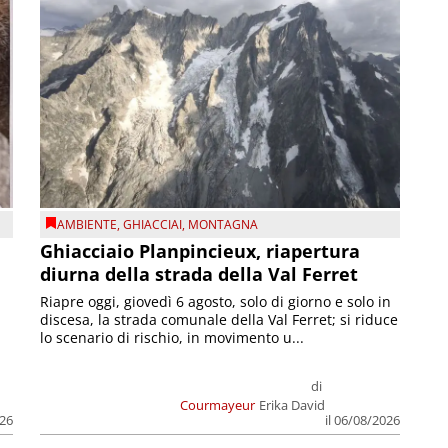
AMBIENTE
,
GHIACCIAI
,
MONTAGNA
Ghiacciaio Planpincieux, riapertura
diurna della strada della Val Ferret
Riapre oggi, giovedì 6 agosto, solo di giorno e solo in
discesa, la strada comunale della Val Ferret; si riduce
lo scenario di rischio, in movimento u...
di
Courmayeur
Erika David
026
il 06/08/2026