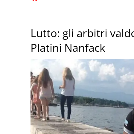
Lutto: gli arbitri va
Platini Nanfack