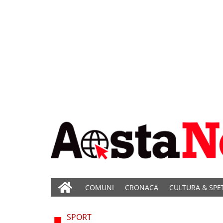
COMUNI
CRONACA
CULTURA & SPE
SPORT