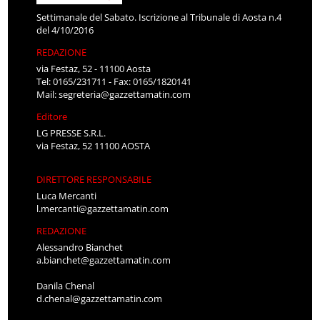
Settimanale del Sabato. Iscrizione al Tribunale di Aosta n.4
del 4/10/2016
REDAZIONE
via Festaz, 52 - 11100 Aosta
Tel: 0165/231711 - Fax: 0165/1820141
Mail:
segreteria@gazzettamatin.com
Editore
LG PRESSE S.R.L.
via Festaz, 52 11100 AOSTA
DIRETTORE RESPONSABILE
Luca Mercanti
l.mercanti@gazzettamatin.com
REDAZIONE
Alessandro Bianchet
a.bianchet@gazzettamatin.com
Danila Chenal
d.chenal@gazzettamatin.com