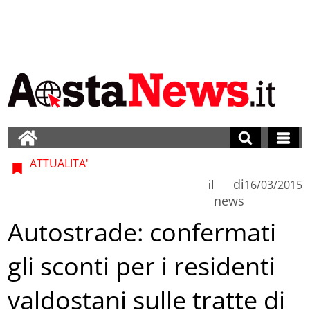
ATTUALITA'
di
il
16/03/2015
news
Autostrade: confermati
gli sconti per i residenti
valdostani sulle tratte di