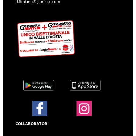
d.fimiano@lgpresse.com
COLLABORATORI