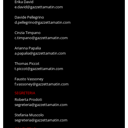
Erika David
e.david@gazzettamatin.com
Davide Pellegrino
d.pellegrino@gazzettamatin.com
Cinzia Timpano
c.timpano@gazzettamatin.com
Arianna Papalia
a.papalia@gazzettamatin.com
Thomas Piccot
t.piccot@gazzettamatin.com
Fausto Vassoney
f.vassoney@gazzettamatin.com
SEGRETERIA
Roberta Prodoti
segreteria@gazzettamatin.com
Stefania Muscolo
segreteria@gazzettamatin.com